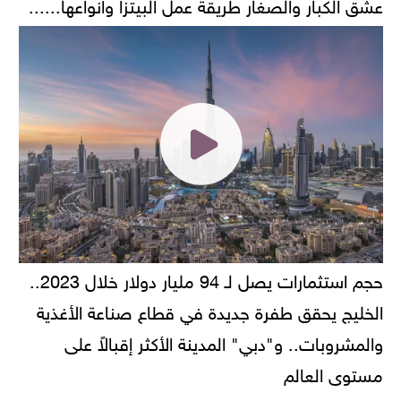
عشق الكبار والصغار طريقة عمل البيتزا وانواعها......
حجم استثمارات يصل لـ 94 مليار دولار خلال 2023..
الخليج يحقق طفرة جديدة في قطاع صناعة الأغذية
والمشروبات.. و"دبي" المدينة الأكثر إقبالاً على
مستوى العالم