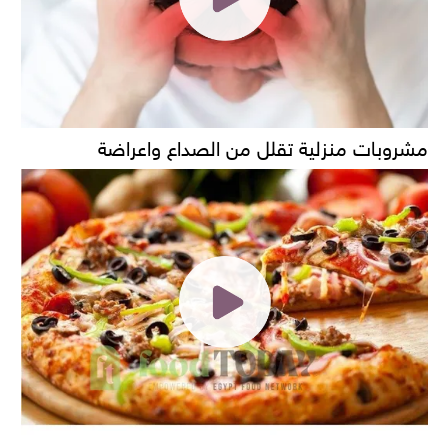
مشروبات منزلية تقلل من الصداع واعراضة