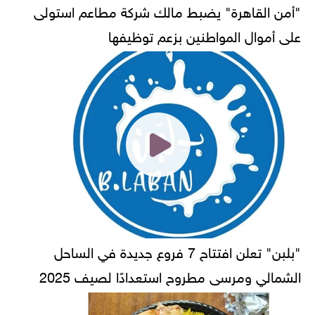
"أمن القاهرة" يضبط مالك شركة مطاعم استولى
على أموال المواطنين بزعم توظيفها
"بلبن" تعلن افتتاح 7 فروع جديدة في الساحل
الشمالي ومرسى مطروح استعدادًا لصيف 2025