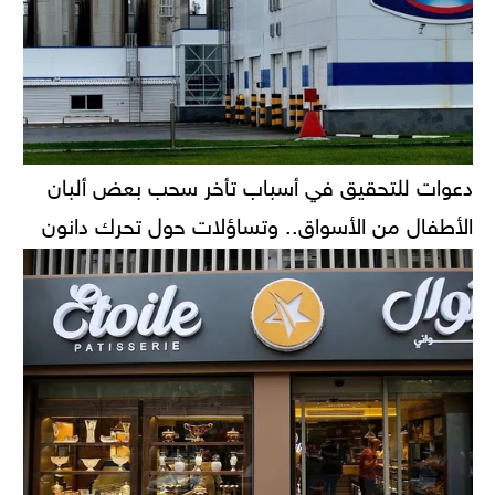
دعوات للتحقيق في أسباب تأخر سحب بعض ألبان
الأطفال من الأسواق.. وتساؤلات حول تحرك دانون