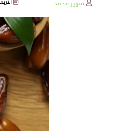
سهير محمد
الأربعاء , 09