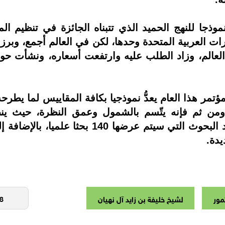
 نموذجا للنهج الحميد الذي تتبناه الجائزة في تنظيم 
ات العربية المتحدة وحدها، لكن في العالم أجمع، وبرز ح
لعالم، وزاد الطلب عليه وارتفعت أسعاره، ونشأت حوله
مؤتمر هذا العام يعدُّ نموذجيا بكافة المقاييس لما 
، ومن ثم فإنه يتّسم بالشمول وعمق النظرة، حيث
يدة.
مور
لشيخ خليفة بن زايد آل نهيان