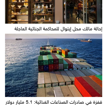
إحالة مالك محل إيتوال للمحاكمة الجنائية العاجلة
قفزة في صادرات الصناعات الغذائية: 5.1 مليار دولار