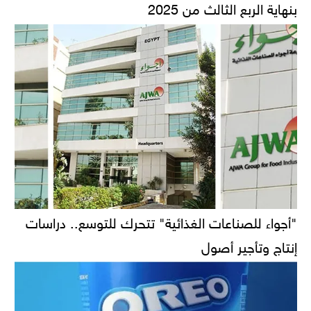
بنهاية الربع الثالث من 2025
"أجواء للصناعات الغذائية" تتحرك للتوسع.. دراسات
إنتاج وتأجير أصول