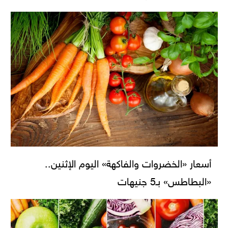
أسعار «الخضروات والفاكهة» اليوم الإثنين..
«البطاطس» بـ5 جنيهات