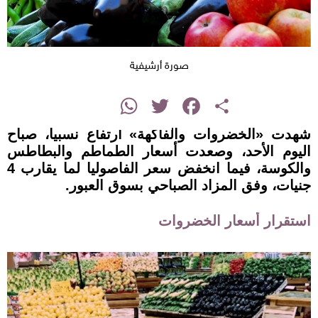
صورة أرشيفية
instagram
WhatsApp
Twitter
Facebook
Share
شهدت «الخضروات والفاكهة» ارتفاع نسبيا، صباح
اليوم الأحد، وصعدت أسعار الطماطم والبطاطس
والكوسة، فيما انخفض سعر الفاصوليا لما يقارب 4
جنيات، وفق المزاد الصباحي بسوق العبور.
استقرار أسعار الخضروات