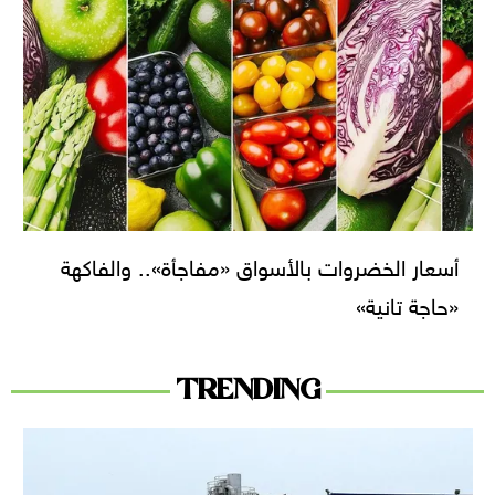
أسعار الخضروات بالأسواق «مفاجأة».. والفاكهة
«حاجة تانية»
TRENDING