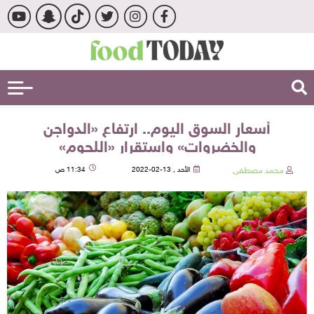
أسعار السوق اليوم.. ارتفاع «الدواجن
والخضروات» واستقرار «اللحوم»
محمد مصطفى
الأحد , 13-02-2022
11:34 ص