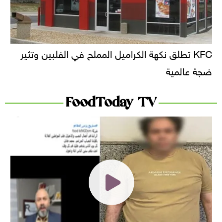
KFC تطلق نكهة الكراميل المملح في الفلبين وتثير
ضجة عالمية
FoodToday TV