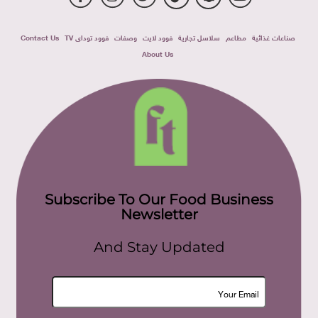
صناعات غذائية
مطاعم
سلاسل تجارية
فوود لايت
وصفات
فوود توداى TV
Contact Us
About Us
Subscribe To Our Food Business
Newsletter
And Stay Updated