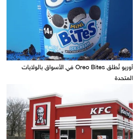
أوريو تُطلق Oreo Bites في الأسواق بالولايات
المتحدة