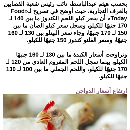
بحسب هيثم عبدالباسط، نائب رئيس شعبة القصابين
بالغرف التجارية، حيث أوضح في تصريح لـ«Food
Today» أن سعر كيلو اللحم الكندوز ما بين 140 لـ
170 جنيهًا للكيلو، وسجل سعر كيلو الضأن ما بين
150 لـ 170 جنيهًا، وجاء سعر البيتلو بين 130 لـ 160
جنيهًا، وسعر الفلتو كندوز 150 جنيهًا للكيلو.
وتراوحت أسعار الكبدة ما بين 130 لـ 160 جنيهًا
الكيلو، بينما سجل اللحم المفروم العادي من 120 لـ
170 جنيهًا للكيلو، واللحم الجملي ما بين 100 لـ 130
جنيهًا للكيلو.
ارتفاع أسعار الدواجن