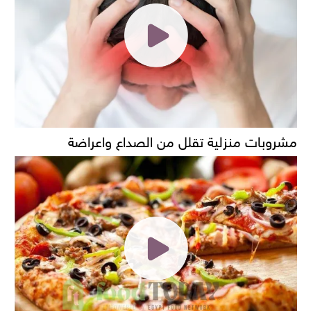
مشروبات منزلية تقلل من الصداع واعراضة