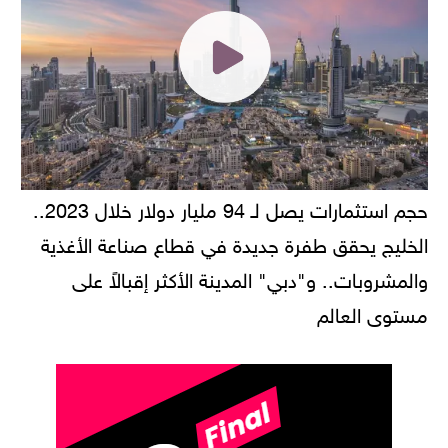
حجم استثمارات يصل لـ 94 مليار دولار خلال 2023..
الخليج يحقق طفرة جديدة في قطاع صناعة الأغذية
والمشروبات.. و"دبي" المدينة الأكثر إقبالاً على
مستوى العالم