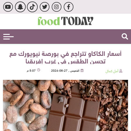
أسعار الكاكاو تتراجع في بورصة نيويورك مع
تحسن الطقس في غرب إفريقيا
أمل كمال
الخميس , 27-06-2024
5:07 م