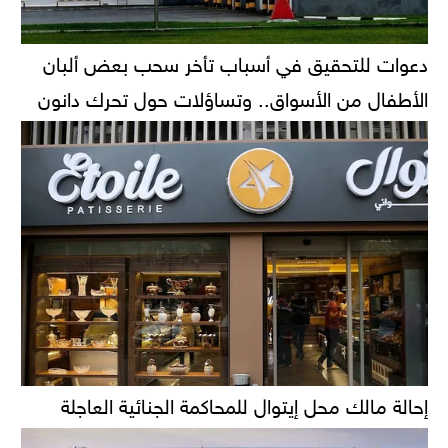
دعوات للتحقيق في أسباب تأخر سحب بعض ألبان
الأطفال من الأسواق.. وتساؤلات حول تحرك دانون
إحالة مالك محل إيتوال للمحاكمة الجنائية العاجلة