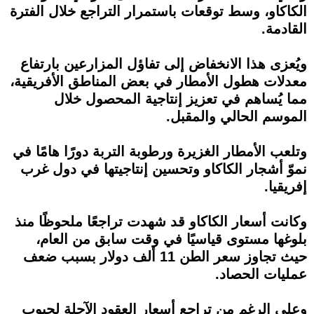
الكاكاو، وسط توقعات باستمرار التراجع خلال الفترة
القادمة.
ويُعزى هذا الانخفاض إلى تفاؤل المزارعين بارتفاع
معدلات هطول الأمطار في بعض المناطق الأفريقية،
مما يُساهم في تعزيز إنتاجية المحصول خلال
الموسم الحالي والمقبل.
وتلعب الأمطار الغزيرة ورطوبة التربة دورًا هامًا في
نموّ أشجار الكاكاو وتحسين إنتاجيتها في دول غرب
إفريقيا.
وكانت أسعار الكاكاو قد شهدت تراجعًا ملحوظًا منذ
بلوغها مستوى قياسيًا في وقت سابق من العام،
حيث تجاوز سعر الطن 11 ألف دولار بسبب ضعف
عمليات الحصاد.
وعلى الرغم من تراجع أسعار العقود الآجلة لحبوب