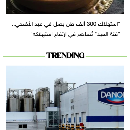
"استهلاك 300 ألف طن بصل في عيد الأضحي..
"فتة العيد" تُساهم في ارتفاع استهلاكه"
TRENDING