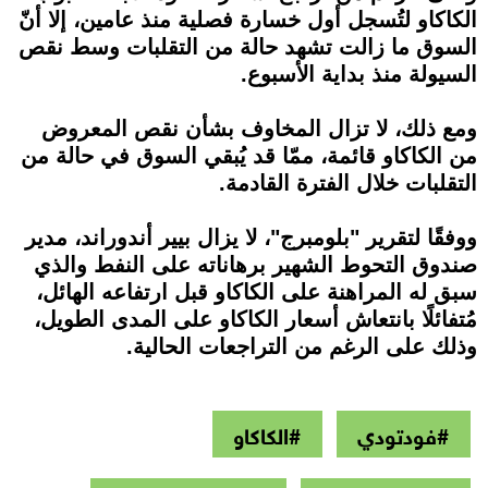
الكاكاو لتُسجل أول خسارة فصلية منذ عامين، إلا أنّ
السوق ما زالت تشهد حالة من التقلبات وسط نقص
السيولة منذ بداية الأسبوع.
ومع ذلك، لا تزال المخاوف بشأن نقص المعروض
من الكاكاو قائمة، ممّا قد يُبقي السوق في حالة من
التقلبات خلال الفترة القادمة.
ووفقًا لتقرير "بلومبرج"، لا يزال بيير أندوراند، مدير
صندوق التحوط الشهير برهاناته على النفط والذي
سبق له المراهنة على الكاكاو قبل ارتفاعه الهائل،
مُتفائلًا بانتعاش أسعار الكاكاو على المدى الطويل،
وذلك على الرغم من التراجعات الحالية.
#فودتودي
#الكاكاو