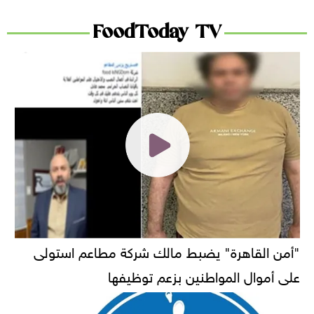
FoodToday TV
"أمن القاهرة" يضبط مالك شركة مطاعم استولى
على أموال المواطنين بزعم توظيفها