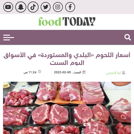
أسعار اللحوم «البلدي والمستوردة» في الأسواق
اليوم السبت
آية الجارحي
السبت , 05-02-2022
11:24 ص