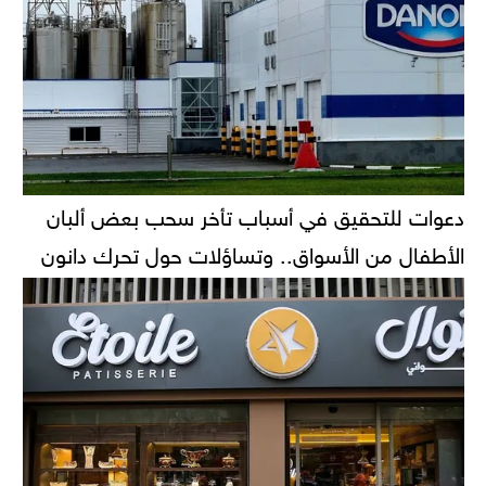
دعوات للتحقيق في أسباب تأخر سحب بعض ألبان
الأطفال من الأسواق.. وتساؤلات حول تحرك دانون