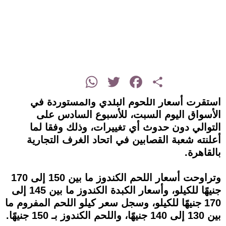
instagram
WhatsApp
Twitter
Facebook
Share
استقرت أسعار اللحوم البلدي والمستوردة في
الأسواق اليوم السبت، للأسبوع السادس على
التوالي دون حدوث أي تغييرات، وذلك وفقا لما
أعلنته شعبة القصابين في اتحاد الغرف التجارية
بالقاهرة.
وتراوحت أسعار اللحم الكندوز ما بين 150 إلى 170
جنيهًا للكيلو، وأسعار الكبدة الكندوز ما بين 145 إلى
170 جنيهًا للكيلو، وسجل سعر كيلو اللحم المفروم ما
بين 130 إلى 140 جنيهًا، واللحم الكندوز بـ 150 جنيهًا.