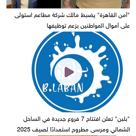
"أمن القاهرة" يضبط مالك شركة مطاعم استولى
على أموال المواطنين بزعم توظيفها
"بلبن" تعلن افتتاح 7 فروع جديدة في الساحل
الشمالي ومرسى مطروح استعدادًا لصيف 2025