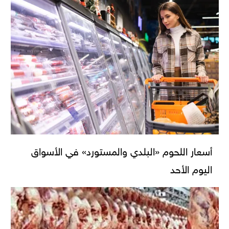
أسعار اللحوم «البلدي والمستورد» في الأسواق
اليوم الأحد