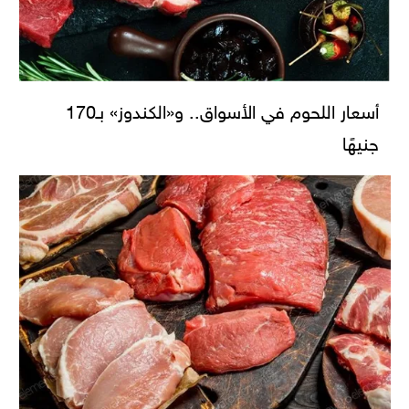
أسعار اللحوم في الأسواق.. و«الكندوز» بـ170
جنيهًا