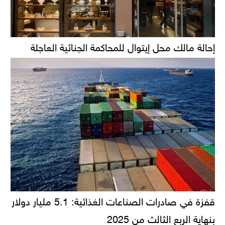
إحالة مالك محل إيتوال للمحاكمة الجنائية العاجلة
قفزة في صادرات الصناعات الغذائية: 5.1 مليار دولار
بنهاية الربع الثالث من 2025