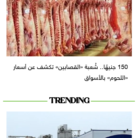
150 جنيهًا.. شُعبة «القصابين» تكشف عن أسعار
«اللحوم» بالأسواق
TRENDING