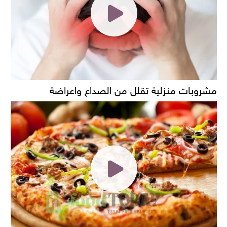
مشروبات منزلية تقلل من الصداع واعراضة