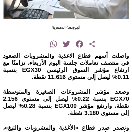
البورصة المصرية
instagram
WhatsApp
Twitter
Facebook
Share
واصلت أسهم قطاع الأغذية والمشروبات الصعود
في منتصف تعاملات جلسة اليوم الأربعاء، تزامنًا مع
ارتفاع مؤشر السوق الرئيسي EGX30 بنسبة
0.11% ليصل إلى مستوى 11.616 نقطة.
وصعد مؤشر المشروعات الصغيرة والمتوسطة
EGX70 بنسبة 0.22% ليصل إلى مستوى 2.156
نقطة، وارتفع مؤشر EGX100 بنسبة 0.28% ليصل
إلى مستوى 3.180 نقطة.
وتصدر صدر قطاع «الأغذية والمشروبات والتبغ»،