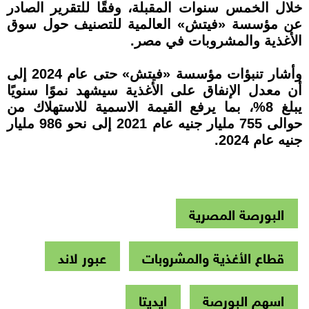
خلال الخمس سنوات المقبلة، وفقًا للتقرير الصادر
عن مؤسسة «فيتش» العالمية للتصنيف حول سوق
الأغذية والمشروبات في مصر.
وأشار تنبؤات مؤسسة «فيتش» حتى عام 2024 إلى
أن معدل الإنفاق على الأغذية سيشهد نموًا سنويًا
يبلغ 8%، بما يرفع القيمة الاسمية للاستهلاك من
حوالى 755 مليار جنيه عام 2021 إلى نحو 986 مليار
جنيه عام 2024.
البورصة المصرية
قطاع الأغذية والمشروبات
عبور لاند
اسهم البورصة
ايديتا