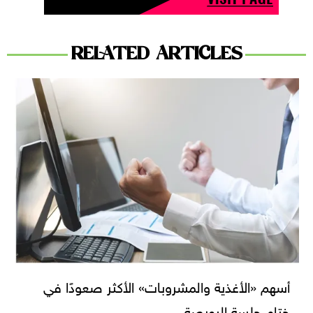
RELATED ARTICLES
أسهم «الأغذية والمشروبات» الأكثر صعودًا في
ختام جلسة البورصة