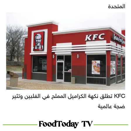
المتحدة
KFC تطلق نكهة الكراميل المملح في الفلبين وتثير
ضجة عالمية
FoodToday TV