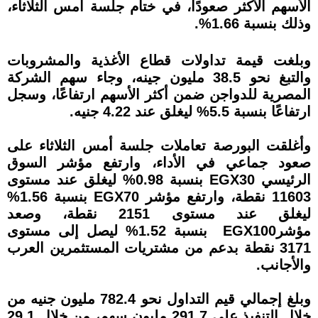
الأسهم الأكثر صعودًا، في ختام جلسة أمس الثلاثاء،
وذلك بنسبة 1.66%.
وبلغت قيمة تداولات قطاع الأغذية والمشروبات
والتبغ نحو 38.5 مليون جينه، وجاء سهم الشركة
المصرية للدواجن ضمن أكثر الأسهم ارتفاعًا، وسجل
ارتفاعًا بنسبة 5.5% ليغلق عند 4.22 جنيه.
وأغلقت البورصة تعاملات جلسة أمس الثلاثاء على
صعود جماعي في الأداء، وارتفع مؤشر السوق
الرئيسي EGX30 بنسبة 0.98% ليغلق عند مستوى
11603 نقطة، وارتفع مؤشر EGX70 بنسبة 1.56%
ليغلق عند مستوى 2151 نقطة، وصعد
مؤشرEGX100 بنسبة 1.52% ليصل إلى مستوى
3171 نقطة بدعم من مشتريات المستثمرين العرب
والأجانب.
وبلغ إجمالي قيم التداول نحو 782.4 مليون جنيه من
خلال التنفيذ على 291.7 مليون سهم، من خلال 29.1