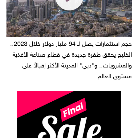
حجم استثمارات يصل لـ 94 مليار دولار خلال 2023..
الخليج يحقق طفرة جديدة في قطاع صناعة الأغذية
والمشروبات.. و"دبي" المدينة الأكثر إقبالاً على
مستوى العالم