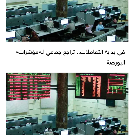
في بداية التعاملات.. تراجع جماعي لـ«مؤشرات»
البورصة