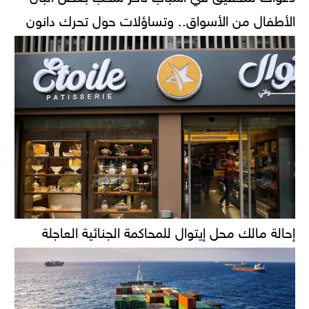
الأطفال من الأسواق.. وتساؤلات حول تحرك دانون
إحالة مالك محل إيتوال للمحاكمة الجنائية العاجلة