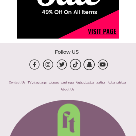
Follow US
صناعات غذائية
مطاعم
سلاسل تجارية
فوود لايت
وصفات
فوود توداى TV
Contact Us
About Us