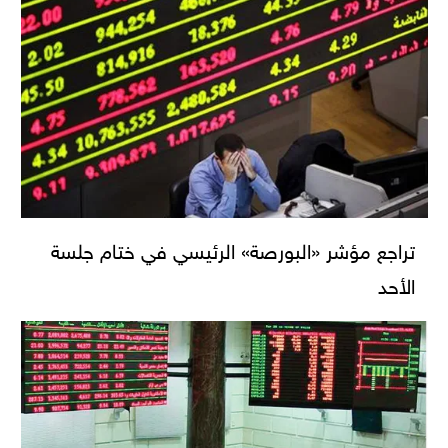
تراجع مؤشر «البورصة» الرئيسي في ختام جلسة
الأحد