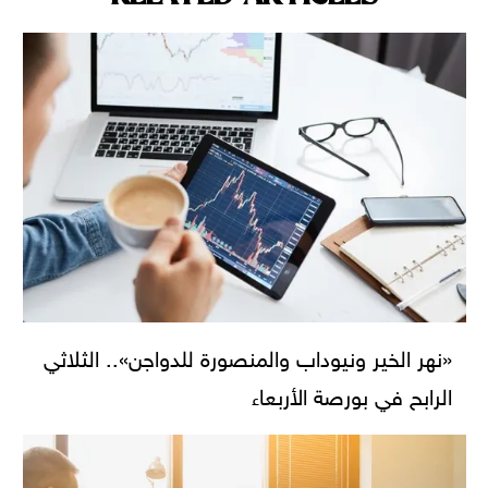
«نهر الخير ونيوداب والمنصورة للدواجن».. الثلاثي
الرابح في بورصة الأربعاء