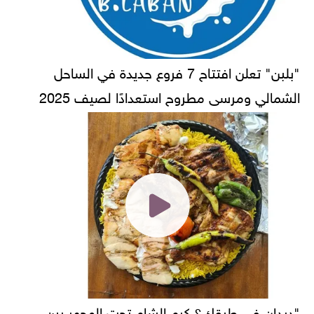
"بلبن" تعلن افتتاح 7 فروع جديدة في الساحل
الشمالي ومرسى مطروح استعدادًا لصيف 2025
"ديدان في طبقك؟ كرم الشام تحت المجهر بين