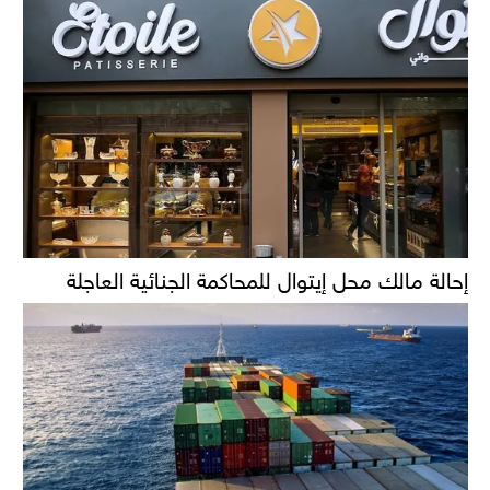
إحالة مالك محل إيتوال للمحاكمة الجنائية العاجلة