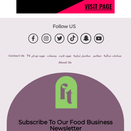
Follow US
صناعات غذائية
مطاعم
سلاسل تجارية
فوود لايت
وصفات
فوود توداى TV
Contact Us
About Us
Subscribe To Our Food Business
Newsletter