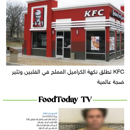
KFC تطلق نكهة الكراميل المملح في الفلبين وتثير
ضجة عالمية
FoodToday TV