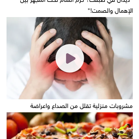
الإهمال والصمت!"
مشروبات منزلية تقلل من الصداع واعراضة