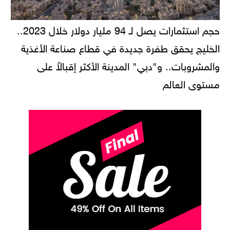
حجم استثمارات يصل لـ 94 مليار دولار خلال 2023..
الخليج يحقق طفرة جديدة في قطاع صناعة الأغذية
والمشروبات.. و"دبي" المدينة الأكثر إقبالاً على
مستوى العالم