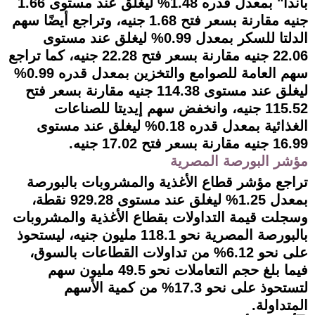
باندا" بمعدل قدره 1.48% ليغلق عند مستوى 1.66
جنيه مقارنة بسعر فتح 1.68 جنيه، وتراجع أيضًا سهم
الدلتا للسكر بمعدل 0.99% ليغلق عند مستوى
22.06 جنيه مقارنة بسعر فتح 22.28 جنيه، كما تراجع
سهم العامة للصوامع والتخزين بمعدل قدره 0.99%
ليغلق عند مستوى 114.38 جنيه مقارنة بسعر فتح
115.52 جنيه، وانخفض سهم إيديتا للصناعات
الغذائية بمعدل قدره 0.18% ليغلق عند مستوى
16.99 جنيه مقارنة بسعر فتح 17.02 جنيه.
مؤشر البورصة المصرية
تراجع مؤشر قطاع الأغذية والمشروبات بالبورصة
بمعدل 1.25% ليغلق عند مستوى 929.28 نقطة،
وسجلت قيمة التداولات بقطاع الأغذية والمشروبات
بالبورصة المصرية نحو 118.1 مليون جنيه، ليستحوذ
على نحو 6.12% من تداولات القطاعات بالسوق،
فيما بلغ حجم التعاملات نحو 49.5 مليون سهم
لتستحوذ على نحو 17.3% من كمية الأسهم
المتداولة.