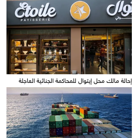
إحالة مالك محل إيتوال للمحاكمة الجنائية العاجلة