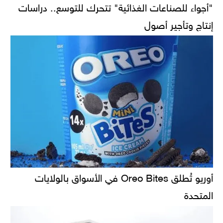
"أجواء للصناعات الغذائية" تتحرك للتوسع.. دراسات
إنتاج وتأجير أصول
أوريو تُطلق Oreo Bites في الأسواق بالولايات
المتحدة