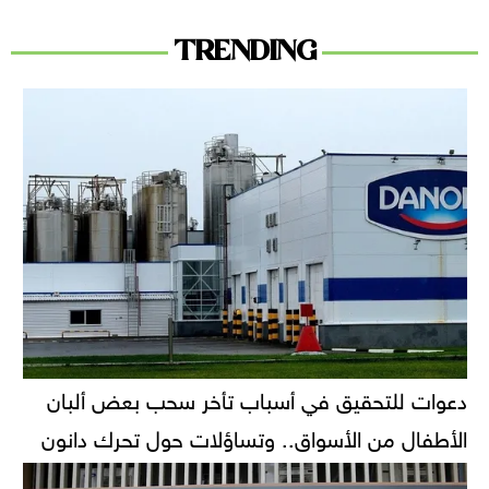
TRENDING
دعوات للتحقيق في أسباب تأخر سحب بعض ألبان
الأطفال من الأسواق.. وتساؤلات حول تحرك دانون