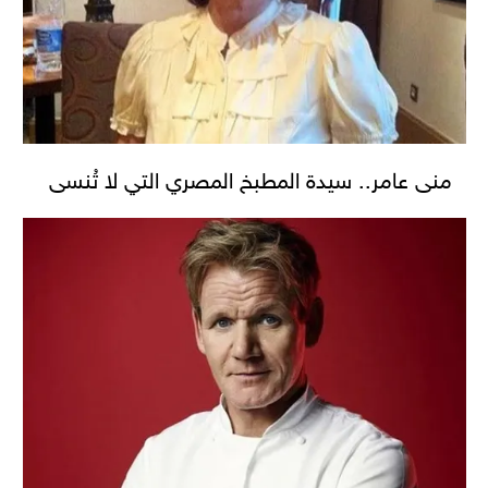
منى عامر.. سيدة المطبخ المصري التي لا تُنسى