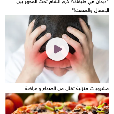
"ديدان في طبقك؟ كرم الشام تحت المجهر بين
الإهمال والصمت!"
مشروبات منزلية تقلل من الصداع واعراضة