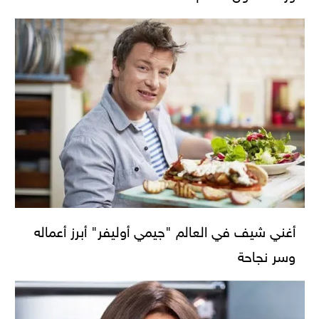
أغني شيف في العالم "جيمي أوليفر" أبرز أعماله
وسر نجاحة