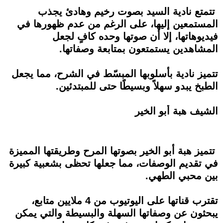
تتمتع نادية السيد بصوت رخيم وهادئ يجذب
المستمعين إليها، على الرغم من عدم ظهورها في
فيديوهاتها، إلا أن صوتها وحده كافٍ لجعل
المشاهدين يستمتعون بمتابعة وصفاتها.
تتميز نادية بأسلوبها المبسّط في الشرح، مما يجعل
الطبخ يبدو سهلاً وبسيطًا حتى للمبتدئين.
الشيف هبة أبو الخير
تتميز هبة أبو الخير بصوتها المرح وطريقتها المميزة
في تقديم الوصفات، مما جعلها تحظى بشعبية كبيرة
بين محبي الطهي.
تقترب قناتها على اليوتيوب من 4 ملايين متابع،
يبحثون عن وصفاتها السهلة والبسيطة والتي يمكن