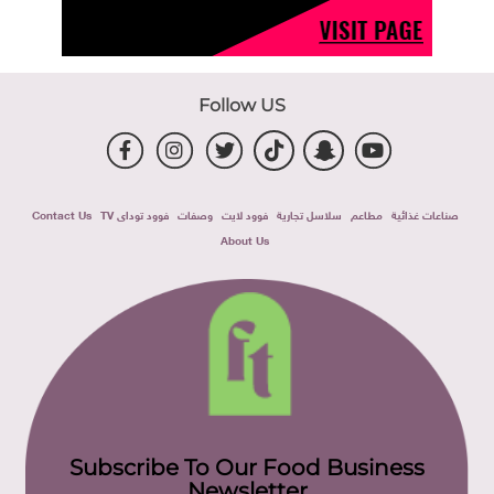
Follow US
صناعات غذائية
مطاعم
سلاسل تجارية
فوود لايت
وصفات
فوود توداى TV
Contact Us
About Us
Subscribe To Our Food Business
Newsletter