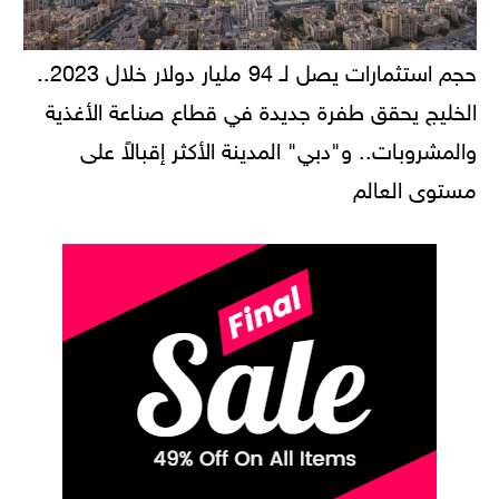
حجم استثمارات يصل لـ 94 مليار دولار خلال 2023..
الخليج يحقق طفرة جديدة في قطاع صناعة الأغذية
والمشروبات.. و"دبي" المدينة الأكثر إقبالاً على
مستوى العالم