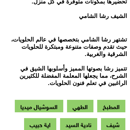
تحضيرها بمكونات متوفرة في كل منزل.
الشيف رشا الشامي
تشتهر رشا الشامي بتخصصها في عالم الحلويات،
حيث تقدم وصفات متنوعة ومبتكرة للحلويات
الشرقية والغربية.
تتميز رشا بصوتها المميز وأسلوبها الشيق في
الشرح، مما يجعلها المعلمة المفضلة للكثيرين
الراغبين في تعلم فنون الحلويات.
المطبخ
الطهي
السوشيال ميديا
شيف
نادية السيد
اية حبيب