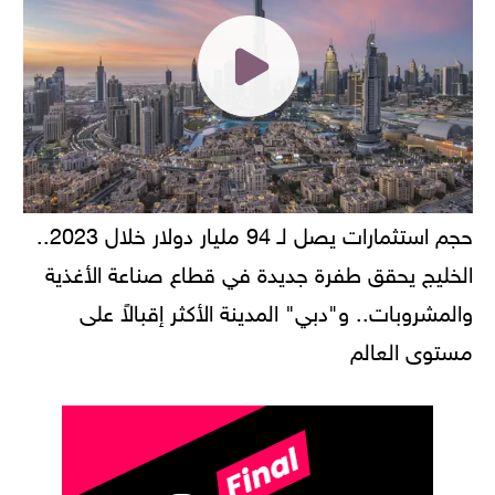
حجم استثمارات يصل لـ 94 مليار دولار خلال 2023..
الخليج يحقق طفرة جديدة في قطاع صناعة الأغذية
والمشروبات.. و"دبي" المدينة الأكثر إقبالاً على
مستوى العالم