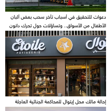
دعوات للتحقيق في أسباب تأخر سحب بعض ألبان
الأطفال من الأسواق.. وتساؤلات حول تحرك دانون
إحالة مالك محل إيتوال للمحاكمة الجنائية العاجلة