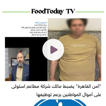
FoodToday TV
"أمن القاهرة" يضبط مالك شركة مطاعم استولى
على أموال المواطنين بزعم توظيفها