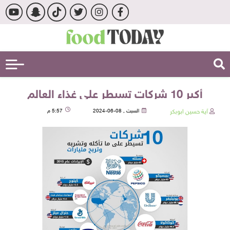
أكبر 10 شركات تسيطر على غذاء العالم
آية حسين ابوبكر
السبت , 08-06-2024
5:57 م