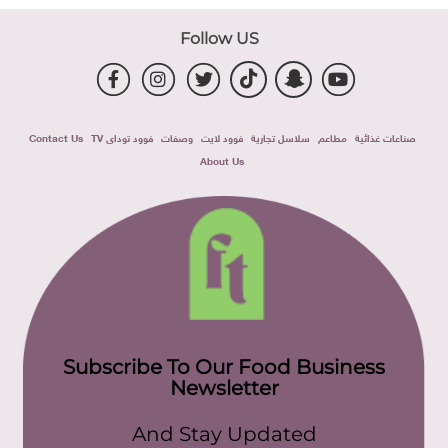
Follow US
صناعات غذائية
مطاعم
سلاسل تجارية
فوود لايت
وصفات
فوود توداى TV
Contact Us
About Us
Subscribe To Our Food Business
Newsletter
And Stay Updated