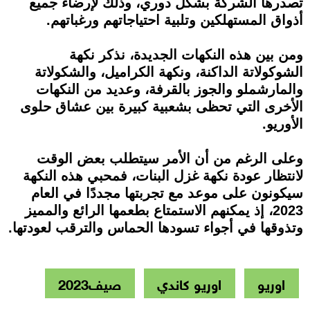
تصدرها الشركة بشكل دوري، وذلك لإرضاء جميع
أذواق المستهلكين وتلبية احتياجاتهم ورغباتهم.
ومن بين هذه النكهات الجديدة، نذكر نكهة
الشوكولاتة الداكنة، ونكهة الكراميل، والشكولاتة
والمارشملو والجوز بالقرفة، وعديد من النكهات
الأخرى التي تحظى بشعبية كبيرة بين عشاق حلوى
الأوريو.
وعلى الرغم من أن الأمر سيتطلب بعض الوقت
لانتظار عودة نكهة غزل البنات، فمحبي هذه النكهة
سيكونون على موعد مع تجربتها مجددًا في العام
2023، إذ يمكنهم الاستمتاع بطعمها الرائع والمميز
وتذوقها في أجواء تسودها الحماس والترقب لعودتها.
اوريو
اوريو كاندي
صيف2023