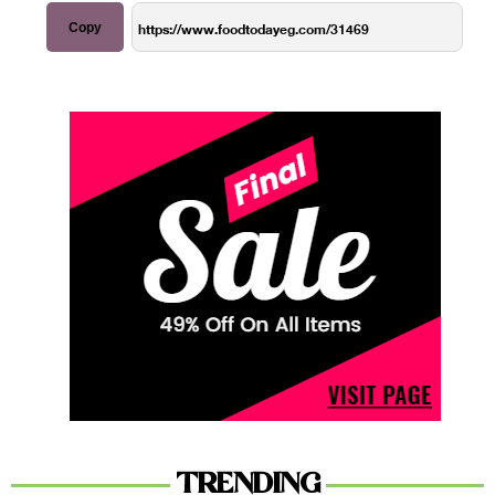
Copy
TRENDING