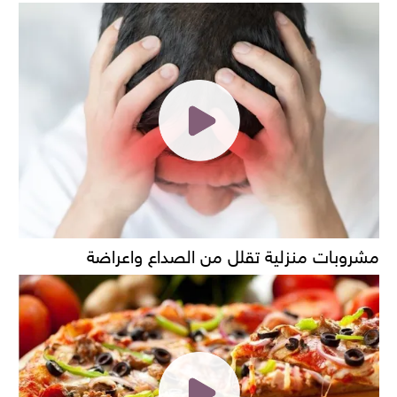
مشروبات منزلية تقلل من الصداع واعراضة