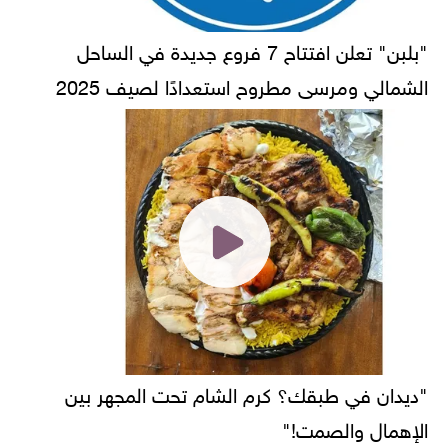
"بلبن" تعلن افتتاح 7 فروع جديدة في الساحل
الشمالي ومرسى مطروح استعدادًا لصيف 2025
"ديدان في طبقك؟ كرم الشام تحت المجهر بين
الإهمال والصمت!"