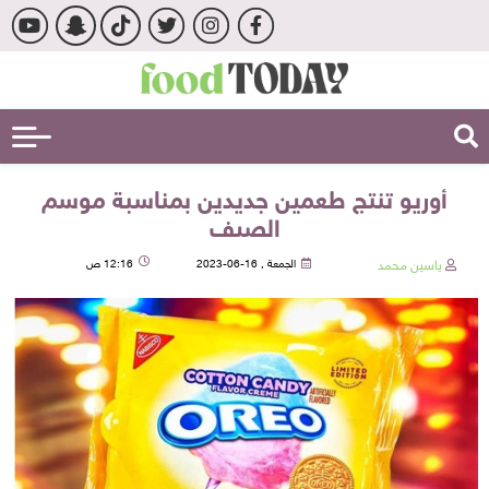
أوريو تنتج طعمين جديدين بمناسبة موسم
الصيف
ياسين محمد
الجمعة , 16-06-2023
12:16 ص