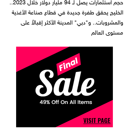
حجم استثمارات يصل لـ 94 مليار دولار خلال 2023..
الخليج يحقق طفرة جديدة في قطاع صناعة الأغذية
والمشروبات.. و"دبي" المدينة الأكثر إقبالاً على
مستوى العالم