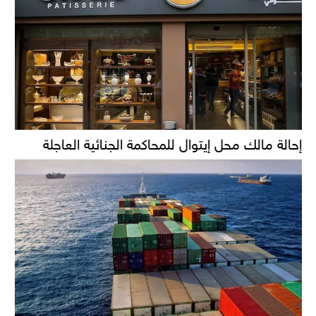
إحالة مالك محل إيتوال للمحاكمة الجنائية العاجلة