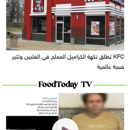
KFC تطلق نكهة الكراميل المملح في الفلبين وتثير
ضجة عالمية
FoodToday TV