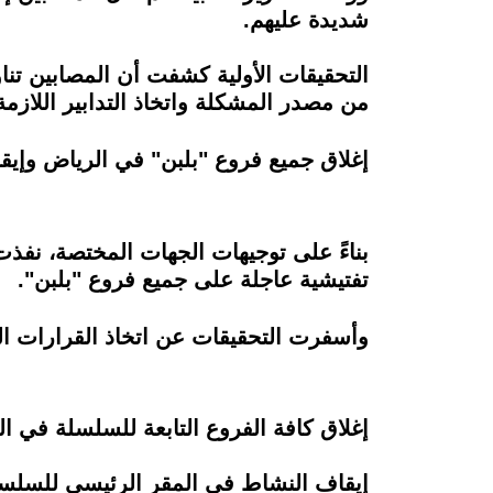
شديدة عليهم.
التحقيقات الأولية كشفت أن المصابين تنا
من مصدر المشكلة واتخاذ التدابير اللازمة
إغلاق جميع فروع "بلبن" في الرياض وإي
بناءً على توجيهات الجهات المختصة، نفذت 
تفتيشية عاجلة على جميع فروع "بلبن".
وأسفرت التحقيقات عن اتخاذ القرارات الت
إغلاق كافة الفروع التابعة للسلسلة في ا
إيقاف النشاط في المقر الرئيسي للسلسلة