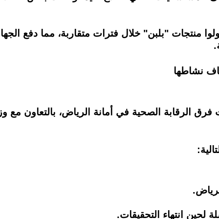
ولوا منتجات "بلبن" خلال فترات متقاربة، مما دفع الجه
.
قاف نشاطها
فرق الرقابة الصحية في أمانة الرياض، بالتعاون مع وزا
الية:
لرياض.
 لحين انتهاء التحقيقات.