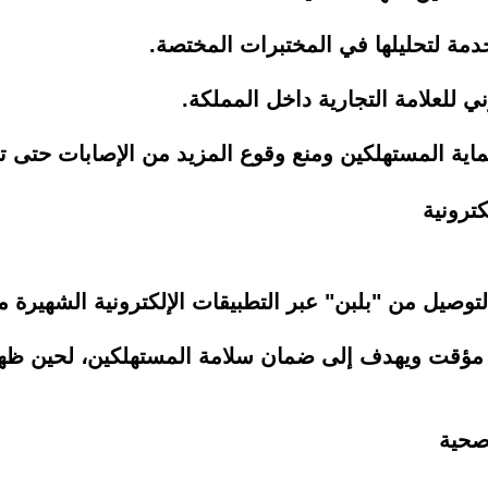
دمة لتحليلها في المختبرات المختصة.
 للعلامة التجارية داخل المملكة.
ية المستهلكين ومنع وقوع المزيد من الإصابات حتى تتض
ترونية
توصيل من "بلبن" عبر التطبيقات الإلكترونية الشهيرة
ء مؤقت ويهدف إلى ضمان سلامة المستهلكين، لحين ظهور
 صحية