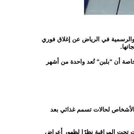
 والرسمية في الرياض عن إغلاق فوري
تها.
اصة أن "بلبن" تُعد واحدة من أشهر
الأشخاص لحالات تسمم غذائي بعد
ات تحت المراقبة نظرًا لظهور أعراض