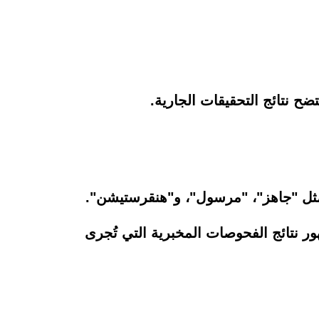
ح نتائج التحقيقات الجارية.
 مثل "جاهز"، "مرسول"، و"هنقرستيشن".
 نتائج الفحوصات المخبرية التي تُجرى