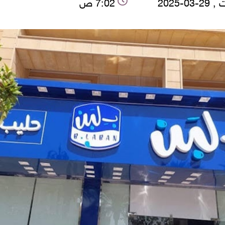
03-2025
7:02 ص