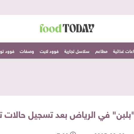
عات غذائية
مطاعم
سلاسل تجارية
فوود لايت
وصفات
فوود تودا
"بلبن" في الرياض بعد تسجيل حالات 