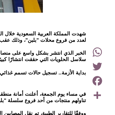
instagram
شهدت المملكة العربية السعودية خلال ال
لعدد من فروع محلات "بلبن"، وذلك عقب 
WhatsApp
الخبر الذي انتشر بشكل واسع على منصات 
سلاسل الحلويات التي حققت انتشارًا كبيرً
Twitter
بداية الأزمة.. تسجيل حالات تسمم غذائي
Facebook
Share
في مساء يوم الجمعة، أعلنت أمانة منطق
تناولهم منتجات من أحد فروع سلسلة "بلب
ووفقًا للتقارير الطبية، تم نقل المصابي