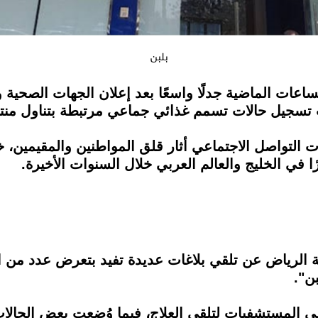
بلبن
ساعات الماضية جدلًا واسعًا بعد إعلان الجهات الصحية
تسجيل حالات تسمم غذائي جماعي مرتبطة بتناول منتجا
التواصل الاجتماعي أثار قلق المواطنين والمقيمين، خ
ا في الخليج والعالم العربي خلال السنوات الأخيرة.
ة الرياض عن تلقي بلاغات عديدة تفيد بتعرض عدد من 
ن".
ن إلى المستشفيات لتلقي العلاج، فيما وُضعت بعض الحال