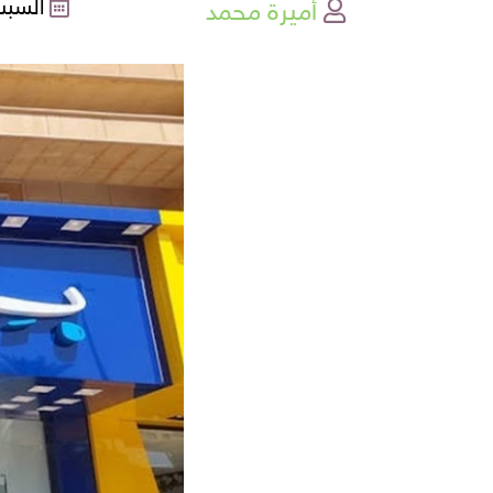
أميرة محمد
السبت , 29-