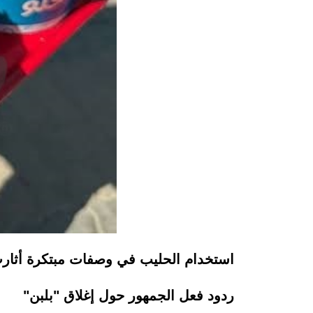
استخدام الحليب في وصفات مبتكرة أثارت
ردود فعل الجمهور حول إغلاق "بلبن"