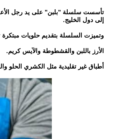
تأسست سلسلة "بلبن" على يد رجل الأعم
إلى دول الخليج.
وتميزت السلسلة بتقديم حلويات مبتكرة ت
الأرز باللبن والقشطوطة والآيس كريم.
أطباق غير تقليدية مثل الكشري الحلو وال