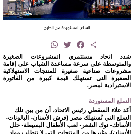
السلع المستوردة من الخارج
instagram
WhatsApp
Twitter
Facebook
Share
شدد اتحاد مستثمري المشروعات الصغيرة
والمتوسطة على سرعة مساعدة الشباب على إقامة
مشروعات صناعية صغيرة للمنتجات الاستهلاكية
الصغيرة التى تستهلك قيمة كبيرة من الفاتورة
الاستيرادية لمصر.
السلع المستوردة
أكد علاء السقطي رئيس الاتحاد، أن من بين تلك
السلع التي تٌستهلك مصر (فرش الأسنان- البالونات-
الأساتك- توك الشعر- لعب الأطفال البسيطة- خلل
الأسنان)، وغيرها من المنتجات التى لا تتطلب مواد