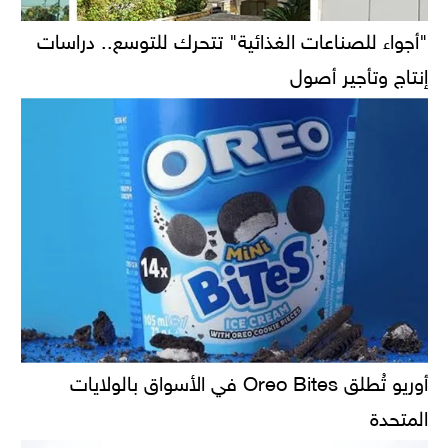
"أجواء للصناعات الغذائية" تتحرك للتوسع.. دراسات
إنتاج وتأجير أصول
أوريو تُطلق Oreo Bites في الأسواق بالولايات
المتحدة