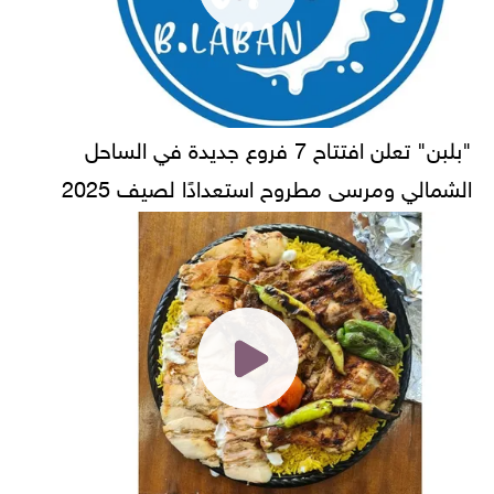
"بلبن" تعلن افتتاح 7 فروع جديدة في الساحل
الشمالي ومرسى مطروح استعدادًا لصيف 2025