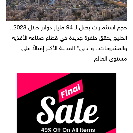
حجم استثمارات يصل لـ 94 مليار دولار خلال 2023..
الخليج يحقق طفرة جديدة في قطاع صناعة الأغذية
والمشروبات.. و"دبي" المدينة الأكثر إقبالاً على
مستوى العالم