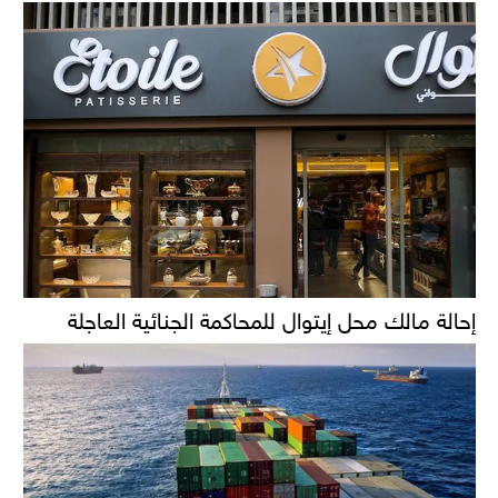
إحالة مالك محل إيتوال للمحاكمة الجنائية العاجلة