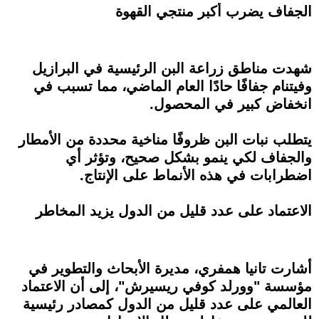
الجفاف يضرب أكبر منتجي القهوة
شهدت مناطق زراعة البن الرئيسية في البرازيل
وفيتنام جفافًا حادًا العام الماضي، مما تسبب في
انخفاض كبير في المحصول.
يتطلب نبات البن ظروفًا مناخية محددة من الأمطار
والجفاف لكي ينمو بشكل صحيح، وتؤثر أي
اضطرابات في هذه الأنماط على الإنتاج.
الاعتماد على عدد قليل من الدول يزيد المخاطر
أشارت تانيا همفري، مديرة الأبحاث والتطوير في
مؤسسة "وورلد كوفي ريسيرش"، إلى أن الاعتماد
العالمي على عدد قليل من الدول كمصادر رئيسية