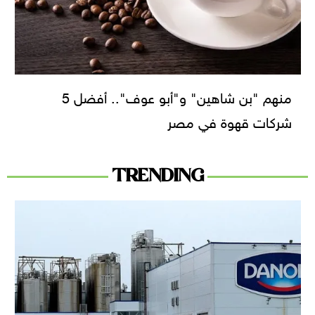
منهم "بن شاهين" و"أبو عوف".. أفضل 5
شركات قهوة في مصر
TRENDING