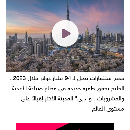
حجم استثمارات يصل لـ 94 مليار دولار خلال 2023..
الخليج يحقق طفرة جديدة في قطاع صناعة الأغذية
والمشروبات.. و"دبي" المدينة الأكثر إقبالاً على
مستوى العالم