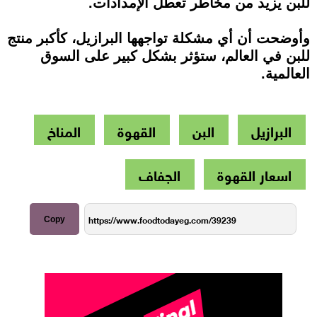
للبن يزيد من مخاطر تعطل الإمدادات.
وأوضحت أن أي مشكلة تواجهها البرازيل، كأكبر منتج
للبن في العالم، ستؤثر بشكل كبير على السوق
العالمية.
البرازيل
البن
القهوة
المناخ
اسعار القهوة
الجفاف
Copy