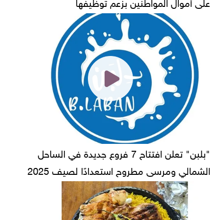
على أموال المواطنين بزعم توظيفها
"بلبن" تعلن افتتاح 7 فروع جديدة في الساحل
الشمالي ومرسى مطروح استعدادًا لصيف 2025