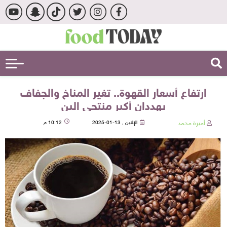
ارتفاع أسعار القهوة.. تغير المناخ والجفاف
يهددان أكبر منتجي البن
أميرة محمد
الإثنين , 13-01-2025
10:12 م