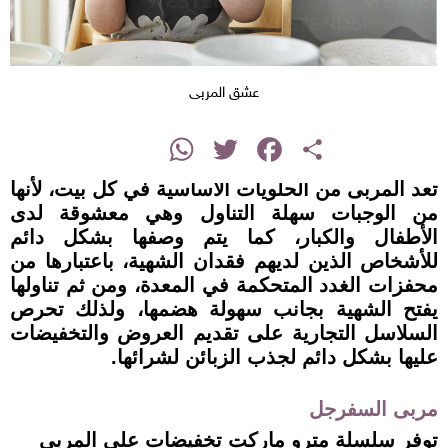
عشق المربى
instagram
WhatsApp
Twitter
Facebook
Share
تعد المربى من الحلويات الأساسية في كل بيت، لأنها
من الوجبات سهلة التناول وهي معشوقة لدى
الأطفال والكبار، كما يتم وصفها بشكل دائم
للأشخاص الذين لديهم فقدان الشهية، باعتبارها من
محفزات الغدد المتحكمة في المعدة، ومن ثم تناولها
يفتح الشهية بجانب سهولة هضمها، ولذلك تحرص
السلاسل التجارية على تقديم العروض والتخفيضات
عليها بشكل دائم لجذب الزبائن لشرائها.
مربى السفرجل
توفر سلسلة مترو ماركت تخفيضات على المربى