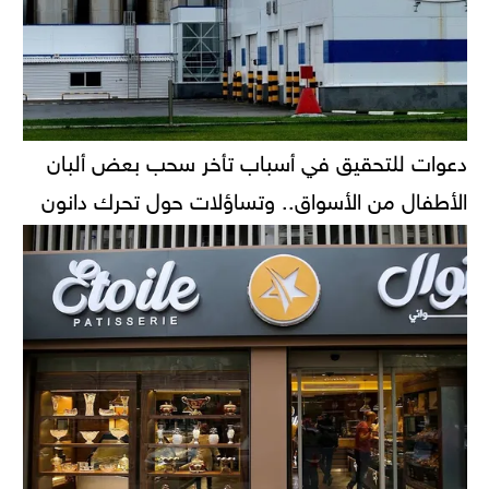
دعوات للتحقيق في أسباب تأخر سحب بعض ألبان
الأطفال من الأسواق.. وتساؤلات حول تحرك دانون