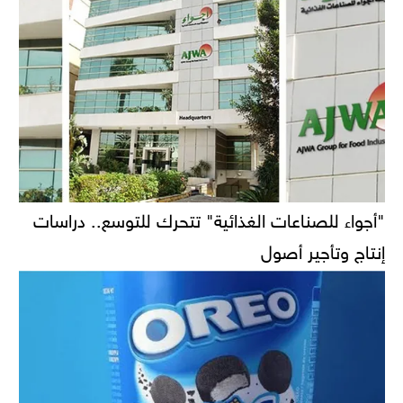
"أجواء للصناعات الغذائية" تتحرك للتوسع.. دراسات
إنتاج وتأجير أصول