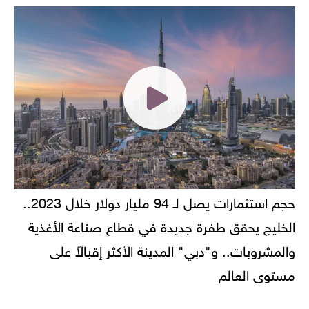
حجم استثمارات يصل لـ 94 مليار دولار خلال 2023..
الخليج يحقق طفرة جديدة في قطاع صناعة الأغذية
والمشروبات.. و"دبي" المدينة الأكثر إقبالاً على
مستوى العالم