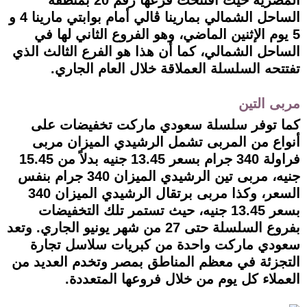
المصرية حيث افتتحت فرعها رقم 20 بمنطقة
الساحل الشمالي بمارينا ڤالي أمام بوابتي مارينا 4 و
5 يوم الإثنين الماضي، وهو الفروع الثاني لها في
الساحل الشمالي، كما أن هذا هو الفرع الثالث الذي
تفتتحه السلسلة العملاقة خلال العام الجاري.
مربى التين
كما توفر سلسلة سعودي ماركت تخفيضات على
أنواع من المربى تشمل الرشيدي الميزان مربى
فراولة 340 جرام بسعر 13.45 جنيه بدلاً من 15.45
جنيه، مربى تين الرشيدي الميزان 340 جرام بنفس
السعر، وكذا مربى برتقال الرشيدي الميزان 340
بسعر 13.45 جنيه، حيث تستمر تلك التخفيضات
بفروع السلسلة حتى 27 من شهر يونيو الجاري. وتعد
سعودي ماركت واحدة من كبريات سلاسل تجارة
التجزئة في معظم المناطق بمصر وتخدم العديد من
العملاء كل يوم من خلال فروعها المتعددة.