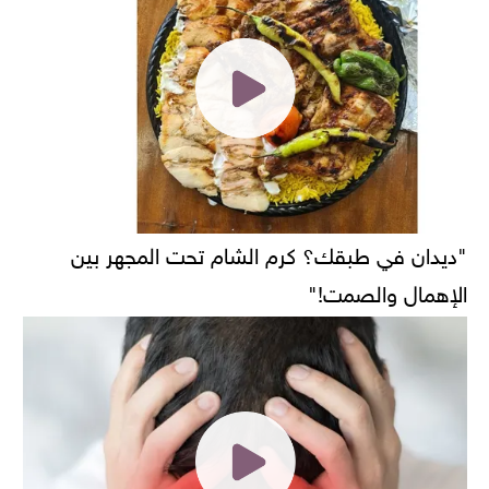
"ديدان في طبقك؟ كرم الشام تحت المجهر بين
الإهمال والصمت!"