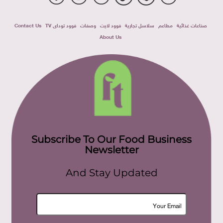
صناعات غذائية
مطاعم
سلاسل تجارية
فوود لايت
وصفات
فوود توداى TV
Contact Us
About Us
Subscribe To Our Food Business
Newsletter
And Stay Updated