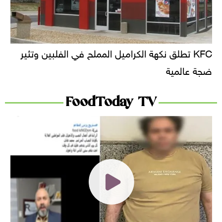
KFC تطلق نكهة الكراميل المملح في الفلبين وتثير
ضجة عالمية
FoodToday TV