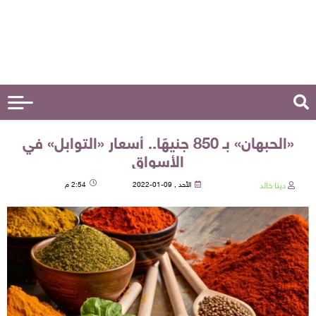
«الحبهان» بـ 850 جنيهًا.. أسعار «التوابل» في
الأسواق
دينا خالد
الأحد , 09-01-2022
2:54 م