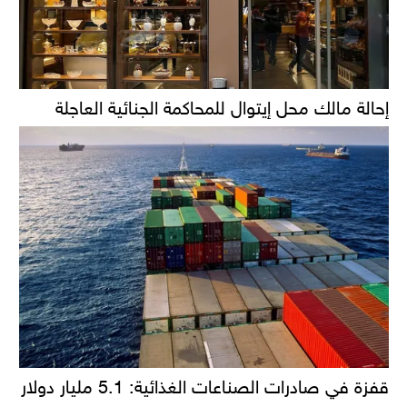
إحالة مالك محل إيتوال للمحاكمة الجنائية العاجلة
قفزة في صادرات الصناعات الغذائية: 5.1 مليار دولار