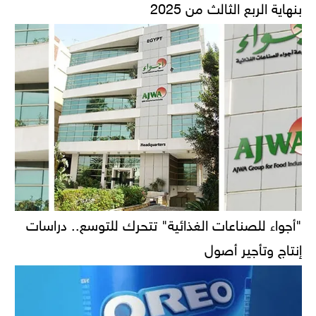
بنهاية الربع الثالث من 2025
"أجواء للصناعات الغذائية" تتحرك للتوسع.. دراسات
إنتاج وتأجير أصول