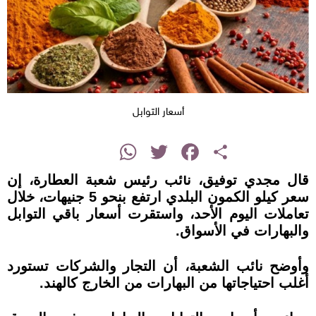
أسعار التوابل
instagram
WhatsApp
Twitter
Facebook
Share
قال مجدي توفيق، نائب رئيس شعبة العطارة، إن
سعر كيلو الكمون البلدي ارتفع بنحو 5 جنيهات، خلال
تعاملات اليوم الأحد، واستقرت أسعار باقي التوابل
والبهارات في الأسواق.
وأوضح نائب الشعبة، أن التجار والشركات تستورد
أغلب احتياجاتها من البهارات من الخارج كالهند.