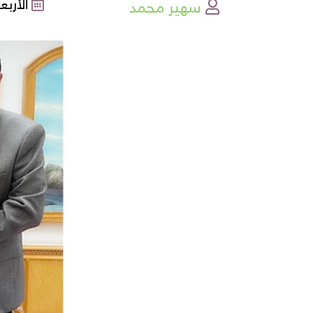
سهير محمد
الأربعاء , 19