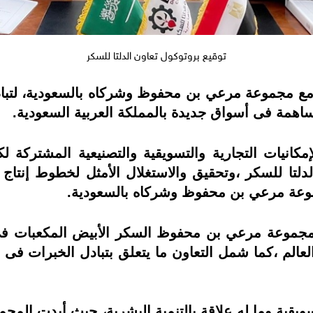
توقيع بروتوكول تعاون الدلتا للسكر
 مع مجموعة مرعي بن محفوظ وشركاه بالسعودية، لتباد
ساهمة فى أسواق جديدة بالمملكة العربية السعودية.
كانيات التجارية والتسويقية والتصنيعية المشتركة لك
لدلتا للسكر ،وتحقيق والاستغلال الأمثل لخطوط إنتا
موعة مرعي بن محفوظ وشركاه بالسعودية.
مجموعة مرعي بن محفوظ السكر الأبيض المكعبات في 
الم ،كما شمل التعاون ما يتعلق بتبادل الخبرات فى مج
يقية وما له علاقة بالتنمية البشرية، حيث أبدت المجم