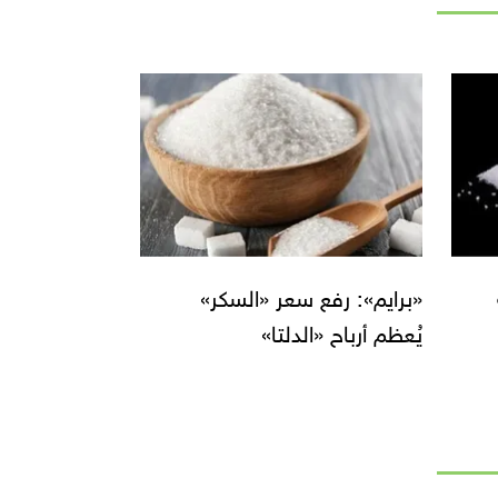
«برايم»: رفع سعر «السكر»
يُعظم أرباح «الدلتا»