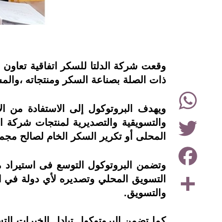
instagram
وقعت شركة الدلتا للسكر اتفاقية تعاون
ذات الصلة بصناعة السكر ومنتجاته ،والم
WhatsApp
ويهدف البروتوكول إلى الاستفادة من الإم
Twitter
والتسويقية والتصديرية لمنتجات شركة ا
المحلى أو تكرير السكر الخام لصالح مج
Facebook
وتضمن البروتوكول التوسع فى استيراد 
Share
التسويق المحلي وتصديره لأي دولة في الع
والتسويق.
كما تضمن البروتوكول تبادل الخبرات التسو