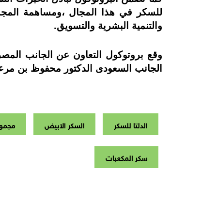
للسكر في هذا المجال ،ومساهمة المجمو
والتنمية البشرية والتسويق.
وقع بروتوكول التعاون عن الجانب المصر
الجانب السعودى الدكتور محفوظ بن مر
الدلتا للسكر
السكر الابيض
مجموع
سكر المكعبات