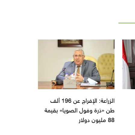
الزراعة: الإفراج عن 196 ألف
طن «ذرة وفول الصويا» بقيمة
88 مليون دولار