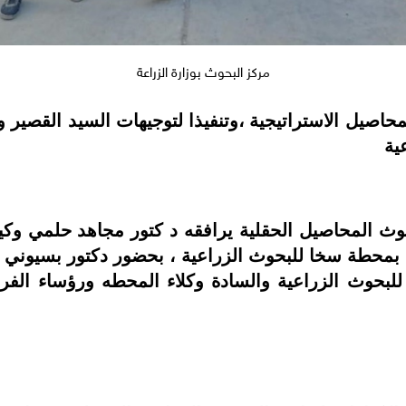
مركز البحوث بوزارة الزراعة
محاصيل الاستراتيجية ،
وتنفيذا لتوجيهات السيد القصير 
ية
ث المحاصيل الحقلية يرافقه د كتور مجاهد حلمي وكيل 
 بمحطة سخا للبحوث الزراعية ، بحضور دكتور بسيوني زا
بحوث الزراعية والسادة وكلاء المحطه ورؤساء الفرق