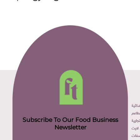
ائية
طاعم
Subscribe To Our Food Business
ارية
Newsletter
لايت
فات