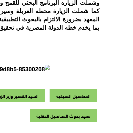
وشملت الزياره البرنامج البحثي للقمح و 
كما شملت الزيارة محطه الغربلة وسير ا
المعهد بضرورة الالتزام بالبحوث التطبيقية
بما يخدم خطه الدولة المصرية في تحقيق 
المحاصيل الصيفية
السيد القصير وزير الزر
معهد بحوث المحاصيل الحقلية