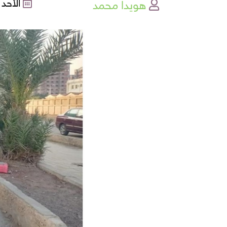
هويدا محمد
الأحد , 18-12-