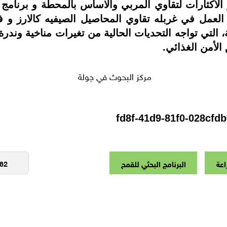
الاكثارات لتقاوي المربي والاساس بالمحطة و برنامج ا
لعمل في غربله تقاوي المحاصيل الصيفيه كالارز و فو
، التي تواجه التحديات الحالية من تغيرات مناخية وندرة م
الأمن الغذائي.
مركز البحوث في جولة
اعة
البرنامج البحثي للقمح