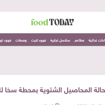
عات غذائية
مطاعم
سلاسل تجارية
فوود لايت
وصفات
فوود تودا
ع حالة المحاصيل الشتوية بمحطة سخا لل