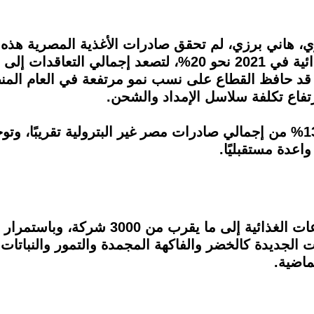
 هاني برزي، لم تحقق صادرات الأغذية المصرية هذه الأ
ار دولار في العام 2020، وبذلك قد حافظ القطاع على نسب نمو مرتفعة 
تفاع تكلفة سلاسل الإمداد والشحن.
وتستحوذ صادرات الأغذية المُصنعة على 13% من إجمالي صادرات مصر غير البترو
عدة مستقبليًا.
وبلغ إجمالي عدد المصدرين بقطاع الصناعات
 الجديدة كالخضر والفاكهة المجمدة والتمور والنباتات 
ماضية.