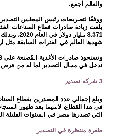
والعالم أجمع.
ووفقًا لتصريحات رئيس المجلس التصديري،
3.371 ملي
شهدها العالم في الفترات السابقة مثل ار
تدخل في مجال التصدير لما له من فرص وا
3 شركة تصدير
في هذا القطاع، لاسيما بعد ظهور المنتجات
التي تصدرها مصر في السنوات القليلة ال
طفرة منتظرة في التصدير