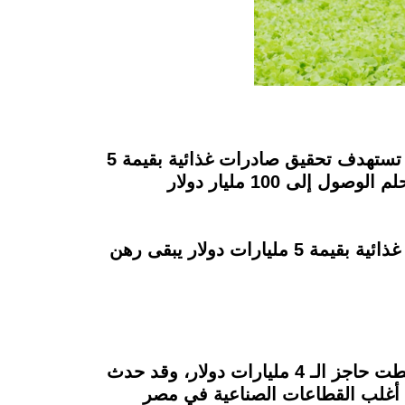
تسعى الحكومة خلال العام الجاري 2022 لتحقيق طفرة في صادرات قطاع الصناعات الغذائية، إذ تستهدف تحقيق صادرات غذائية بقيمة 5
مليارات دولار، ليكون قطاع الصناعات الغذائية من بين القطاعات الهامة التي تساهم في تحقيق حلم الوصول إلى 100 مليار دولار
وعلى الرغم من تزايد معدلات تصدير الصناعات الغذائية منذ بداية 2022 إلا أن الوصول لصادرات غذائية بقيمة 5 مليارات دولار يبقى رهن
يُذكر أن صادرات الصناعات الغذائية المصرية حققت رقمًا قياسيًا في العام المنصرم 2021، إذ تخطت حاجز الـ 4 مليارات دولار، وقد حدث
ى أغلب القطاعات الصناعية في مصر