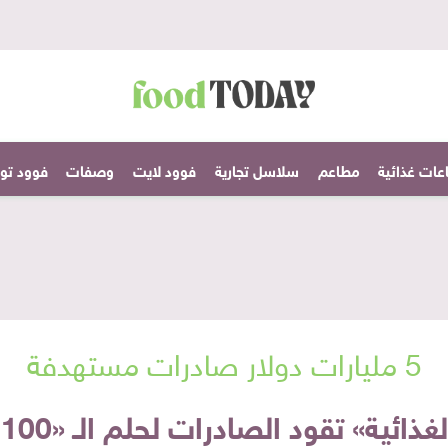
عات غذائية
مطاعم
سلاسل تجارية
فوود لايت
وصفات
فوود تودا
5 مليارات دولار صادرات مستهدفة
ية» تقود الصادرات لحلم الـ «100 مليار دولار»