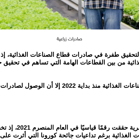
صادرات زراعية
ات الغذائية برغم تداعيات جائحة كورونا التي أثرت عل