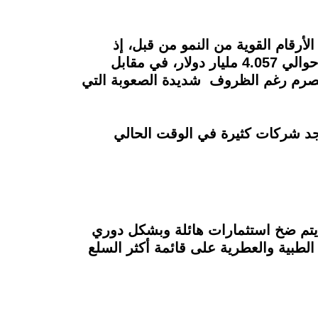
رقام القوية من النمو من قبل، إذ
بلغت زيادة صادرات قطاع الصناعات الغذائية في 2021 نحو 20%، لتصعد إجمالي التعاقدات إلى حوالي 4.057 مليار دولار، في مقابل
في العام المنصرم رغم الظروف شديدة الصعوبة التي
لية تقريبًا، وتوجد شركات كثيرة في الوقت الحالي
 الغذائية إلى ما يقرب من 3000 شركة، وباستمرار يتم ضخ استثمارات هائلة وبشكل دوري
الطبية والعطرية على قائمة أكثر السلع