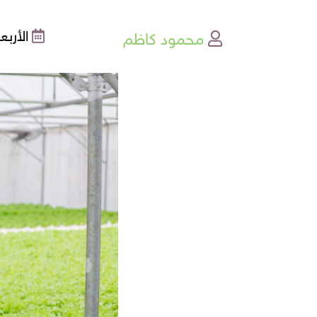
محمود كاظم
الأربعاء , 30