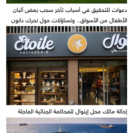
دعوات للتحقيق في أسباب تأخر سحب بعض ألبان
الأطفال من الأسواق.. وتساؤلات حول تحرك دانون
إحالة مالك محل إيتوال للمحاكمة الجنائية العاجلة