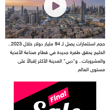
حجم استثمارات يصل لـ 94 مليار دولار خلال 2023..
الخليج يحقق طفرة جديدة في قطاع صناعة الأغذية
والمشروبات.. و"دبي" المدينة الأكثر إقبالاً على
مستوى العالم