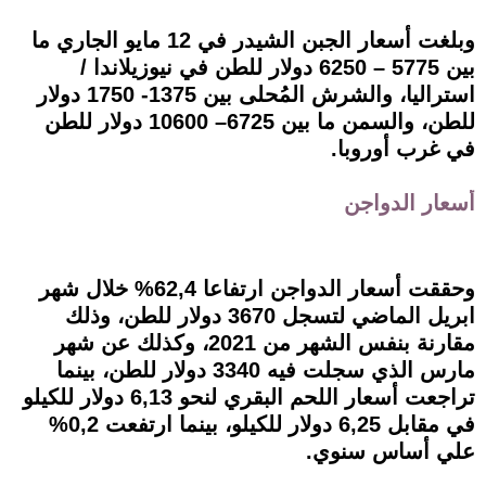
وبلغت أسعار الجبن الشيدر في 12 مايو الجاري ما
بين 5775 – 6250 دولار للطن في نيوزيلاندا /
استراليا، والشرش المُحلى بين 1375- 1750 دولار
للطن، والسمن ما بين 6725– 10600 دولار للطن
في غرب أوروبا.
أسعار الدواجن
وحققت أسعار الدواجن ارتفاعا 62,4% خلال شهر
ابريل الماضي لتسجل 3670 دولار للطن، وذلك
مقارنة بنفس الشهر من 2021، وكذلك عن شهر
مارس الذي سجلت فيه 3340 دولار للطن، بينما
تراجعت أسعار اللحم البقري لنحو 6,13 دولار للكيلو
في مقابل 6,25 دولار للكيلو، بينما ارتفعت 0,2%
علي أساس سنوي.