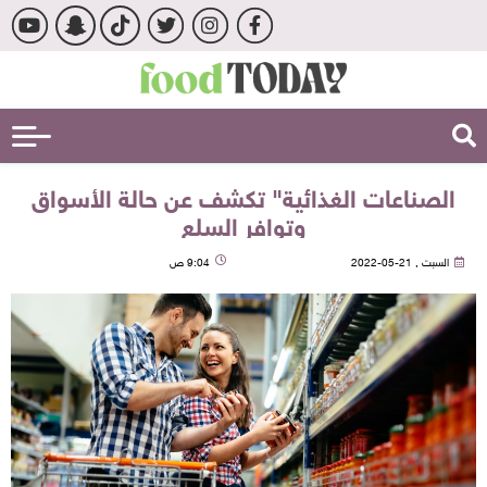
الصناعات الغذائية" تكشف عن حالة الأسواق
وتوافر السلع
السبت , 21-05-2022
9:04 ص