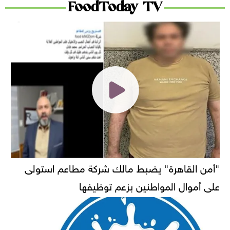
FoodToday TV
"أمن القاهرة" يضبط مالك شركة مطاعم استولى
على أموال المواطنين بزعم توظيفها