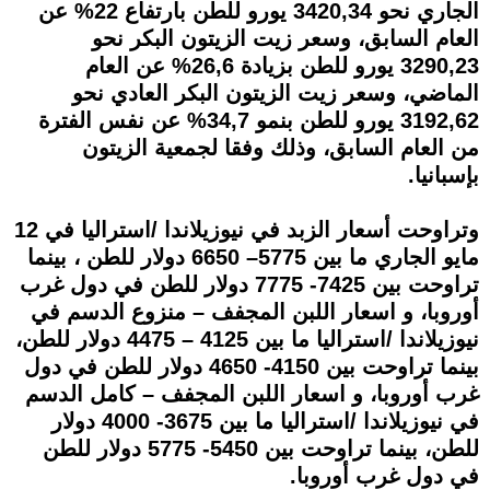
الجاري نحو 3420,34 يورو للطن بارتفاع 22% عن
العام السابق، وسعر زيت الزيتون البكر نحو
3290,23 يورو للطن بزيادة 26,6% عن العام
الماضي، وسعر زيت الزيتون البكر العادي نحو
3192,62 يورو للطن بنمو 34,7% عن نفس الفترة
من العام السابق، وذلك وفقا لجمعية الزيتون
بإسبانيا.
وتراوحت أسعار الزبد في نيوزيلاندا /استراليا في 12
مايو الجاري ما بين 5775– 6650 دولار للطن ، بينما
تراوحت بين 7425- 7775 دولار للطن في دول غرب
أوروبا، و اسعار اللبن المجفف – منزوع الدسم في
نيوزيلاندا /استراليا ما بين 4125 – 4475 دولار للطن،
بينما تراوحت بين 4150- 4650 دولار للطن في دول
غرب أوروبا، و اسعار اللبن المجفف – كامل الدسم
في نيوزيلاندا /استراليا ما بين 3675- 4000 دولار
للطن، بينما تراوحت بين 5450- 5775 دولار للطن
في دول غرب أوروبا.