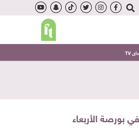
ى TV
في بورصة الأربعاء