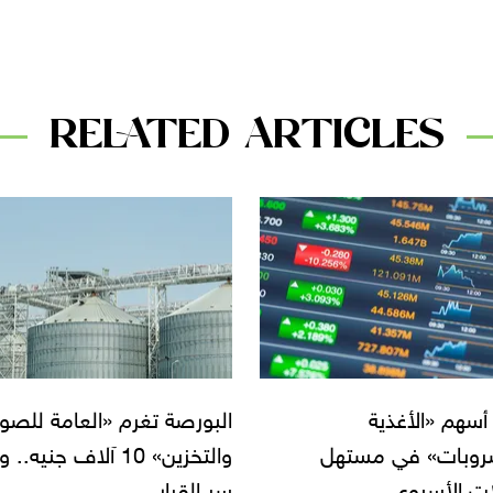
RELATED ARTICLES
ة تغرم «العامة للصوامع
تراجع قطاع «الأغذية
والتخزين» 10 آلاف جنيه.. وهذا
والمشروبات» في بداية جلس
رار
«البورصة» اليوم