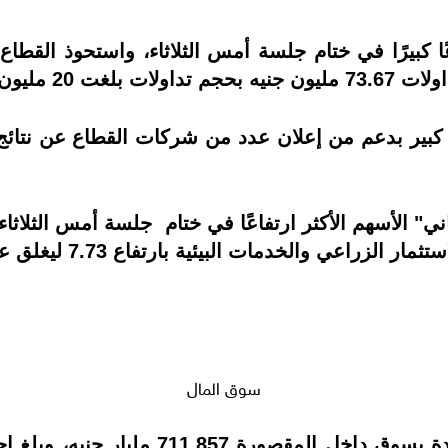
عي والخدمات البيئية بارتفاع 7.73 ليغلق عند 0.237 جنيه.
سوق المال