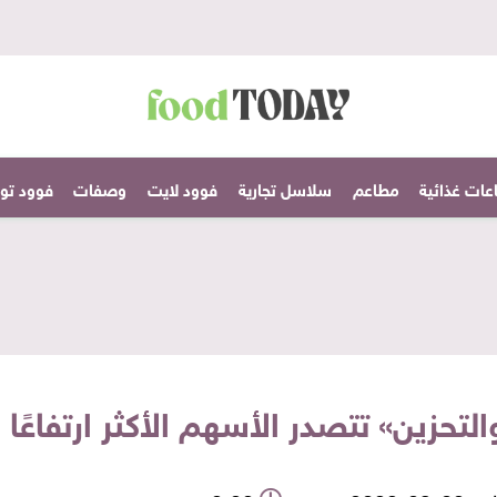
عات غذائية
مطاعم
سلاسل تجارية
فوود لايت
وصفات
فوود تودا
لتحزين» تتصدر الأسهم الأكثر ارتفاعًا 