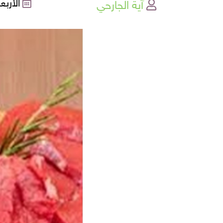
آية الجارحي
الأربعاء , 19