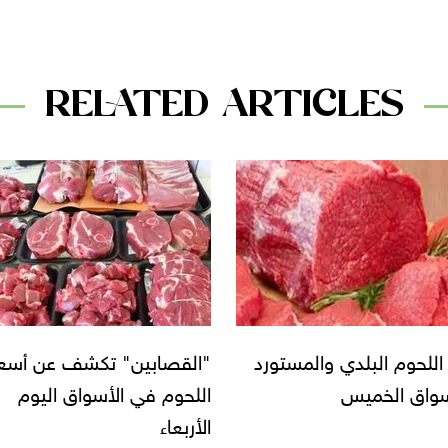
RELATED ARTICLES
قصابين" تكشف عن أسعار
تبدأ بـ 100 جنيه.. أسعار
حوم في الأسواق اليوم
«اللحوم» في الأسواق
بعاء