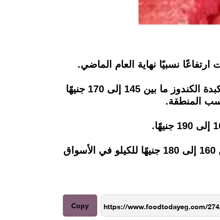
رتفاعًا نسبيًا نهاية العام الماضي.
وتراوحت أسعار اللحم الكندوز ما بين 150 إلى 170 جنيهًا للكيلو في الأسواق، وتراوحت أسعار الكبدة الكندوز ما بين 145 إلى 170 جنيهًا
وعن أسعار اللحوم المستوردة، بلغ متوسط سعر الكيلو 100 جنيه، وأسعار اللحوم الضأن تبدأ من 160 إلى 180 جنيهًا للكيلو في الأسواق
Copy