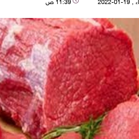
-01-2022
11:39 ص