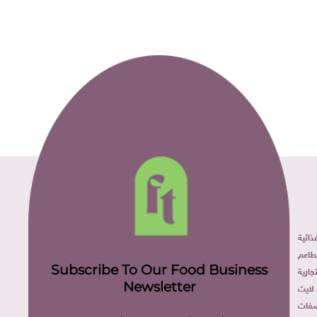
ائية
طاعم
Subscribe To Our Food Business
ارية
Newsletter
لايت
فات