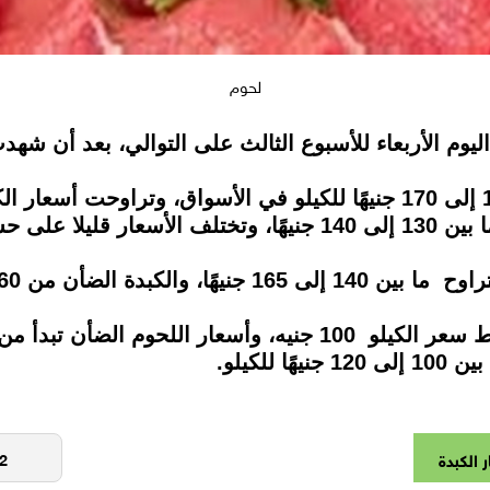
لحوم
وم الأربعاء للأسبوع الثالث على التوالي، بعد أن شهدت ا
حسب المنطقة.
أن من 160 إلى 190 جنيهًا.
لكيلو.
 الكبدة