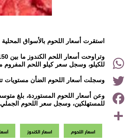
instagram
استقرت أسعار اللحوم بالأسواق المحلية الي
WhatsApp
للكيلو، وسجل سعر كيلو اللحم المفروم ما بين 130 إلى 140 جنيهًا، وتختلف الأسعار قليلا على 
Twitter
وسجلت أسعار اللحوم الضأن مستويات تتراوح ما بين 140 إلى 165 جنيهًا، والكبدة الض
Facebook
للمستهلكين، وسجل سعر اللحوم الجملي بين 100 إلى 120 جنيهًا ل
Share
اسعار اللحوم
اسعار الكندوز
أسعار