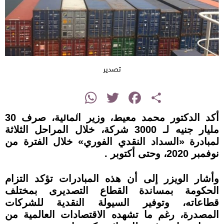
تصدير
instagram
WhatsApp
Twitter
Facebook
Share
أكد الدكتور محمد معيط، وزير المالية، صرف 30
مليار جنيه لـ 3000 شركة، خلال المراحل الثلاثة
لمبادرة «السداد النقدي الفوري» خلال الفترة من
نوفمبر 2020، وحتى أكتوبر .
وأشار الويزر إلى أن هذه المبادرات تؤكد التزام
الحكومة بمساندة القطاع التصديرى بمختلف
قطاعاته، وتوفير السيولة النقدية للشركات
المصدرة، رغم ما تشهده الاقتصادات العالمية من