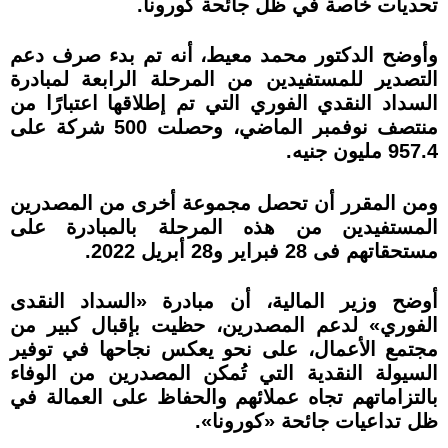
تحديات خاصة في ظل جائحة كورونا.
وأوضح الدكتور محمد معيط، أنه تم بدء صرف دعم
التصدير للمستفيدين من المرحلة الرابعة لمبادرة
السداد النقدي الفوري التي تم إطلاقها اعتبارًا من
منتصف نوفمبر الماضي، وحصلت 500 شركة على
957.4 مليون جنيه.
ومن المقرر أن تحصل مجموعة أخرى من المصدرين
المستفيدين من هذه المرحلة بالمبادرة على
مستحقاتهم فى 28 فبراير و28 أبريل 2022.
أوضح وزير المالية، أن مبادرة «السداد النقدى
الفوري» لدعم المصدرين، حظيت بإقبال كبير من
مجتمع الأعمال، على نحو يعكس نجاحها في توفير
السيولة النقدية التي تُمكن المصدرين من الوفاء
بالتزاماتهم تجاه عملائهم والحفاظ على العمالة في
ظل تداعيات جائحة «كورونا».