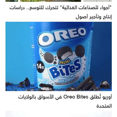
"أجواء للصناعات الغذائية" تتحرك للتوسع.. دراسات
إنتاج وتأجير أصول
أوريو تُطلق Oreo Bites في الأسواق بالولايات
المتحدة