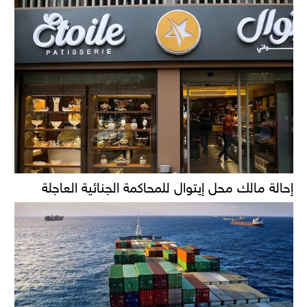
إحالة مالك محل إيتوال للمحاكمة الجنائية العاجلة