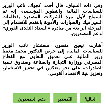
وفي ذات السياق، قال أحمد كجوك، نائب الوزير
للسياسات المالية والتطوير المؤسسى، إنه تم
السماح لأول مرة للشركات المصدرة بقطاعات
السيراميك والسيارات والأدوية بالتقدم للانضمام إلى
المرحلة الرابعة من مبادرة «السداد النقدى الفوري»
لدعم المصدرين.
أشارت نيفين منصور، مستشار نائب الوزير
للسياسات المالية، إلى حرص الدكتور محمد معيط
وزير المالية على تعميق التعاون مع القطاع
المصرفي ووزارة التجارة والصناعة وصندوق تنمية
الصادرات، على نحو ينعكس في تحفيز الاستثمار،
وتعزيز بنية الاقتصاد القومي.
المالية
التصدير
دعم المصدرين