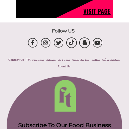
Follow US
صناعات غذائية
مطاعم
سلاسل تجارية
فوود لايت
وصفات
فوود توداى TV
Contact Us
About Us
Subscribe To Our Food Business