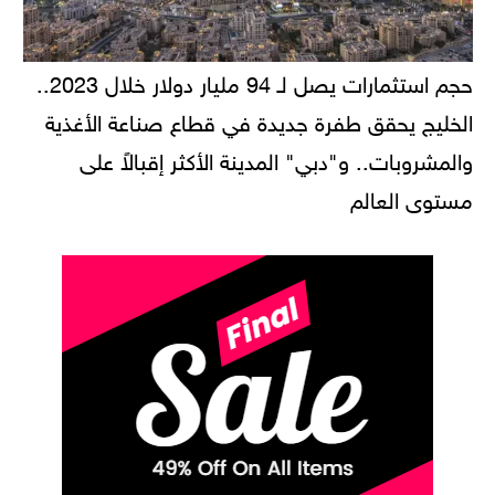
حجم استثمارات يصل لـ 94 مليار دولار خلال 2023..
الخليج يحقق طفرة جديدة في قطاع صناعة الأغذية
والمشروبات.. و"دبي" المدينة الأكثر إقبالاً على
مستوى العالم