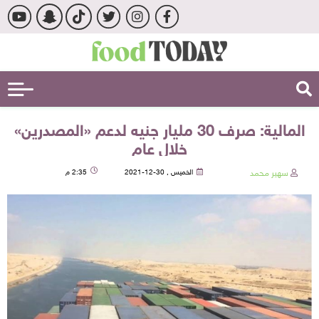
المالية: صرف 30 مليار جنيه لدعم «المصدرين»
خلال عام
سهير محمد
الخميس , 30-12-2021
2:35 م