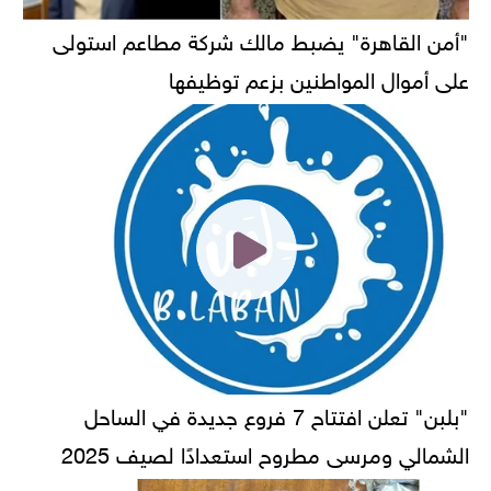
"أمن القاهرة" يضبط مالك شركة مطاعم استولى
على أموال المواطنين بزعم توظيفها
"بلبن" تعلن افتتاح 7 فروع جديدة في الساحل
الشمالي ومرسى مطروح استعدادًا لصيف 2025