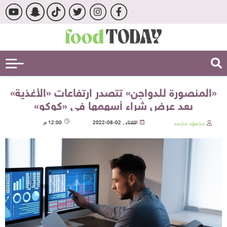
«المنصورة للدواجن» تتصدر ارتفاعات «الأغذية»
بعد عرض شراء أسهمها في «كوكو»
محمود محمد
الثلاثاء , 02-08-2022
12:00 م