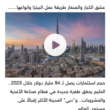
عشق الكبار والصغار طريقة عمل البيتزا وانواعها......
حجم استثمارات يصل لـ 94 مليار دولار خلال 2023..
الخليج يحقق طفرة جديدة في قطاع صناعة الأغذية
والمشروبات.. و"دبي" المدينة الأكثر إقبالاً على
مستوى العالم