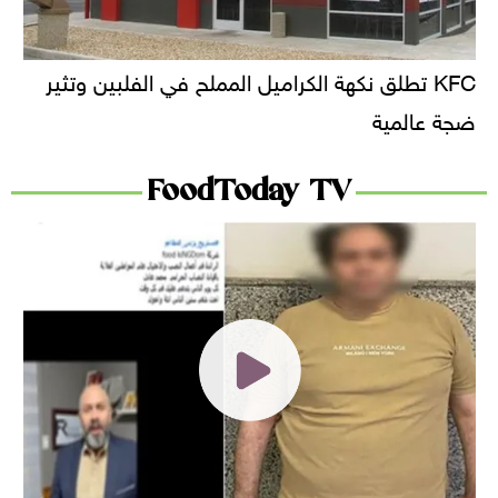
KFC تطلق نكهة الكراميل المملح في الفلبين وتثير
ضجة عالمية
FoodToday TV