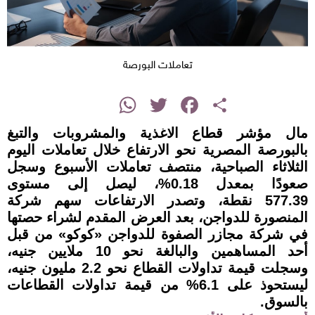
تعاملات البورصة
instagram
WhatsApp
Twitter
Facebook
Share
مال مؤشر قطاع الأغذية والمشروبات والتبغ
بالبورصة المصرية نحو الارتفاع خلال تعاملات اليوم
الثلاثاء الصباحية، منتصف تعاملات الأسبوع وسجل
صعودًا بمعدل 0.18%، ليصل إلى مستوى
577.39 نقطة، وتصدر الارتفاعات سهم شركة
المنصورة للدواجن، بعد العرض المقدم لشراء حصتها
في شركة مجازر الصفوة للدواجن «كوكو» من قبل
أحد المساهمين والبالغة نحو 10 ملايين جنيه،
وسجلت قيمة تداولات القطاع نحو 2.2 مليون جنيه،
ليستحوذ على 6.1% من قيمة تداولات القطاعات
بالسوق.