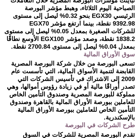
تباينت مؤشرات البورصة المصرية خلال التعاملات
الصباحية اليوم الثلاثاء، وهبط مؤشر البورصة
الرئيسي EGX30 بنحو 0.32% ليصل إلى مستوى
9392.98 نقطة، بينما ارتفع مؤشر EGX70
للشركات الصغيرة بمعدل 0.05% ليصل إلى مستوى
1838.2 نقطة، وصعد مؤشر EGX100 الأوسع نطاقًا
بمعدل 0.04% ليصل إلى مستوى 2700.84 نقطة.
سوق الأوراق المالية
تسعى البورصة من خلال شركة البورصة المصرية
القابضة لتنمية الأسواق المالية، التي تأسست عام
2009 إلى الاشتراك في تأسيس الشركات التي
تصدر أوراقًا مالية أو في زيادة رؤوس أموالها، وهي
مملوكة للبورصة المصرية وصندوق التأمين الخاص
للعاملين ببورصة الأوراق المالية بالقاهرة وصندوق
التأمين الخاص للعاملين ببورصة الأوراق المالية
بالإسكندرية.
طرح الشركات في البورصة
تقدم البورصة المصرية للشركات في السوق