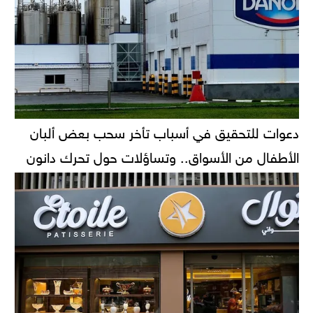
دعوات للتحقيق في أسباب تأخر سحب بعض ألبان
الأطفال من الأسواق.. وتساؤلات حول تحرك دانون