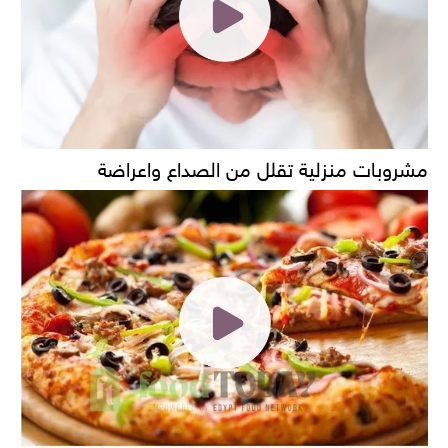
مشروبات منزلية تقلل من الصداع واعراضة