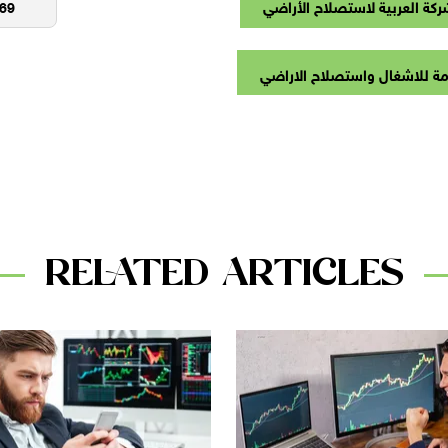
كة العربية لاستصلاح الأراضي
مة للاشغال واستصلاح الاراضي
RELATED ARTICLES