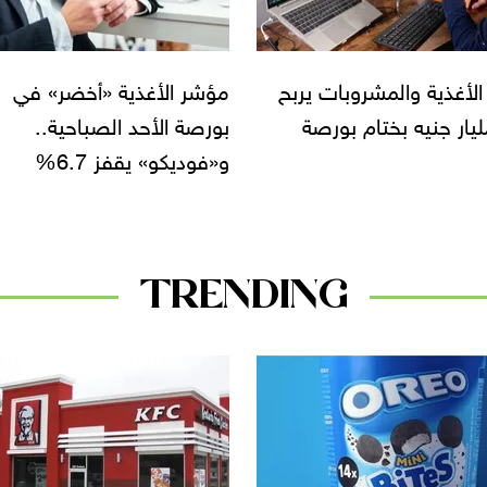
الأغذية «أخضر» في
أسهم «باندا» ت
الأحد الصباحية..
بورصة الخميس بعد صفقة
و» يقفز 6.7%
«الصفوة»
TRENDING