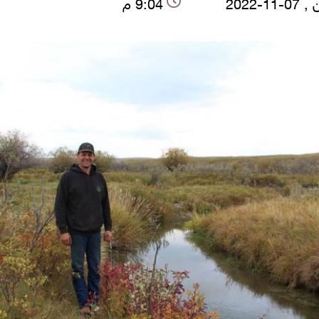
11-2022
9:04 م