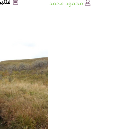
محمود محمد
الإثنين , 07-