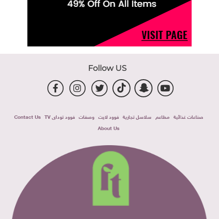
Follow US
صناعات غذائية
مطاعم
سلاسل تجارية
فوود لايت
وصفات
فوود توداى TV
Contact Us
About Us