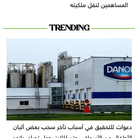
المساهمين لنقل ملكيته
TRENDING
دعوات للتحقيق في أسباب تأخر سحب بعض ألبان
الأطفال من الأسواق.. وتساؤلات حول تحرك دانون