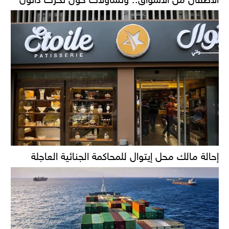
إحالة مالك محل إيتوال للمحاكمة الجنائية العاجلة