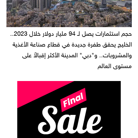
حجم استثمارات يصل لـ 94 مليار دولار خلال 2023..
الخليج يحقق طفرة جديدة في قطاع صناعة الأغذية
والمشروبات.. و"دبي" المدينة الأكثر إقبالاً على
مستوى العالم