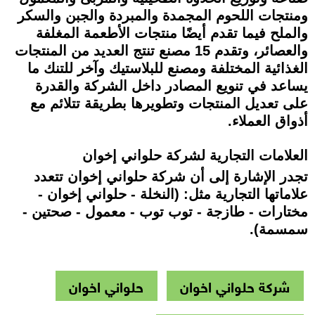
ومنتجات اللحوم المجمدة والمبردة والجبن والسكر
والملح فيما تقدم أيضًا منتجات الأطعمة المغلفة
والعصائر، وتقدم 15 مصنع تنتج العديد من المنتجات
الغذائية المختلفة ومصنع للبلاستيك وآخر للتنك ما
يساعد في تنويع المصادر داخل الشركة والقدرة
على تعديل المنتجات وتطويرها بطريقة تتلائم مع
أذواق العملاء.
العلامات التجارية لشركة حلواني إخوان
تجدر الإشارة إلى أن شركة حلواني إخوان تتعدد
علاماتها التجارية مثل: (النخلة - حلواني إخوان -
مختارات - طازجة - توب توب - معمول - صحتين -
سمسمة).
شركة حلواني اخوان
حلواني اخوان