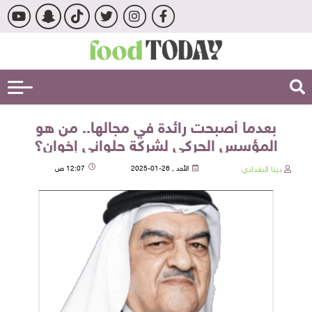
بعدما أصبحت رائدة في مجالها.. من هو
المؤسس الحركي لشركة حلواني إخوان؟
دينا البغدادي
الأحد , 26-01-2025
12:07 ص