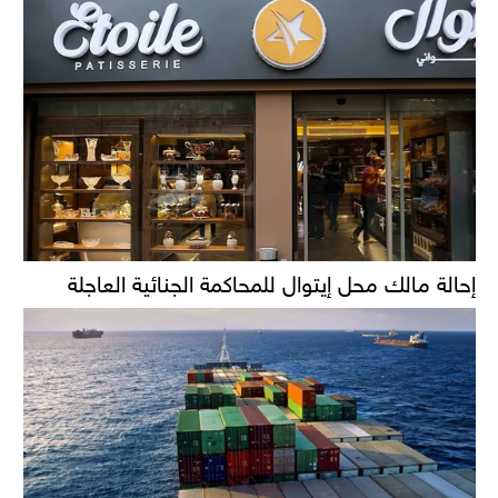
إحالة مالك محل إيتوال للمحاكمة الجنائية العاجلة