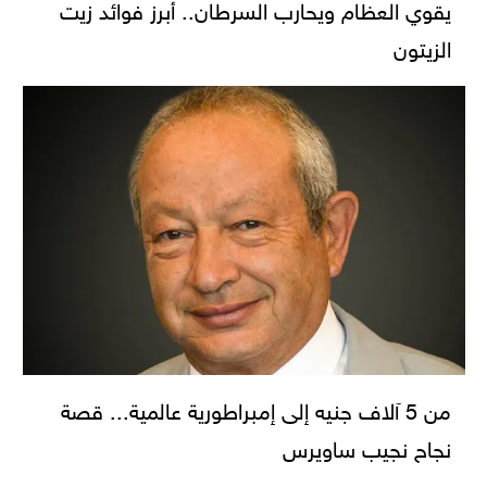
يقوي العظام ويحارب السرطان.. أبرز فوائد زيت
الزيتون
من 5 آلاف جنيه إلى إمبراطورية عالمية... قصة
نجاح نجيب ساويرس