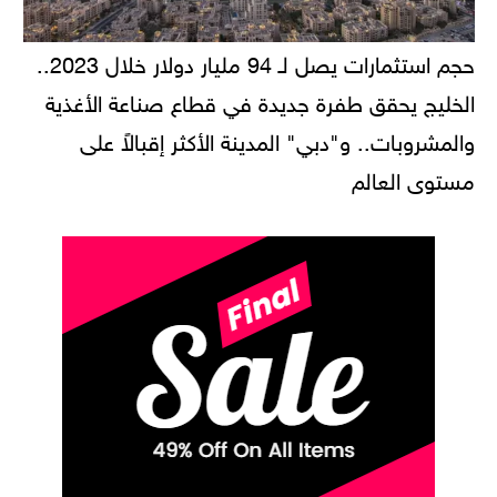
حجم استثمارات يصل لـ 94 مليار دولار خلال 2023..
الخليج يحقق طفرة جديدة في قطاع صناعة الأغذية
والمشروبات.. و"دبي" المدينة الأكثر إقبالاً على
مستوى العالم