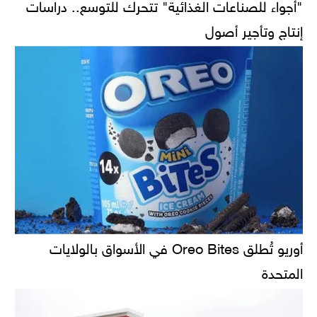
"أجواء للصناعات الغذائية" تتحرك للتوسع.. دراسات
إنتاج وتأجير أصول
أوريو تُطلق Oreo Bites في الأسواق بالولايات
المتحدة