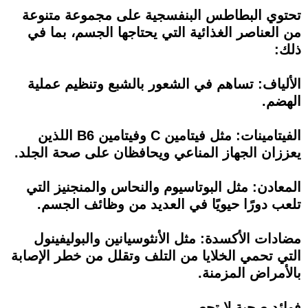
تحتوي البطاطس البنفسجية على مجموعة متنوعة
من العناصر الغذائية التي يحتاجها الجسم، بما في
ذلك:
الألياف: تساهم في الشعور بالشبع وتنظيم عملية
الهضم.
الفيتامينات: مثل فيتامين C وفيتامين B6 اللذين
يعززان الجهاز المناعي ويحافظان على صحة الجلد.
المعادن: مثل البوتاسيوم والنحاس والمنجنيز التي
تلعب دورًا حيويًا في العديد من وظائف الجسم.
مضادات الأكسدة: مثل الأنثوسيانين والبوليفينول
التي تحمي الخلايا من التلف وتقلل من خطر الإصابة
بالأمراض المزمنة.
فوائد صحية لا تحصى