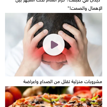
الإهمال والصمت!"
مشروبات منزلية تقلل من الصداع واعراضة