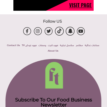
Follow US
صناعات غذائية
مطاعم
سلاسل تجارية
فوود لايت
وصفات
فوود توداى TV
Contact Us
About Us
Subscribe To Our Food Business
Newsletter