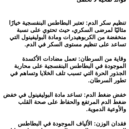
تنظيم سكر الدم: تعتبر البطاطس البنفسجية خيارًا
مثاليًا لمرضى السكري، حيث تحتوي على نسبة
منخفضة من الكربوهيدرات ومادة البوليفينول التي
تساعد على تنظيم مستوى السكر في الدم.
وقاية من السرطان: تعمل مضادات الأكسدة
الموجودة في البطاطس البنفسجية على محاربة
الجذور الحرة التي تسبب تلف الخلايا وتساهم في
تطور السرطان.
خفض ضغط الدم: تساعد مادة البوليفينول في خفض
ضغط الدم المرتفع والحفاظ على صحة القلب
والأوعية الدموية.
فقدان الوزن: الألياف الموجودة في البطاطس