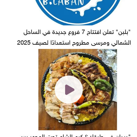
"بلبن" تعلن افتتاح 7 فروع جديدة في الساحل
الشمالي ومرسى مطروح استعدادًا لصيف 2025
"ديدان في طبقك؟ كرم الشام تحت المجهر بين