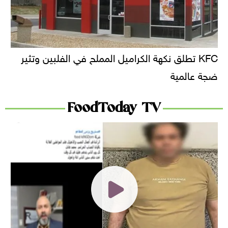
KFC تطلق نكهة الكراميل المملح في الفلبين وتثير
ضجة عالمية
FoodToday TV