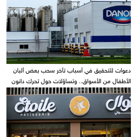
دعوات للتحقيق في أسباب تأخر سحب بعض ألبان
الأطفال من الأسواق.. وتساؤلات حول تحرك دانون