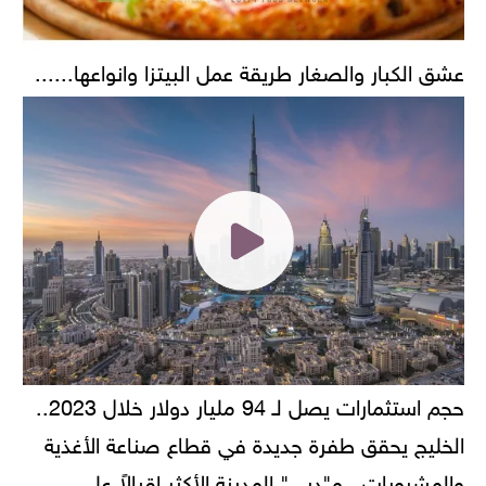
عشق الكبار والصغار طريقة عمل البيتزا وانواعها......
حجم استثمارات يصل لـ 94 مليار دولار خلال 2023..
الخليج يحقق طفرة جديدة في قطاع صناعة الأغذية
والمشروبات.. و"دبي" المدينة الأكثر إقبالاً على