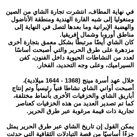
في نهاية المطاف، انتشرت تجارة الشاي من الصين
ومنغوليا إلى شبه القارة الهندية ومنطقة الأناضول
والهضبة الإيرانية وما بعدها لتصل في النهاية إلى
مناطق أوروبا وشمال إفريقيا.
كان الشاي أيضًا مرتبطًا بشكل معمق بتجارة أخرى
مزدهرة على طرق الحرير والتي أصبحت أساسًا
لعدد من النشاطات الحيوية داخل الفنون، كفن
السيراميك، وعلى وجه التحديد، الفخار.
خلال عهد أسرة مينج (1368 - 1644 ميلادية)،
أصبحت أواني الشاي نشاطا فنياً رئيسياً وتم إنتاج
أباريق الشاي والخزفيات الأخرى بأنماط مختلفة،
كما تم تصدير العديد من هذه الخزفيات كعناصر
تجارية ذات قيمة مرغوبة عبر طرق الحرير.
يمكن القول إن تاريخ الشاي عبر طرق الحرير يمثل
جزءًا أساسيًا من قصة التبادلات الثقافية التي حدثت