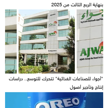
بنهاية الربع الثالث من 2025
"أجواء للصناعات الغذائية" تتحرك للتوسع.. دراسات
إنتاج وتأجير أصول