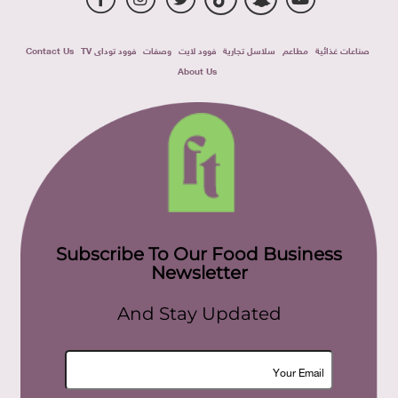
صناعات غذائية
مطاعم
سلاسل تجارية
فوود لايت
وصفات
فوود توداى TV
Contact Us
About Us
Subscribe To Our Food Business
Newsletter
And Stay Updated