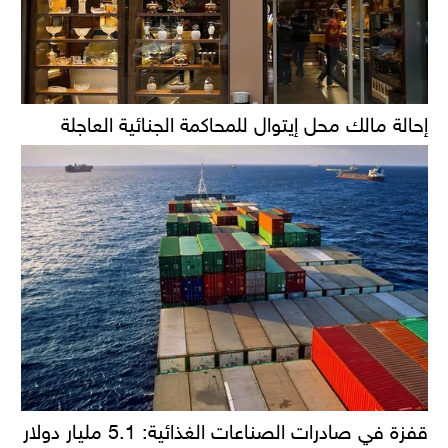
إحالة مالك محل إيتوال للمحاكمة الجنائية العاجلة
قفزة في صادرات الصناعات الغذائية: 5.1 مليار دولار