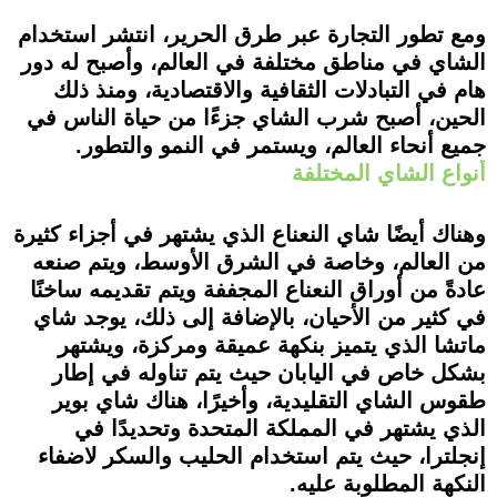
ومع تطور التجارة عبر طرق الحرير، انتشر استخدام
الشاي في مناطق مختلفة في العالم، وأصبح له دور
هام في التبادلات الثقافية والاقتصادية، ومنذ ذلك
الحين، أصبح شرب الشاي جزءًا من حياة الناس في
جميع أنحاء العالم، ويستمر في النمو والتطور.
أنواع الشاي المختلفة
وهناك أيضًا شاي النعناع الذي يشتهر في أجزاء كثيرة
من العالم، وخاصة في الشرق الأوسط، ويتم صنعه
عادةً من أوراق النعناع المجففة ويتم تقديمه ساخنًا
في كثير من الأحيان، بالإضافة إلى ذلك، يوجد شاي
ماتشا الذي يتميز بنكهة عميقة ومركزة، ويشتهر
بشكل خاص في اليابان حيث يتم تناوله في إطار
طقوس الشاي التقليدية، وأخيرًا، هناك شاي بوير
الذي يشتهر في المملكة المتحدة وتحديدًا في
إنجلترا، حيث يتم استخدام الحليب والسكر لاضفاء
النكهة المطلوبة عليه.