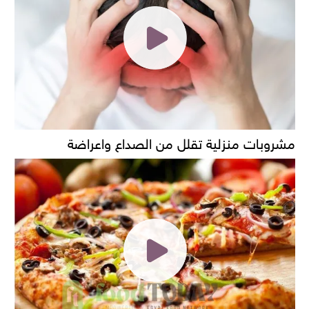
مشروبات منزلية تقلل من الصداع واعراضة