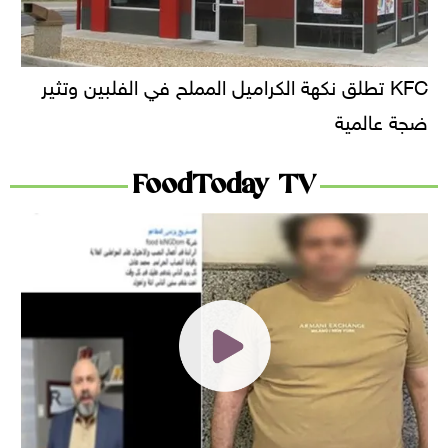
KFC تطلق نكهة الكراميل المملح في الفلبين وتثير
ضجة عالمية
FoodToday TV