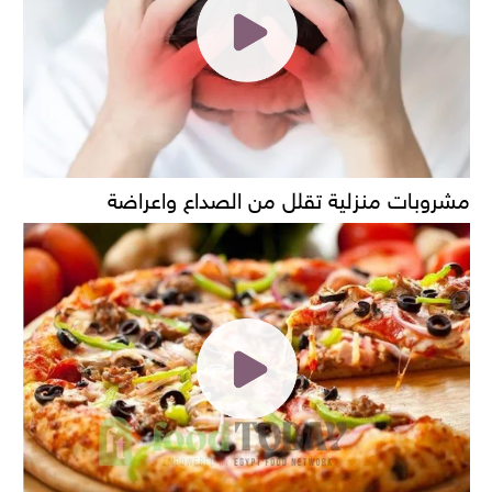
مشروبات منزلية تقلل من الصداع واعراضة