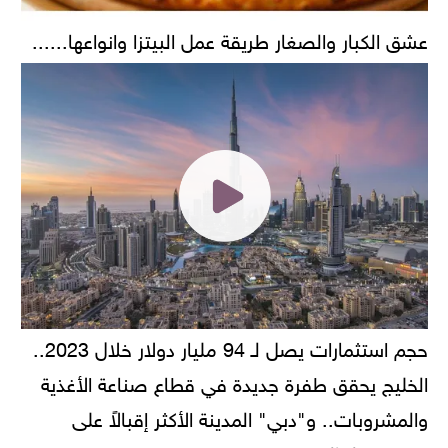
عشق الكبار والصغار طريقة عمل البيتزا وانواعها......
حجم استثمارات يصل لـ 94 مليار دولار خلال 2023..
الخليج يحقق طفرة جديدة في قطاع صناعة الأغذية
والمشروبات.. و"دبي" المدينة الأكثر إقبالاً على