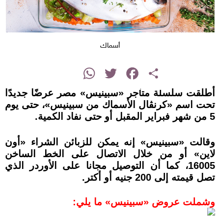
أسماك
instagram
WhatsApp
Twitter
Facebook
Share
أطلقت سلسلة متاجر «سبينيس» مصر عرضًا جديدًا
تحت اسم «كرنڤال الأسماك من سبينيس»، حتى يوم
5 من شهر فبراير المقبل أو حتى نفاد الكمية.
وقالت «سبينيس» إنه يمكن للزبائن الشراء «أون
لاين» أو من خلال الاتصال على الخط الساخن
16005، كما أن التوصيل مجانا على الأوردر الذي
تصل قيمته إلى 200 جنيه أو أكتر.
وشملت عروض «سبينيس» ما يلي: