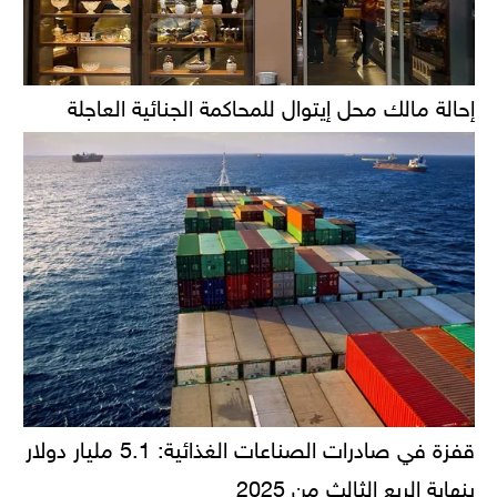
إحالة مالك محل إيتوال للمحاكمة الجنائية العاجلة
قفزة في صادرات الصناعات الغذائية: 5.1 مليار دولار
بنهاية الربع الثالث من 2025