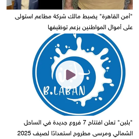
"أمن القاهرة" يضبط مالك شركة مطاعم استولى
على أموال المواطنين بزعم توظيفها
"بلبن" تعلن افتتاح 7 فروع جديدة في الساحل
الشمالي ومرسى مطروح استعدادًا لصيف 2025