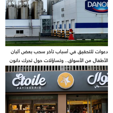
دعوات للتحقيق في أسباب تأخر سحب بعض ألبان
الأطفال من الأسواق.. وتساؤلات حول تحرك دانون