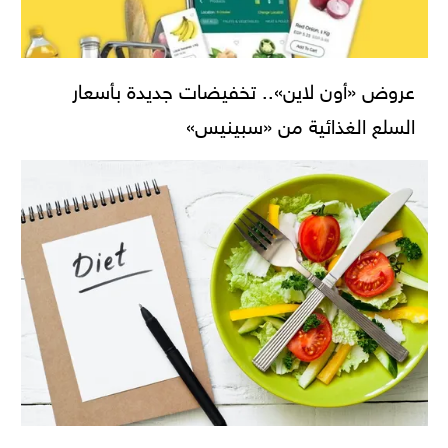
عروض «أون لاين».. تخفيضات جديدة بأسعار
السلع الغذائية من «سبينيس»