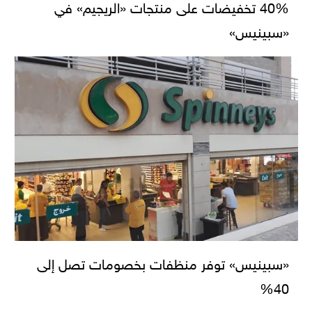
40% تخفيضات على منتجات «الريجيم» في
«سبينيس»
«سبينيس» توفر منظفات بخصومات تصل إلى
40%