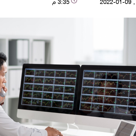
2022
3:35 م