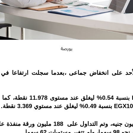
بورصة
أحد على انخفاض جماعى ،بعدما سجلت ارتفاعا في بدا