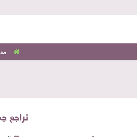
صنا
تراجع ج