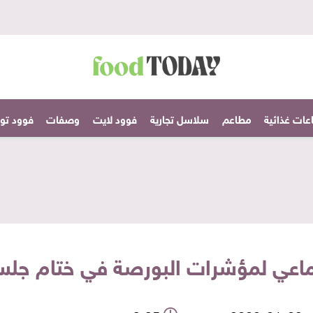
عات غذائية
مطاعم
سلاسل تجارية
فوود لايت
وصفات
فوود تودا
ماعي لمؤشرات البورصة في ختام جلسة