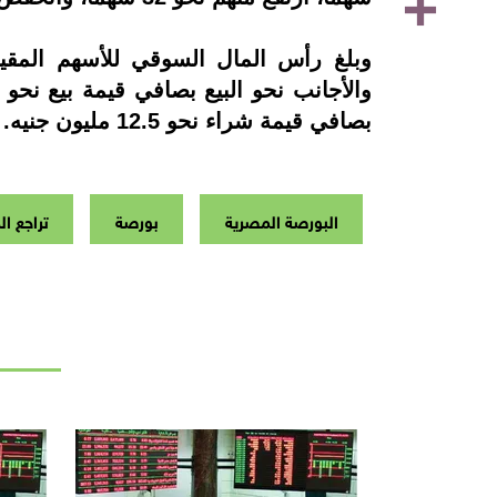
بصافي قيمة شراء نحو 12.5 مليون جنيه.
البورصة المصرية
بورصة
تراجع ا