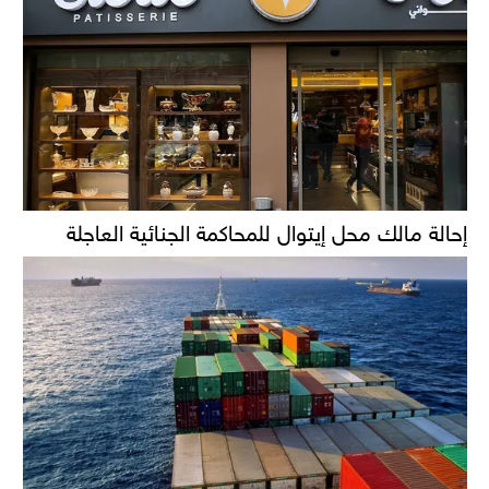
إحالة مالك محل إيتوال للمحاكمة الجنائية العاجلة