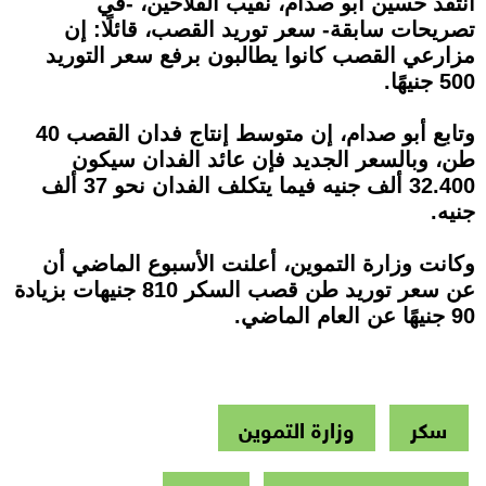
انتقد حسين أبو صدام، نقيب الفلاحين، -في
تصريحات سابقة- سعر توريد القصب، قائلًا: إن
مزارعي القصب كانوا يطالبون برفع سعر التوريد
500 جنيهًا.
وتابع أبو صدام، إن متوسط إنتاج فدان القصب 40
طن، وبالسعر الجديد فإن عائد الفدان سيكون
32.400 ألف جنيه فيما يتكلف الفدان نحو 37 ألف
جنيه.
وكانت وزارة التموين، أعلنت الأسبوع الماضي أن
عن سعر توريد طن قصب السكر 810 جنيهات بزيادة
90 جنيهًا عن العام الماضي.
سكر
وزارة التموين