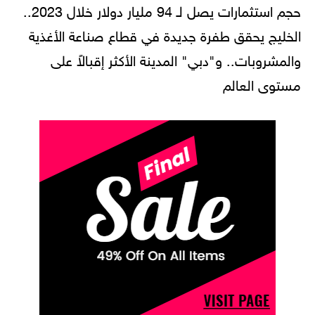
حجم استثمارات يصل لـ 94 مليار دولار خلال 2023..
الخليج يحقق طفرة جديدة في قطاع صناعة الأغذية
والمشروبات.. و"دبي" المدينة الأكثر إقبالاً على
مستوى العالم