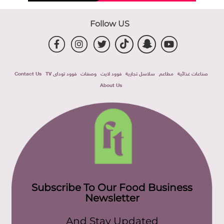
Follow US
صناعات غذائية
مطاعم
سلاسل تجارية
فوود لايت
وصفات
فوود توداى TV
Contact Us
About Us
Subscribe To Our Food Business
Newsletter
And Stay Updated