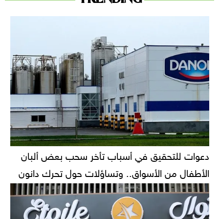
دعوات للتحقيق في أسباب تأخر سحب بعض ألبان
الأطفال من الأسواق.. وتساؤلات حول تحرك دانون