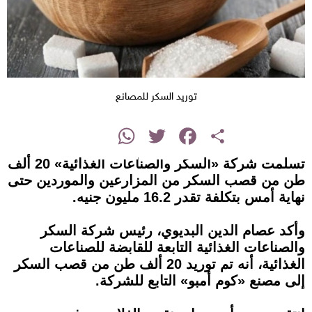
توريد السكر للمصانع
instagram
WhatsApp
Twitter
Facebook
Share
تسلمت شركة «السكر والصناعات الغذائية» 20 ألف
طن من قصب السكر من المزارعين والموردين حتى
نهاية أمس بتكلفة تقدر 16.2 مليون جنيه.
وأكد عصام الدين البديوي، رئيس شركة السكر
والصناعات الغذائية التابعة للقابضة للصناعات
الغذائية، أنه تم توريد 20 ألف طن من قصب السكر
إلى مصنع «كوم أمبو» التابع للشركة.