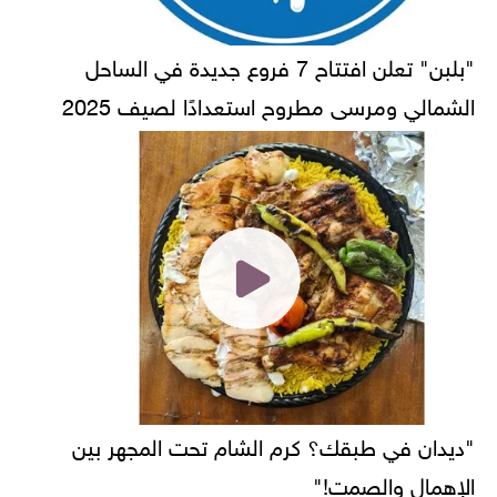
"بلبن" تعلن افتتاح 7 فروع جديدة في الساحل
الشمالي ومرسى مطروح استعدادًا لصيف 2025
"ديدان في طبقك؟ كرم الشام تحت المجهر بين
الإهمال والصمت!"