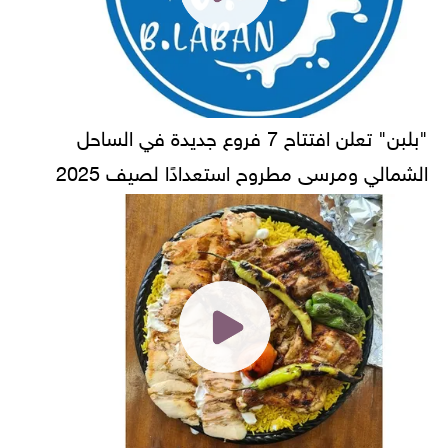
"بلبن" تعلن افتتاح 7 فروع جديدة في الساحل
الشمالي ومرسى مطروح استعدادًا لصيف 2025