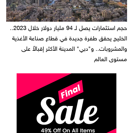
حجم استثمارات يصل لـ 94 مليار دولار خلال 2023..
الخليج يحقق طفرة جديدة في قطاع صناعة الأغذية
والمشروبات.. و"دبي" المدينة الأكثر إقبالاً على
مستوى العالم