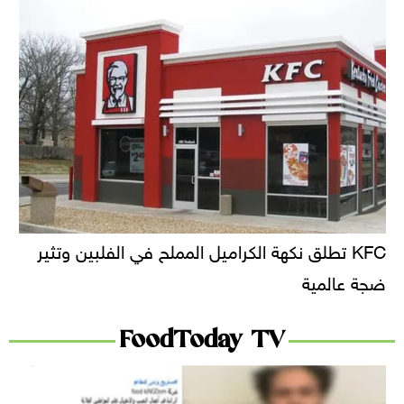
KFC تطلق نكهة الكراميل المملح في الفلبين وتثير
ضجة عالمية
FoodToday TV