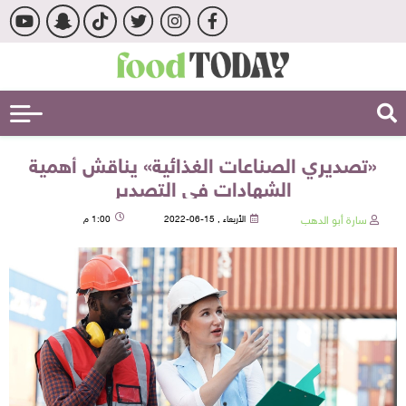
«تصديري الصناعات الغذائية» يناقش أهمية
الشهادات في التصدير
سارة أبو الدهب
الأربعاء , 15-06-2022
1:00 م