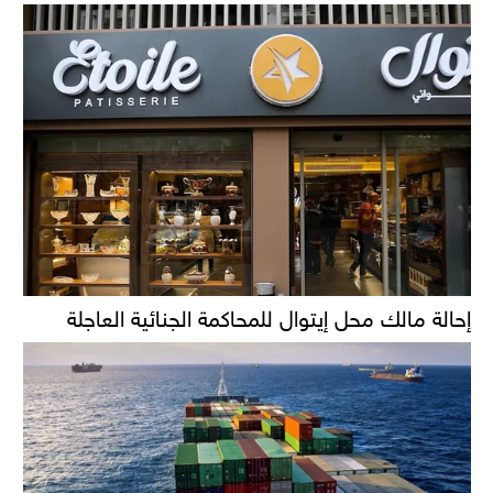
إحالة مالك محل إيتوال للمحاكمة الجنائية العاجلة