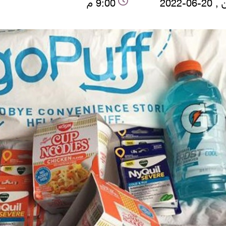
06-2022
9:00 م