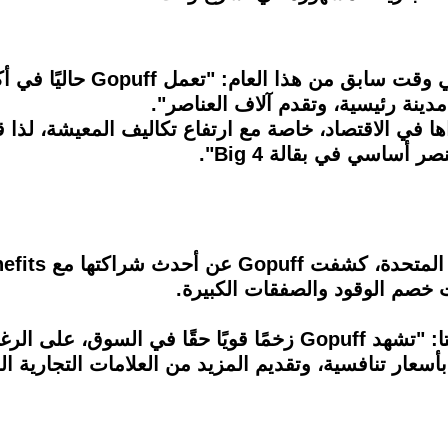
 خصم الوقود والصفقات الكبيرة.
وتعليقًا على الإطلاق الجديد، أضاف باتيستا: "تشهد Gopuff زخمًا قوي
عار تنافسية، وتقديم المزيد من العلامات التجارية الم