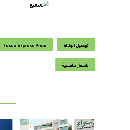
توصيل البقالة
Tesco Express Price
باسعار تنافسية