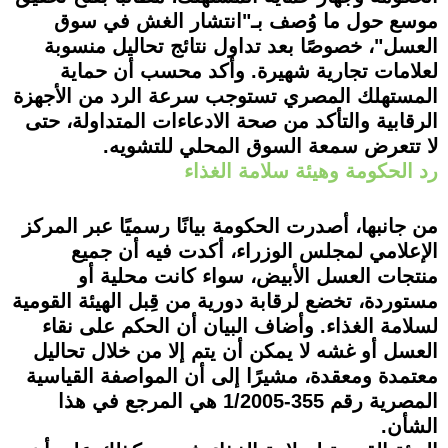
موسع حول ما وُصف بـ"انتشار الغش في سوق
العسل"، خصوصًا بعد تداول نتائج تحاليل منسوبة
لعلامات تجارية شهيرة. وأكد محسب أن حماية
المستهلك المصري تستوجب سرعة الرد من الأجهزة
الرقابية والتأكد من صحة الادعاءات المتداولة، حتى
لا تتعرض سمعة السوق المحلي للتشويه.
رد الحكومة وهيئة سلامة الغذاء
من جانبها، أصدرت الحكومة بيانًا رسميًا عبر المركز
الإعلامي لمجلس الوزراء، أكدت فيه أن جميع
منتجات العسل الأبيض، سواء كانت محلية أو
مستوردة، تخضع لرقابة دورية من قِبل الهيئة القومية
لسلامة الغذاء. وأضاف البيان أن الحكم على نقاء
العسل أو غشه لا يمكن أن يتم إلا من خلال تحاليل
معتمدة ومعقدة، مشيرًا إلى أن المواصفة القياسية
المصرية رقم 355-1/2005 هي المرجع في هذا
الشأن.