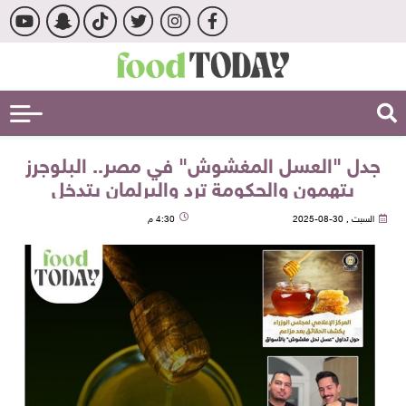
جدل "العسل المغشوش" في مصر.. البلوجرز
يتهمون والحكومة ترد والبرلمان يتدخل
السبت , 30-08-2025
4:30 م