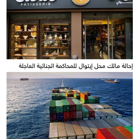
إحالة مالك محل إيتوال للمحاكمة الجنائية العاجلة