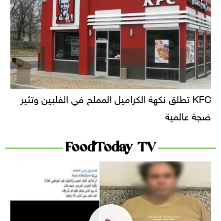
KFC تطلق نكهة الكراميل المملح في الفلبين وتثير
ضجة عالمية
FoodToday TV