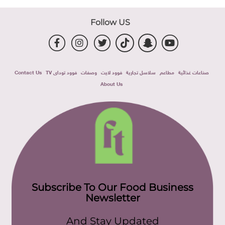
Follow US
صناعات غذائية
مطاعم
سلاسل تجارية
فوود لايت
وصفات
فوود توداى TV
Contact Us
About Us
Subscribe To Our Food Business
Newsletter
And Stay Updated