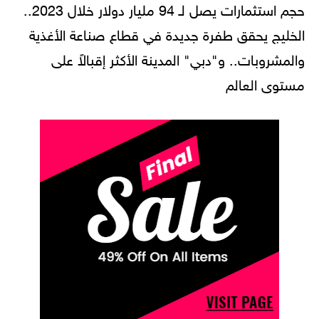
حجم استثمارات يصل لـ 94 مليار دولار خلال 2023..
الخليج يحقق طفرة جديدة في قطاع صناعة الأغذية
والمشروبات.. و"دبي" المدينة الأكثر إقبالاً على
مستوى العالم