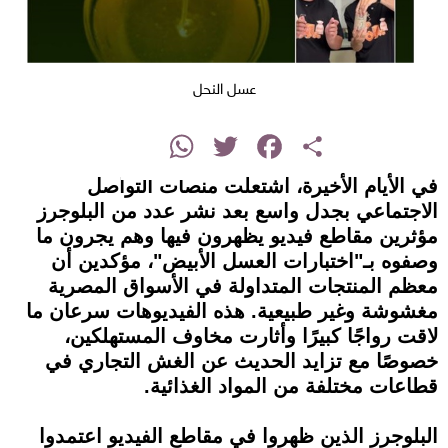
عسل النحل
instagram
WhatsApp
Twitter
Facebook
Share
في الأيام الأخيرة، اشتعلت منصات التواصل
الاجتماعي بجدل واسع بعد نشر عدد من البلوجرز
مؤثرين مقاطع فيديو يظهرون فيها وهم يجرون ما
وصفوه بـ"اختبارات العسل الأبيض"، مؤكدين أن
معظم المنتجات المتداولة في الأسواق المصرية
مغشوشة وغير طبيعية. هذه الفيديوهات سرعان ما
لاقت رواجًا كبيرًا وأثارت مخاوف المستهلكين،
خصوصًا مع تزايد الحديث عن الغش التجاري في
قطاعات مختلفة من المواد الغذائية.
البلوجرز الذين ظهروا في مقاطع الفيديو اعتمدوا