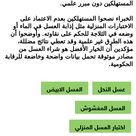
المستهلكين دون مبرر علمي.
الخبراء نصحوا المستهلكين بعدم الاعتماد على
الاختبارات المنزلية مثل إذابة العسل في الماء أو
وضعه في الثلاجة للحكم على نقاوته. وأوضحوا أن
هذه الطرق غير علمية وقد تعطي نتائج مضللة،
مؤكدين أن الخيار الأفضل هو شراء العسل من
مصادر موثوقة تحمل بيانات واضحة وخاضعة للرقابة
الحكومية.
عسل النحل
العسل الابيض
العسل المغشوش
اختبار العسل المنزلي