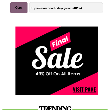
Copy
TRENDING