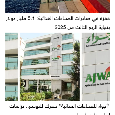
قفزة في صادرات الصناعات الغذائية: 5.1 مليار دولار
بنهاية الربع الثالث من 2025
"أجواء للصناعات الغذائية" تتحرك للتوسع.. دراسات
إنتاج وتأجير أصول