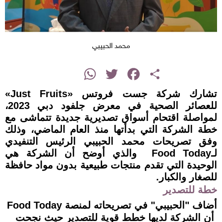
محمد الحبيبي
instagram
WhatsApp
Twitter
Facebook
Share
تشارك شركة جست فروتس «Just Fruits»
للعصائر الصحية في معرض جلفود دبي 2023،
لمواصلة اقتحام أسواق تصديرية جديدة تتماشى مع
خطة الشركة التي بدأتها منذ العام الماضي، وذلك
وفق تصريحات محمد الحبيبي الرئيس التنفيدي
لـFood Today والذي أوضح أن الشركة هي
الوحيدة التي تقدم منتجات طبيعية بدون مواد حافظة
للصغار والكبار.
خطة للتصدير
أضاف "الحبيبي" في تصريحاته لمنصة Food Today
أن الشركة لديها خطط قوية للتصدير حيث نجحت