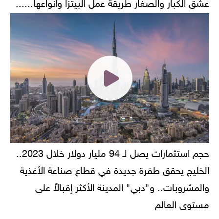
عشق الكبار والصغار طريقة عمل البيتزا وانواعها......
حجم استثمارات يصل لـ 94 مليار دولار خلال 2023..
الخليج يحقق طفرة جديدة في قطاع صناعة الأغذية
والمشروبات.. و"دبي" المدينة الأكثر إقبالاً على
مستوى العالم