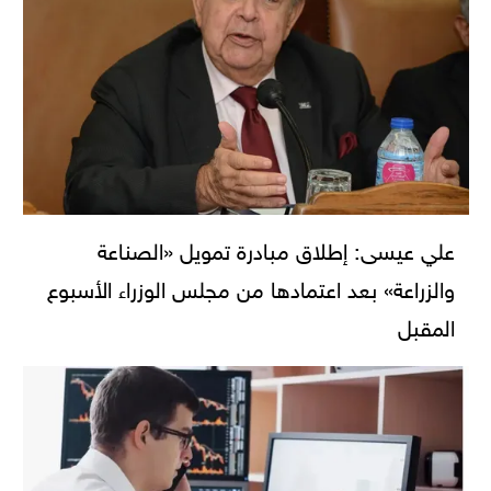
علي عيسى: إطلاق مبادرة تمويل «الصناعة
والزراعة» بعد اعتمادها من مجلس الوزراء الأسبوع
المقبل