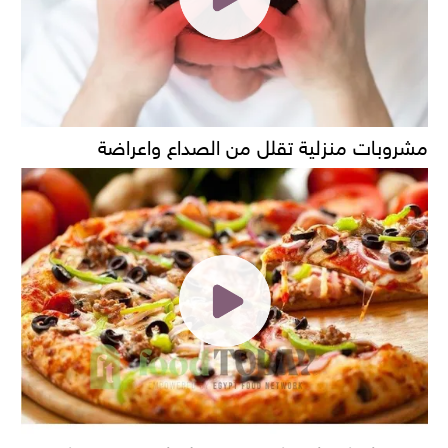
مشروبات منزلية تقلل من الصداع واعراضة