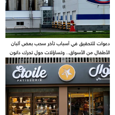
دعوات للتحقيق في أسباب تأخر سحب بعض ألبان
الأطفال من الأسواق.. وتساؤلات حول تحرك دانون