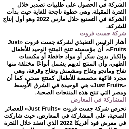
الشركة في الحصول على طلبيات تصدير خلال
الفترة المقبلة، وهي خطوة ناجحة للغاية حيث بدأت
الشركة في التصنيع خلال مارس 2022 وهو أول إنتاج
للشركة.
شركة جست فروت
أشار الرئيس التنفيذي لشركة جست فروت «Just
Fruits»، أن مؤسسته تنتج المنتج الوحيد للأطفال
والكبار بدون سكر أو مواد حافظة أو مكسبات
الطهي، وأن المنتج لديهم يشمل أنواعًا مختلفة منها
تفاح ومانجو وتفاح ومشمش وتفاح وقرفة، وهي
مجرد فاكهة مخصصة للأطفال كمنتج صحي، كما أن
«Just Fruits» هي الوحيدة في الشرق الأوسط
ومصر التي تنتج هذه المنتجات الصحية.
المشاركة في المعارض
تحرص شركة جست فروت «Just Fruits» للعصائر
الصحية، على المشاركة في المعارض، حيث شاركت
في معرض فود آفريكا 2022 الذي انعقد خلال الفترة