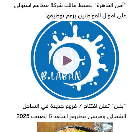
"أمن القاهرة" يضبط مالك شركة مطاعم استولى
على أموال المواطنين بزعم توظيفها
"بلبن" تعلن افتتاح 7 فروع جديدة في الساحل
الشمالي ومرسى مطروح استعدادًا لصيف 2025