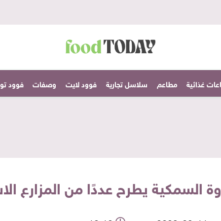
عات غذائية
مطاعم
سلاسل تجارية
فوود لايت
وصفات
فوود تودا
روة السمكية يطرح عددًا من المزارع الا