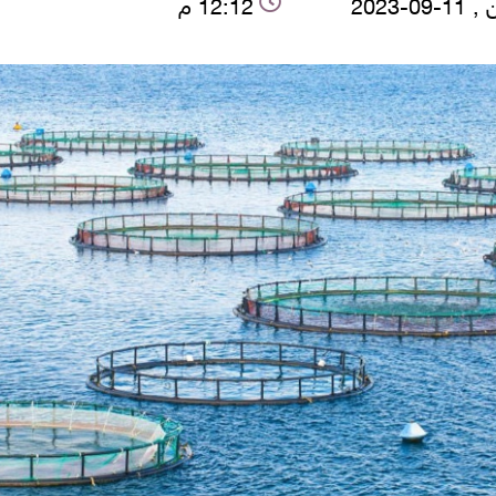
09-2023
12:12 م