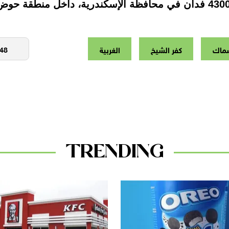
سماك
كفر الشيخ
الغربية
TRENDING