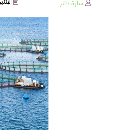
سارة داغر
الإثنين , 11-