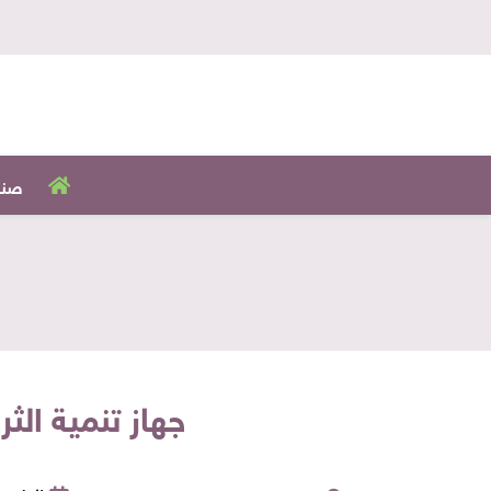
صنا
جهاز تنمية الث