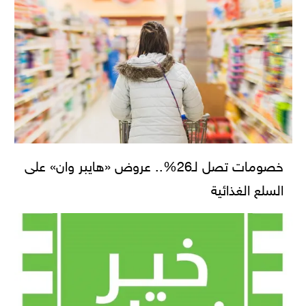
خصومات تصل لـ26%.. عروض «هايبر وان» على
السلع الغذائية