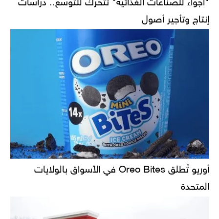
إنتاج وتأجير أصول
أوريو تُطلق Oreo Bites في الأسواق بالولايات
المتحدة