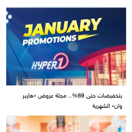
بتخفيضات حتى 69%.. مجلة عروض «هايبر
وان» الشهرية