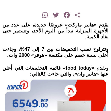
instagram
WhatsApp
Twitter
Facebook
Share
يقدم «هايبر ماركت» عروضًا جديدة، على عدد من
الأجهزة المنزلية تبدأ من اليوم الأحد، وتستمر حتى
نفاد الكمية.
وتتراوح نسب التخفيضات بين 7 إلى 47%، وجاءت
أعلى نسبة خصم على مكنسة «هوفر» 2000 وات.
ويقدم «food today» قائمة التخفيضات التي أعلن
عنها «هايبر وان»، والتي جاءت كالتالي: