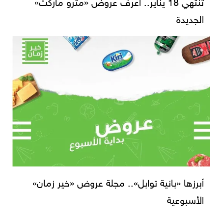
تنتهي 18 يناير.. اعرف عروض «مترو ماركت»
الجديدة
أبرزها «بانية توابل».. مجلة عروض «خير زمان»
الأسبوعية