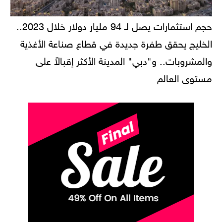
حجم استثمارات يصل لـ 94 مليار دولار خلال 2023..
الخليج يحقق طفرة جديدة في قطاع صناعة الأغذية
والمشروبات.. و"دبي" المدينة الأكثر إقبالاً على
مستوى العالم