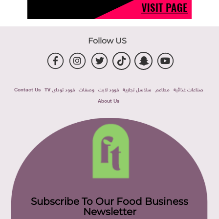
Follow US
صناعات غذائية
مطاعم
سلاسل تجارية
فوود لايت
وصفات
فوود توداى TV
Contact Us
About Us
Subscribe To Our Food Business
Newsletter