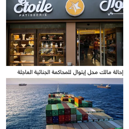
إحالة مالك محل إيتوال للمحاكمة الجنائية العاجلة