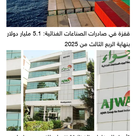
قفزة في صادرات الصناعات الغذائية: 5.1 مليار دولار
بنهاية الربع الثالث من 2025
"أجواء للصناعات الغذائية" تتحرك للتوسع.. دراسات