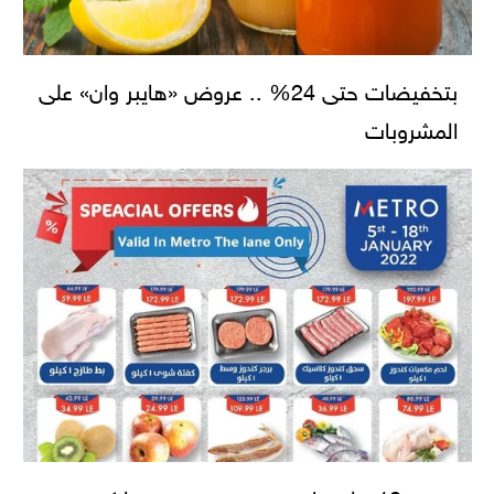
بتخفيضات حتى 24% .. عروض «هايبر وان» على
المشروبات