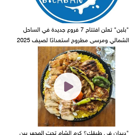
"بلبن" تعلن افتتاح 7 فروع جديدة في الساحل
الشمالي ومرسى مطروح استعدادًا لصيف 2025
"ديدان في طبقك؟ كرم الشام تحت المجهر بين