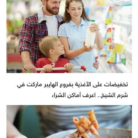
تخفيضات على الأغذية بفروع الهايبر ماركت في
شرم الشيخ.. اعرف أماكن الشراء