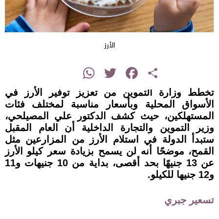
الأرز
instagram
WhatsApp
Twitter
Facebook
Share
تخطط وزارة التموين من تعزيز توفير الأرز في
الأسواق المحلية وبأسعار مناسبة لمختلف فئات
المستهلكين، حيث كشف الدكتور علي المصيلحي،
وزير التموين والتجارة الداخلية أن العام المقبل
ستبدأ الدولة في استلام الأرز من المزارعين مثل
القمح، موضحًا أنه لن يسمح بزيادة سعر كيلو الأرز
عن 13 جنيهًا بحد أقصى، بداية من 10 جنيهات و11
و12 جنيها للكيلو.
تسعير جبري