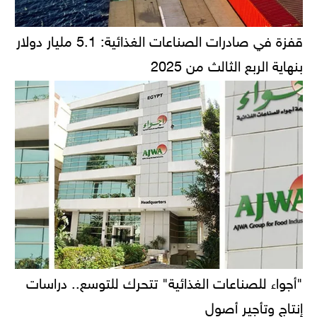
قفزة في صادرات الصناعات الغذائية: 5.1 مليار دولار
بنهاية الربع الثالث من 2025
"أجواء للصناعات الغذائية" تتحرك للتوسع.. دراسات
إنتاج وتأجير أصول