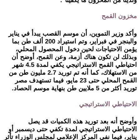
ولدينا من المخزون ما يكفينا".
مخزون القمح
وأكد وزير التموين، أن موسم القصب يبدأ في يناير
والبنجر في فبراير، وتم استيراد 200 ألف طن بما
يؤمن الاحتياجات لحين دخول المحصول المحلي،
وبذلك لن تكون هناك أزمة، وعن القمح، أوضح أن
احتياطي القمح الاستراتيجي يكفي لمدة 4.5 شهر
من الاستهلاك، كما أنه تم توريد 2.7 مليون طن من
القمح المحلي حتى 23 مايو، فيما تستهدف مصر
توريد أكثر من 5 ملايين طن بنهاية موسم الحصاد.
الاحتياطي الاستراتيجي
وأوضح أنه بعد توريد هذه الكميات قد يصل
الاحتياطي الاستراتيجي لمدة تكفي حتى ديسمبر أو
يناير، فيما نفى المركز الإعلامي لمجلس الوزراء تأثر