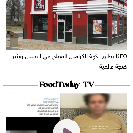
KFC تطلق نكهة الكراميل المملح في الفلبين وتثير
ضجة عالمية
FoodToday TV