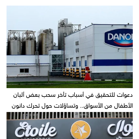
دعوات للتحقيق في أسباب تأخر سحب بعض ألبان
الأطفال من الأسواق.. وتساؤلات حول تحرك دانون