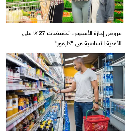
عروض إجازة الأسبوع.. تخفيضات 27% على
الأغذية الأساسية في "كارفور"