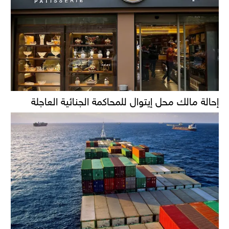
إحالة مالك محل إيتوال للمحاكمة الجنائية العاجلة