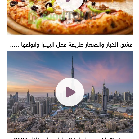
عشق الكبار والصغار طريقة عمل البيتزا وانواعها......
حجم استثمارات يصل لـ 94 مليار دولار خلال 2023..