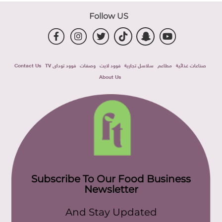
Follow US
صناعات غذائية
مطاعم
سلاسل تجارية
فوود لايت
وصفات
فوود توداى TV
Contact Us
About Us
Subscribe To Our Food Business
Newsletter
And Stay Updated