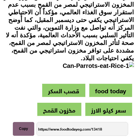
المخزون الاستراتيجي لمصر من القمح بسبب عدم
استقرار سوق الغذاء العالمي، مؤكداً أن الاحتياطي
الاستراتيجي يكفي حتى ديسمبر المقبل، كما أوضح
المركز أنه تواصل مع وزارة التموين، والتي نفت
التأثير السلبي بسبب الأحداث العالمية، مؤكدة أنه لا
صحة لتأثر المخزون الاستراتيجي لمصر من القمح،
مشددة على توافر مخزون استراتيجي من القمح،
يكفي احتياجات البلاد.
food today
قصب السكر
سعر كيلو الارز
مخزون القمح
Copy