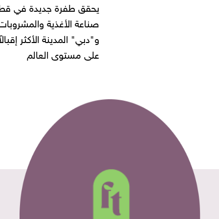
يحقق طفرة جديدة في قطاع
أموال المواطنين بز
صناعة الأغذية والمشروبات..
و"دبي" المدينة الأكثر إقبالاً
على مستوى العالم