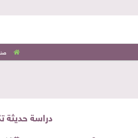
صنا
دراسة حديثة ت