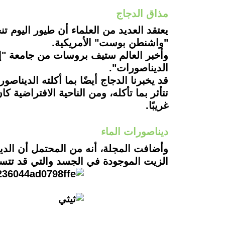
مذاق الدجاج
يعتقد العديد من العلماء أن طيور اليوم تن
"واشنطن بوست" الأمريكية.
وأخبر العالم ستيف بروسات من جامعة "إد
الديناصورات".
تتأثر بما تأكله، ومن الناحية الافتراضية كان
غريبًا.
ديناصورات الماء
وأضافت المجلة، أنه من المحتمل أن الدي
الزيت الموجودة في الجسد والتي قد تت