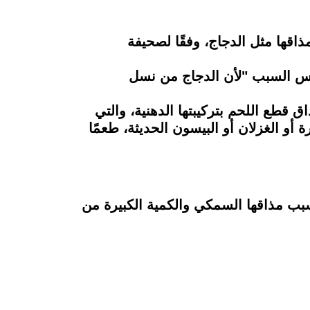
ذاقها مثل الدجاج، وفقًا لصحيفة
نفس السبب "لأن الدجاج من نسل
ات فوفقًا لمجلة "Popular Science" العلمية، يتأثر مذاق قطع اللحم بتركيبتها الدهنية، والتي
قرة أو الغزلان أو البيسون الحديثة، طعمًا
بب مذاقها السمكي والكمية الكبيرة من