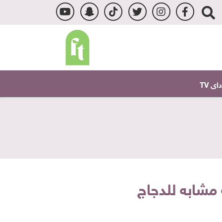
ى TV
مشابه للدجاج