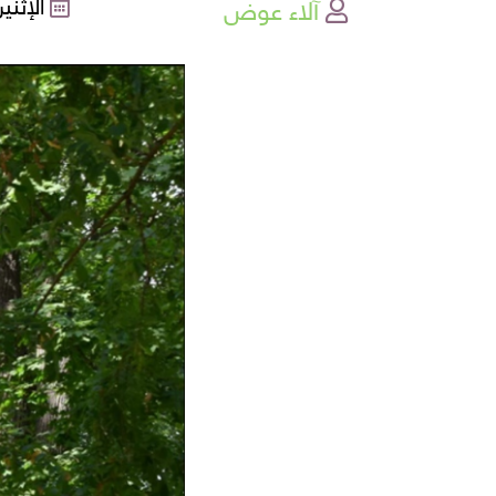
آلاء عوض
الإثنين , 20-