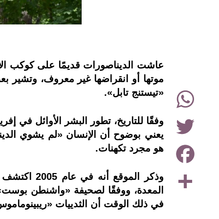
instagram
موتها أو انقراضها غير معروف، وتشير ب
WhatsApp
«تيستنج تابل».
Twitter
وفقًا للتاريخ، تطور البشر الأوائل في إف
يعني بوضوح أن الإنسان «لم يشوي الدين
Facebook
هو مجرد تكهنات.
Share
المعدة، ووفقًا لصحيفة «واشنطن بوست» 
في ذلك الوقت أن الثدييات «ريبينومام