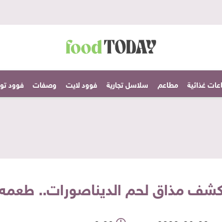
عات غذائية
مطاعم
سلاسل تجارية
فوود لايت
وصفات
فوود تودا
كشف مذاق لحم الديناصورات.. طعمه 