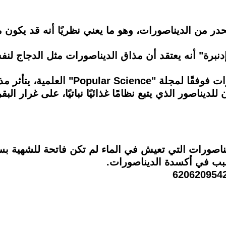
حدر من الديناصورات، وهو ما يعني نظريًا أنه قد يكون م
نبرة" أنه يعتقد أن مذاق الديناصورات مثل الدجاج ل
قد يخبرنا الدجاج أيضًا بما أكلته الديناصور
 للديناصور الذي يتبع نظامًا غذائيًا نباتيًا، على غرار الب
ناصورات التي تعيش في الماء لم تكن فاتحة للشهية بس
سبب في أكسدة الديناصورات.