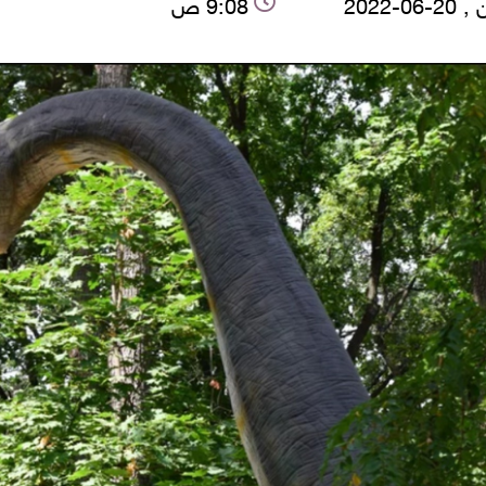
06-2022
9:08 ص