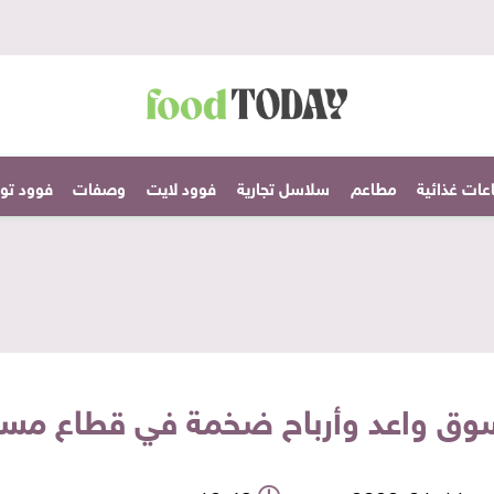
عات غذائية
مطاعم
سلاسل تجارية
فوود لايت
وصفات
فوود تودا
. سوق واعد وأرباح ضخمة في قطاع مس