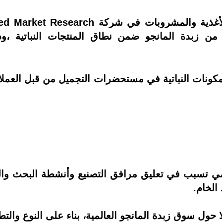
 نوعا جديدا من زبدة المانجو ضمن نطاق المنتجات النباتي
كونات النباتية في مستحضرات التجميل من قبل العملاء
يد 19 إلى إغلاق عالمي تسبب في تعليق مرافق التصنيع وأنشطة ال
الخام.