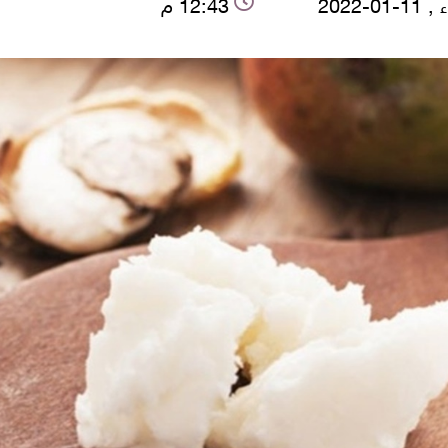
-01-2022
12:43 م