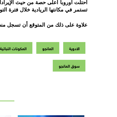
تستمر في مكانتها الريادية خلال فترة التوقع
علاوة على ذلك من المتوقع أن تسجل منطقة آسيا وا
الادوية
المانجو
المكونات النباتية
سوق المانجو