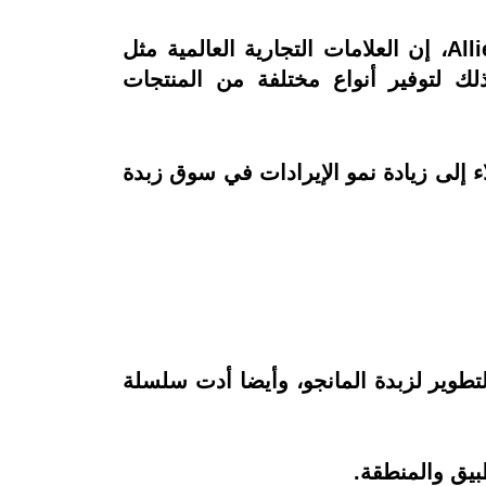
وقال شانكار بهاند الكار، رئيس فريق الأغذية والمشروبات في شركة Allied Market Research، إن العلامات التجارية العالمية مثل
ة ،وذلك لتوفير أنواع مختلفة من المنتجات
 إلى زيادة نمو الإيرادات في سوق زبدة
بحث والتطوير لزبدة المانجو، وأيضا أدت سلسلة