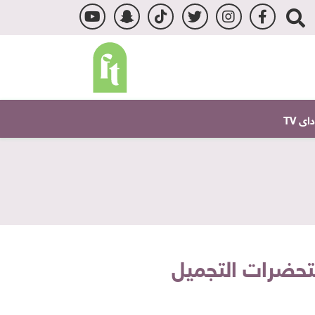
ى TV
تحضرات التجميل