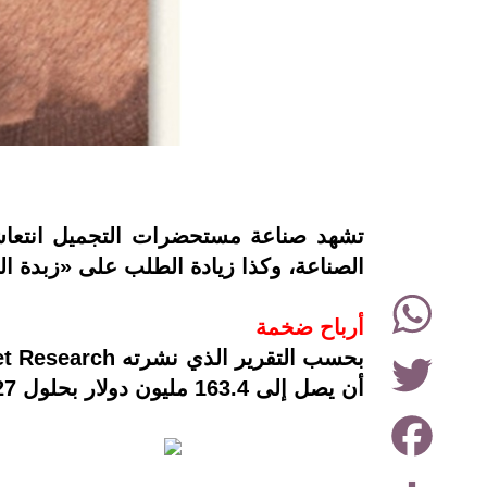
instagram
تشهد صناعة مستحضرات التجميل انتعاشة 
الصناعة، وكذا زيادة الطلب على «زبدة ا
WhatsApp
أرباح ضخمة
Twitter
أن يصل إلى 163.4 مليون دولار بحلول 2027، وبمعدل نمو سنوي قدره 13.0% من 2020 إلى 2027.
Facebook
Share