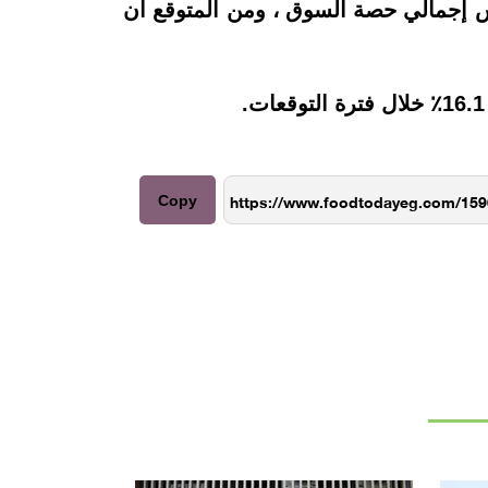
 ساهمت في ما يقرب من خمس إجمالي حصة السوق ، ومن المتوقع أن
Copy