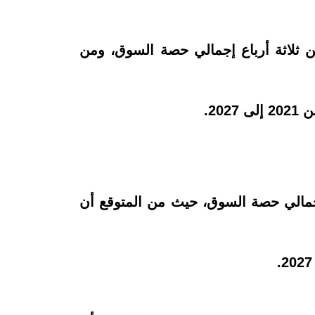
وق عام 2020، وهو ما يمثل ما يقرب من ثلاثة أرباع إجمالي حصة السوق، ومن
خلال 2020، ما يمثل أكثر من نصف إجمالي حصة السوق، حيث من المتوقع أن