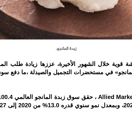
زبدة المانجو.
قوية خلال الشهور الأخيرة، عززها زيادة طلب المس
لمانجو» في مستحضرات التجميل والصيدلة ،ما دفع سوق 