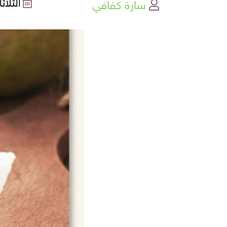
سارة كفافي
الثلاثاء , 11