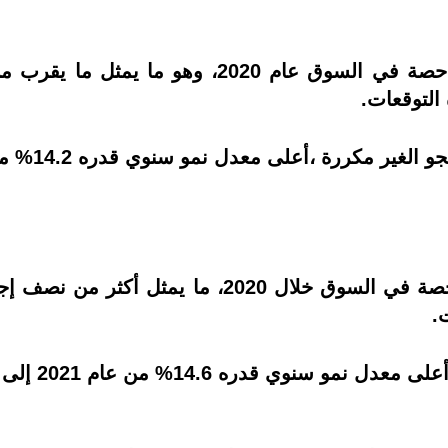
احتل قطاع زبدة المانجو المكررة أعلى حصة في الس
التوقعات.
ررة ،أعلى معدل نمو سنوي قدره 14.2% من 2021 إلى 2027.
احتل قطاع مستحضرات التجميل أعلى حصة في السوق 
.
نوي قدره 14.6% من عام 2021 إلى 2027.