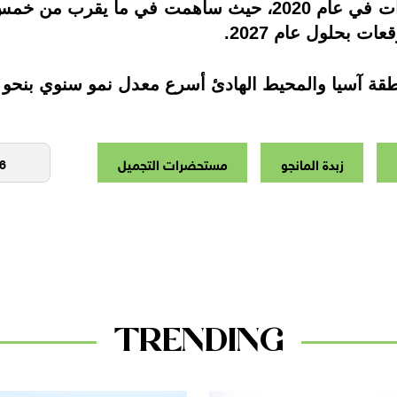
احتلت أوروبا أعلى حصة من حيث الإيرادات في عام 2020، حيث
ات بحلول عام 2027.
لمحيط الهادئ أسرع معدل نمو سنوي بنحو 16.1٪ خلال فترة التوقعات.
زبدة المانجو
مستحضرات التجميل
TRENDING