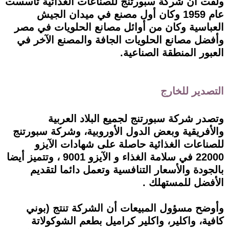
ولفت أن شركة سبورتنج للصناعات الغذائية تأسست
عام 1959 وكان أول مصنع في ميدان الجيش
العباسية وكان من أوائل مصانع الحلويات في مصر
وأفضل مصانع الحلويات الجافة والمصنع الآخر في
العبور المنطقة الصناعية.
التصدير للخارج
وتصدر شركة سبورتنج لجميع البلاد العربية
والأفريقية وبعض الدول الأوروبية، وشركة سبورتنج
للصناعات الغذائية حاصلة على شهادات الآيزو
22000 في سلامة الغذاء و الآيزو 9001 ، وتتميز أيضا
بالجودة والأسعار التنافسية وتعمل دائما لتقديم
الأفضل للمستهلك .
وأوضح مسؤول المبيعات أن الشركة تنتج (بوني
كافية، واكلير، واكلير كراميل بطعم الشوكولاتة