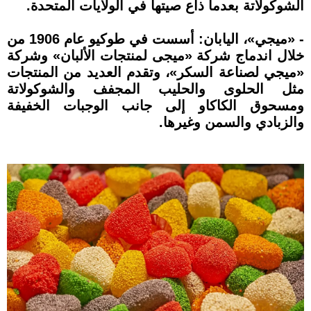
الشوكولاتة بعدما ذاع صيتها في الولايات المتحدة.
- «ميجي»، اليابان: أسست في طوكيو عام 1906 من
خلال اندماج شركة «ميجى لمنتجات الألبان» وشركة
«ميجي لصناعة السكر»، وتقدم العديد من المنتجات
مثل الحلوى والحليب المجفف والشوكولاتة
ومسحوق الكاكاو إلى جانب الوجبات الخفيفة
والزبادي والسمن وغيرها.