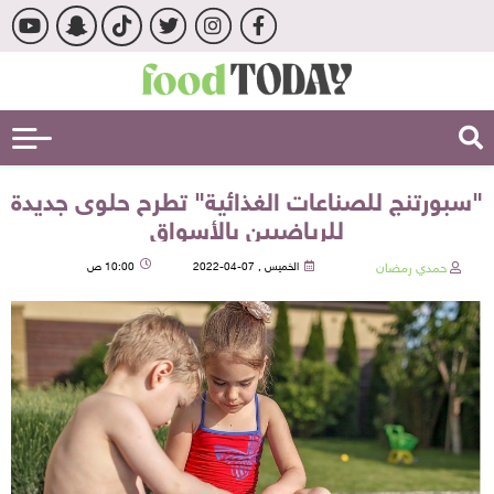
"سبورتنج للصناعات الغذائية" تطرح حلوى جديدة
للرياضيين بالأسواق
حمدي رمضان
الخميس , 07-04-2022
10:00 ص