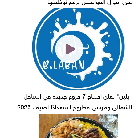
على أموال المواطنين بزعم توظيفها
"بلبن" تعلن افتتاح 7 فروع جديدة في الساحل
الشمالي ومرسى مطروح استعدادًا لصيف 2025