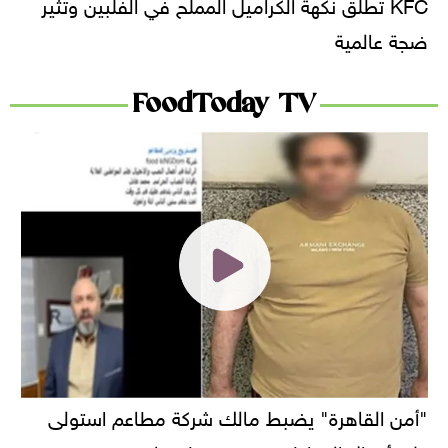
KFC تطلق نكهة الكراميل المملح في الفلبين وتثير
ضجة عالمية
FoodToday TV
"أمن القاهرة" يضبط مالك شركة مطاعم استولى