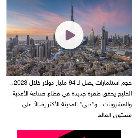
حجم استثمارات يصل لـ 94 مليار دولار خلال 2023..
الخليج يحقق طفرة جديدة في قطاع صناعة الأغذية
والمشروبات.. و"دبي" المدينة الأكثر إقبالاً على
مستوى العالم