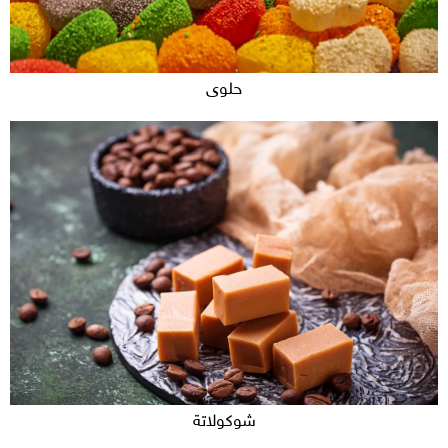
حلوى
شوكولاتة