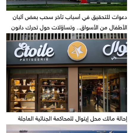
دعوات للتحقيق في أسباب تأخر سحب بعض ألبان
الأطفال من الأسواق.. وتساؤلات حول تحرك دانون
إحالة مالك محل إيتوال للمحاكمة الجنائية العاجلة