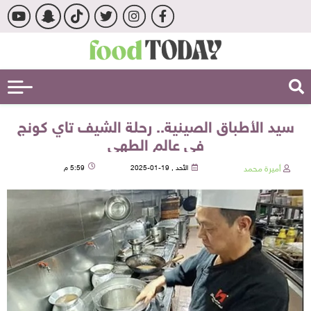
سيد الأطباق الصينية.. رحلة الشيف تاي كونج
في عالم الطهي
أميرة محمد
الأحد , 19-01-2025
5:59 م