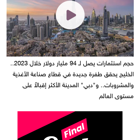
حجم استثمارات يصل لـ 94 مليار دولار خلال 2023..
الخليج يحقق طفرة جديدة في قطاع صناعة الأغذية
والمشروبات.. و"دبي" المدينة الأكثر إقبالاً على
مستوى العالم