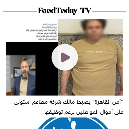
FoodToday TV
"أمن القاهرة" يضبط مالك شركة مطاعم استولى
على أموال المواطنين بزعم توظيفها