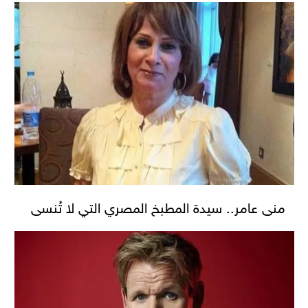
منى عامر.. سيدة المطبخ المصري التي لا تُنسى