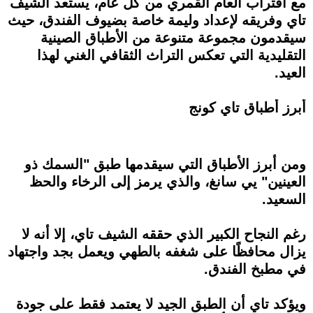
مع اقتراب العام القمري من كل عام، يستعد الشيف
تاي وفريقه لإعداد وليمة خاصة بضيوف الفندق، حيث
سيقدمون مجموعة متنوعة من الأطباق الصينية
التقليدية التي تعكس التراث الثقافي الغني لهذا
العيد.
أبرز أطباق تاي كونج
ومن أبرز الأطباق التي سيقدمها طبق "السمك ذو
العينين" يي سانغ، والذي يرمز إلى الرخاء والحظ
السعيد.
رغم النجاح الكبير الذي حققه الشيف تاي، إلا أنه لا
يزال محافظًا على شغفه بالطهي ويعمل بجد واجتهاد
في مطبخ الفندق.
ويؤكد تاي أن الطبق الجيد لا يعتمد فقط على جودة