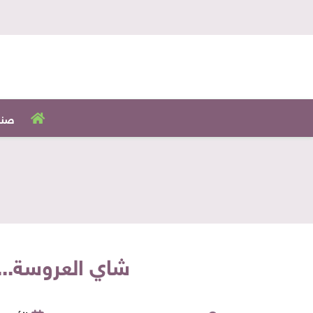
صنا
شاي العروسة...