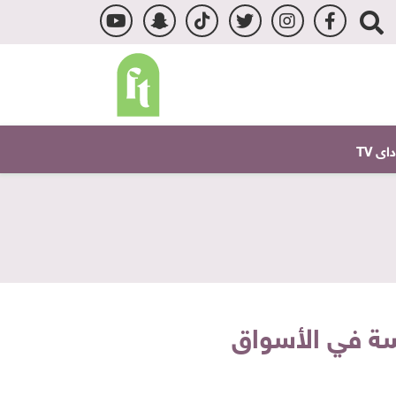
ى TV
سة في الأسواق