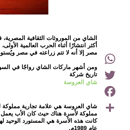
instagram
الشاي من الموروثات الثقافية المصرية،
مصر إلا أنه لا تتم زراعته في مصر ويُست
WhatsApp
ومن أشهر ماركات الشاي رواجًا في الس
Twitter
تاريخ شركة
شاي العروسة
Facebook
Share
مملوكة لأسرة هناك حيث كان الأب يعمل في
كانت هذه الأسرة هي المستورد الوحيد لها
عام 1989م.