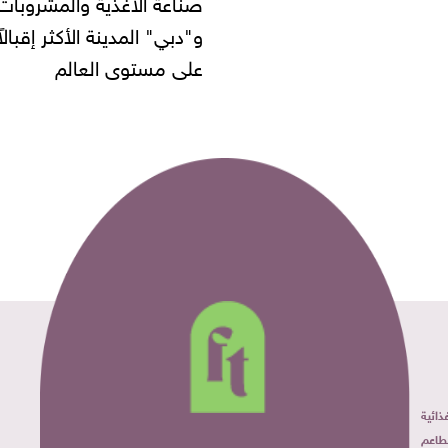
 الأغذية والمشروبات..
" المدينة الأكثر إقبالاً
مستوى العالم
ائية
طاعم