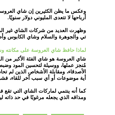
أرباحها لا تتعدى المليوني دولار سنويًا.
وظهرت العديد من شركات الشاي غير المح
تي والجوهرة والسلام وشاي الكابوس وأص
لماذا حافظ شاي العروسة على مكانته وش
شاي العروسة هو شاي الفئة الأكبر من الم
مُنجز عملها، ووسيلة لتحسين المود وضبط
الأصدقاء، ومقابلة الأشخاص الذين لم تح
أية موضوعات أو أي سبب آخر للقاء، فشرب 
كما أنه ينتمي لماركات الشاي التي تقع 
ومذاقه الذي يجعله مرغوبًا في حد ذاته