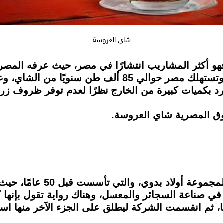
شاي العروسة
 فهو أكثر المشاريب انتشارًا في مصر، حيث عرفه الم
أكثر انتشارًا أثناء الحرب العالمية الأولى، وتستهلك مص
ورد بكميات كبيرة من الخارج نظرًا لعدم توفر ظروف زرا
وق المصرية شاي العروسة.
شاي العروسة هي علامة تجاري
 صناعة السجائر والمعسل، وهناك رواية تقول بإنها كانت
، ثم انقسمت الشركة ليطلق على الجزء الآخر منها اسم