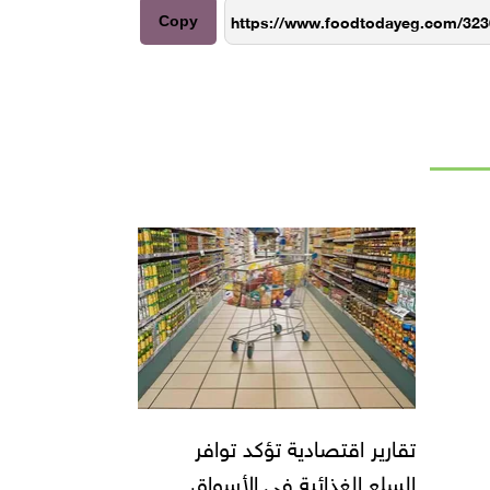
Copy
تقارير اقتصادية تؤكد توافر
السلع الغذائية في الأسواق