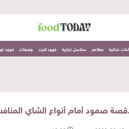
عات غذائية
مطاعم
سلاسل تجارية
فوود لايت
وصفات
فوود تودا
قصة صمود أمام أنواع الشاي المناف