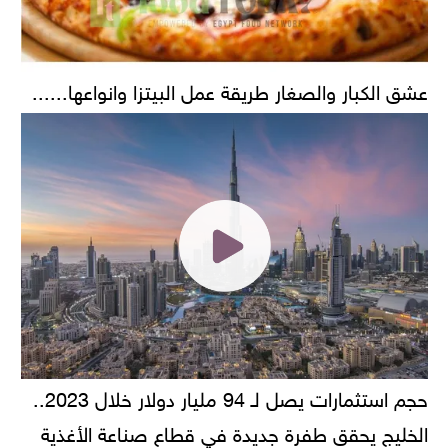
عشق الكبار والصغار طريقة عمل البيتزا وانواعها......
حجم استثمارات يصل لـ 94 مليار دولار خلال 2023..
الخليج يحقق طفرة جديدة في قطاع صناعة الأغذية