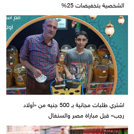
الشخصية بتخفيضات 25%
اشتري طلبات مجانية بـ 500 جنيه من «أولاد
رجب» قبل مباراة مصر والسنغال