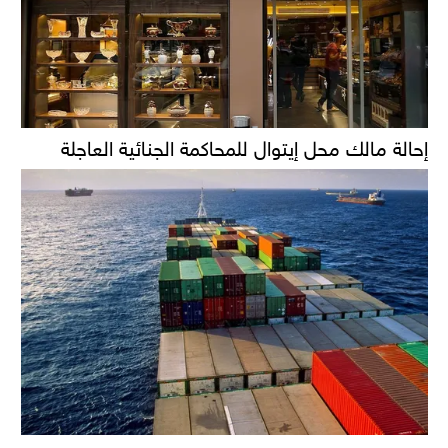
إحالة مالك محل إيتوال للمحاكمة الجنائية العاجلة