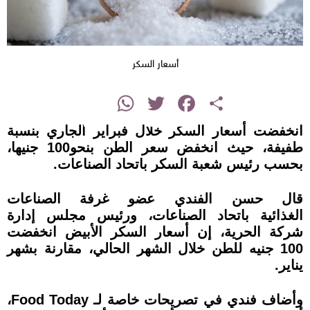
أسعار السكر
instagram
WhatsApp
Twitter
Facebook
Share
انخفضت أسعار السكر خلال فبراير الجاري بنسبة
طفيفة، حيث انخفض سعر الطن بنحو100 جنيها،
بحسب رئيس شعبة السكر باتحاد الصناعات.
قال حسن الفندي عضو غرفة الصناعات
الغذائية باتحاد الصناعات، ورئيس مجلس إدارة
شركة الحرية، إن أسعار السكر الأبيض انخفضت
100 جنيه للطن خلال الشهر الحالي، مقارنة بشهر
يناير.
وأضاف فندي في تصريحات خاصة لـ Food Today،