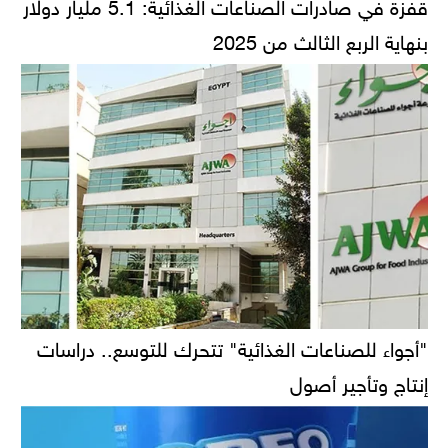
قفزة في صادرات الصناعات الغذائية: 5.1 مليار دولار
بنهاية الربع الثالث من 2025
"أجواء للصناعات الغذائية" تتحرك للتوسع.. دراسات
إنتاج وتأجير أصول