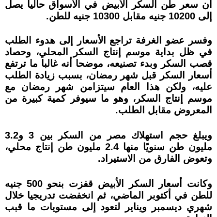
أن سعر طن السكر الأبيض في الأسواق حاليا يصل
إلى 10200 جنيه مقابل 10300 جنيه للطن.
وفسر عضو الغرفة تراجع الأسعار إلى هدوء الطلب
في ظل بداية موسم إنتاج السكر المحلي، وحصاد
قصب السكر وبدء تصنيعه، موضحا أنه غالبا ما ترتفع
أسعار السكر قبل شهر رمضان، بسبب زيادة الطلب
عليه، ولكن هذا العام سيتزامن شهر رمضان مع
موسم إنتاج السكر، وهو ما سيوفر كمية كبيرة من
المعروض مقابل الطلب.
ويبلغ حجم استهلاك مصر من السكر بين 3 و3.2
مليون طن سنويًا منها 2.4 مليون طن إنتاج محلي،
وتعوض الفارق من الاستيراد.
وكانت أسعار السكر الأبيض قفزت بنحو 500 جنيه
للطن في أكتوبر الماضي، ثم انخفضت تدريجيا خلال
شهري ديسمبر ويناير لتعود إلى مستويات ما قبب