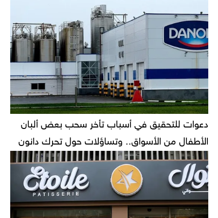
دعوات للتحقيق في أسباب تأخر سحب بعض ألبان
الأطفال من الأسواق.. وتساؤلات حول تحرك دانون