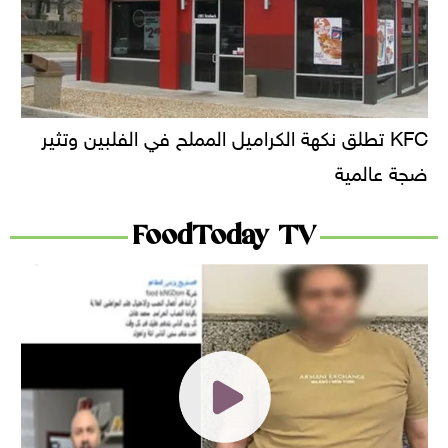
KFC تطلق نكهة الكراميل المملح في الفلبين وتثير
ضجة عالمية
FoodToday TV