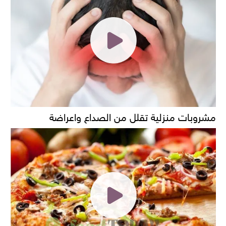
مشروبات منزلية تقلل من الصداع واعراضة