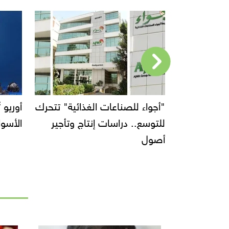
"أجواء للصناعات الغذائية" تتحرك
للتوسع.. دراسات إنتاج وتأجير
الأسواق بالولايا
أصول