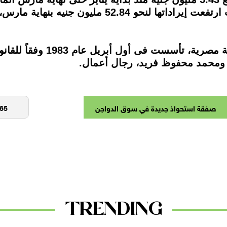
 ومحمد محفوظ فريد، رجال أعمال.
صفقة استحواذ جديدة في سوق الدواجن
TRENDING