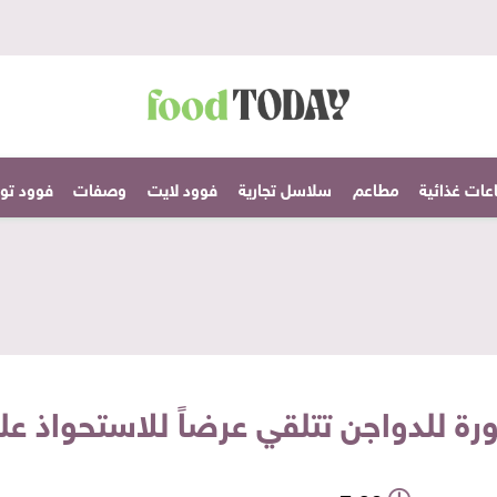
عات غذائية
مطاعم
سلاسل تجارية
فوود لايت
وصفات
فوود تودا
ة للدواجن تتلقي عرضاً للاستحواذ ع