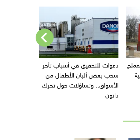
وات للتحقيق في أسباب تأخر
إحالة مالك محل إيتوال 
ب بعض ألبان الأطفال من
الجنائية العاجلة
أسواق.. وتساؤلات حول تحرك
نون