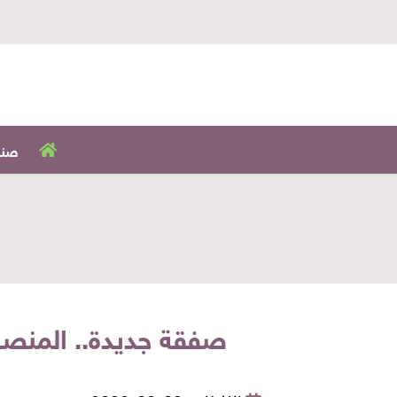
صنا
صفقة جديدة.. المنصور