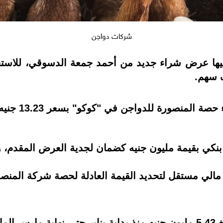
شركات دواجن
قيها عرض شراء جديد من أحمد جمعة الدسوقي، للاس
وأوضحت الشرك
نكي بقيمة مليون جنيه كضمان لجدية العرض المقدم، 
الي مستقل لتحديد القيمة العادلة لحصة شركة المنصو