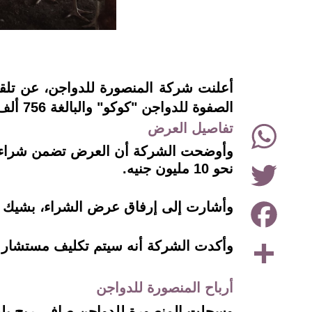
instagram
أعلنت شركة المنصورة للدواجن، عن تل
الصفوة للدواجن "كوكو" والبالغة 756 ألف سهم.
WhatsApp
تفاصيل العرض
Twitter
نحو 10 مليون جنيه.
Facebook
وأشارت إلى إرفاق عرض الشراء، بشيك ب
Share
وأكدت الشركة أنه سيتم تكليف مستشار م
أرباح المنصورة للدواجن