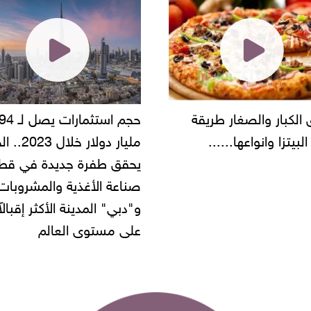
ار والصغار طريقة
حجم استثمارات يصل لـ 94
زا وانواعها......
مليار دولار خلال 2023.. الخ
يحقق طفرة جديدة في قطاع
صناعة الأغذية والمشروبات..
و"دبي" المدينة الأكثر إقبالاً
على مستوى العالم