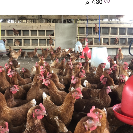
7:30 م