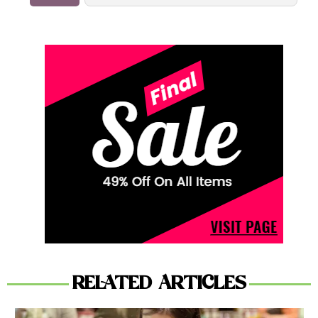
RELATED ARTICLES