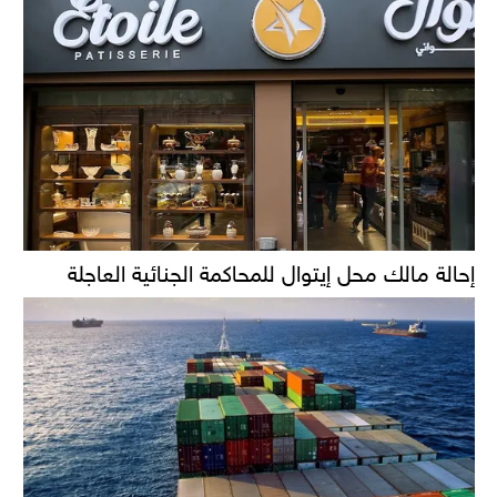
إحالة مالك محل إيتوال للمحاكمة الجنائية العاجلة