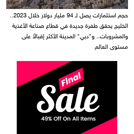
حجم استثمارات يصل لـ 94 مليار دولار خلال 2023..
الخليج يحقق طفرة جديدة في قطاع صناعة الأغذية
والمشروبات.. و"دبي" المدينة الأكثر إقبالاً على
مستوى العالم