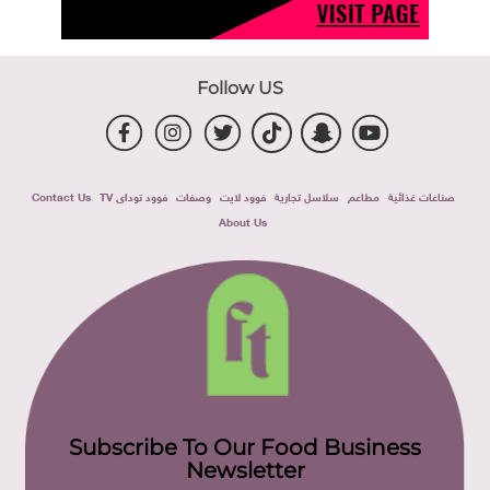
Follow US
صناعات غذائية
مطاعم
سلاسل تجارية
فوود لايت
وصفات
فوود توداى TV
Contact Us
About Us
Subscribe To Our Food Business
Newsletter