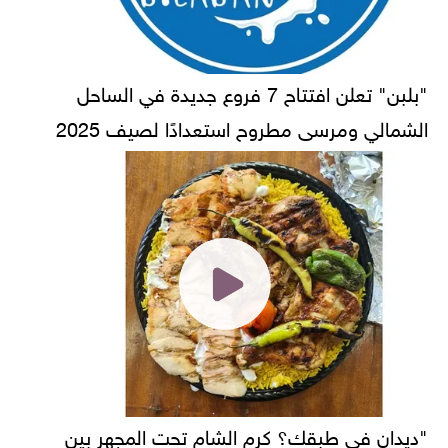
"بلبن" تعلن افتتاح 7 فروع جديدة في الساحل
الشمالي ومرسى مطروح استعدادًا لصيف 2025
"ديدان في طبقك؟ كرم الشام تحت المجهر بين