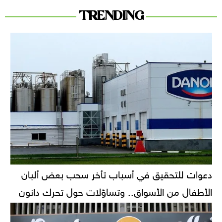
TRENDING
دعوات للتحقيق في أسباب تأخر سحب بعض ألبان
الأطفال من الأسواق.. وتساؤلات حول تحرك دانون