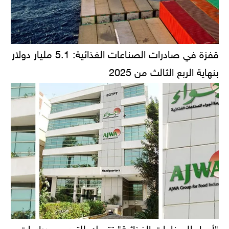
قفزة في صادرات الصناعات الغذائية: 5.1 مليار دولار
بنهاية الربع الثالث من 2025
"أجواء للصناعات الغذائية" تتحرك للتوسع.. دراسات