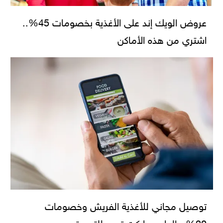
عروض الويك إند على الأغذية بخصومات 45%..
اشتري من هذه الأماكن
توصيل مجاني للأغذية الفريش وخصومات
20%.. الهايبر ماركت تروج للتسوق من