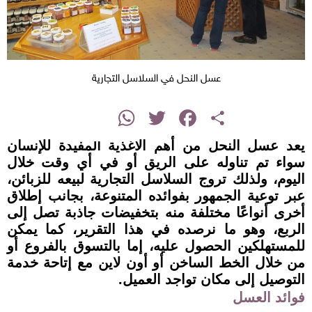
عسل النحل في السلاسل التجارية
instagram
WhatsApp
Twitter
Facebook
Share
يعد عسل النحل من أهم الأغذية المفيدة للإنسان
سواء تم تناوله على الريق أو في أي وقت خلال
اليوم، ولذلك تروج السلاسل التجارية لبيعه للزبائن،
عبر توعية الجمهور بفوائده المتنوعة، بجانب إطلاق
أخرى أنواعًا مختلفة منه بتخفيضات جاذبة تصل إلى
الربع، وهو ما نرصده في هذا التقرير، كما يمكن
للمستهلكين الحصول عليه، إما بالتسوق بالفروع أو
من خلال الخط الساخن أو أون لاين مع إتاحة خدمة
التوصيل إلى مكان تواجد العميل.
فوائد العسل