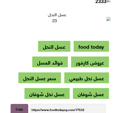
عسل النحل
food today
عسل النحل
عروض كارفور
فوائد العسل
عسل نحل طبيعي
سعر عسل النحل
عسل شوفان
عسل نحل شوفان
Copy