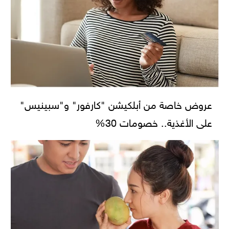
عروض خاصة من أبلكيشن "كارفور" و"سبينيس"
على الأغذية.. خصومات 30%