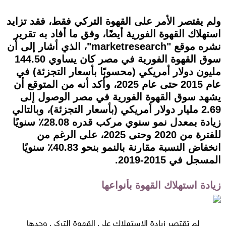
ولم يقتصر الأمر على القهوة التركي فقط، فقد تزايد
استهلاك القهوة الفورية أيضًا، وفق ما أفاد به تقرير
نشره موقع "marketresearch"، الذي أشار إلى أن
سوق القهوة الفورية في مصر كان يساوي 144.50
مليون دولار أمريكي (محسوبًا بأسعار التجزئة) في
عام 2015 حتى عام 2025، وأكد أنه من المتوقع أن
يشهد سوق القهوة الفورية في مصر الوصول إلى
2.69 مليار دولار أمريكي (بأسعار التجزئة)، وبالتالي
زيادة بمعدل نمو سنوي مركب قدره 28.08٪ سنويًا
للفترة من 2020 وحتى 2025، على الرغم من
انخفاض النسبة مقارنة بالنمو بنحو 40.83٪ سنويًا
المسجل في 2015-2019.
زيادة استهلاك القهوة بأنواعها
لم تقتصر زيادة الاستهلاك على القهوة التركي وحدها