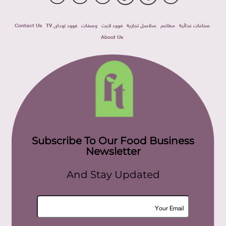
صناعات غذائية
مطاعم
سلاسل تجارية
فوود لايت
وصفات
فوود توداى TV
Contact Us
About Us
Subscribe To Our Food Business
Newsletter
And Stay Updated