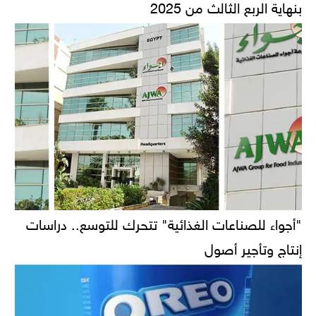
بنهاية الربع الثالث من 2025
"أجواء للصناعات الغذائية" تتحرك للتوسع.. دراسات
إنتاج وتأجير أصول