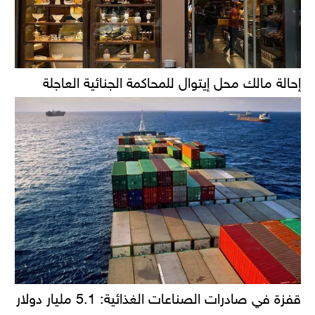
إحالة مالك محل إيتوال للمحاكمة الجنائية العاجلة
قفزة في صادرات الصناعات الغذائية: 5.1 مليار دولار