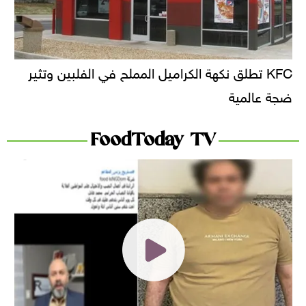
KFC تطلق نكهة الكراميل المملح في الفلبين وتثير
ضجة عالمية
FoodToday TV