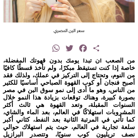
سعر البن المصري
instagram
WhatsApp
Twitter
Facebook
Share
من الصعب أن تبدأ يومك بدون قهوتك المفضلة،
خاصة إذا كنت تستيقظ مبكرًا، ولم تأخذ قسطًا كافيًا
من النوم، وتحتاج إلى التركيز في عملك، ولذلك فقد
أصبح فنجان أو كوب القهوة الصباحي أساسيًا للكثير
من الناس، وهو ما أدى إلى نمو سوق البن في مصر
بصورة كبيرة، وهناك توقعات بزيادة هذا النمو خلال
السنوات المقبلة، وتعد القهوة هي ثالث أكثر
المشروبات استهلاكًا في العالم، بعد الماء والشاي،
كما تأتي في المرتبة الثانية بعد النفط، كثاني أكبر
سلعة تجارية في العالم، حيث يتم استهلاك حوالي
نصف تريليون كوب سنويًا، وتتصدر البرازيل