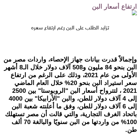
ارتفاع أسعار البن
تزايد الطلب على البن رغم ارتفاع سعره
وإجمالاً قدرت بيانات جهاز الإحصاء، واردات مصر من
البن بنحو 84 مليون و508 آلاف دولار خلال الـ8 أشهر
الأولى من عام 2021، وذلك على الرغم من ارتفاع
سعر استيراد البن بنحو 20% خلال العام الماضي
2021 ، لتترواح أسعار البن "الروبوستا" بين 2500
إلى 4 آلاف دولار للطن، والبن "الأرابيكا" بين 4000
إلى 6 آلاف دولار للطن، وفق ما أعلنته شعبة البن
باتحاد الغرف التجارية، والتي قالت أن مصر تستهلك
100% من واردتها من البن سنويًا والبالغة 70 ألف
طن.