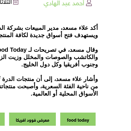
أحمد عبد الهادي
الثلاثاء , 06
أكد علاء مسعد، مدير المبيعات بشركة ال
ويستهدف فتح أسواق جديدة لكافة المنتج
وجنوب أفريقيا وكل دول الخليج.
وأشار علاء مسعد، إلى أن منتجات الدرة ت
من ناحية الفئة السعرية، وأصبحت منتجاتن
الأسواق المحلية أو العالمية.
food today
معرض فوود افريكا