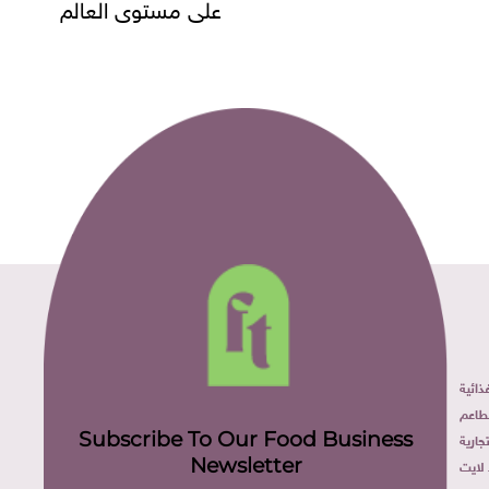
على مستوى العالم
ائية
طاعم
Subscribe To Our Food Business
ارية
Newsletter
لايت