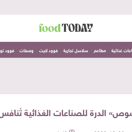
عات غذائية
مطاعم
سلاسل تجارية
فوود لايت
وصفات
فوود تودا
» الدرة للصناعات الغذائية تُنافس ب