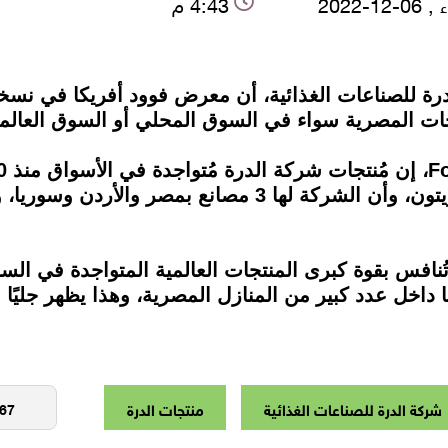
-12-2022
4:43 م
درة للصناعات الغذائية، أن معرض فوود أفريكا في نسخت
ات المصرية سواء في السوق المحلي أو السوق العالم
والكاتشب والصوصات والمخلل وزيت الزيتون، وأن الشركة لها
ُنافس بقوة كبرى المنتجات العالمية المتواجدة في الس
ا داخل عدد كبير من المنازل المصرية، وهذا يظهر جليًا
شركة الدرة للصناعات الغذائية
منتجات الدرة