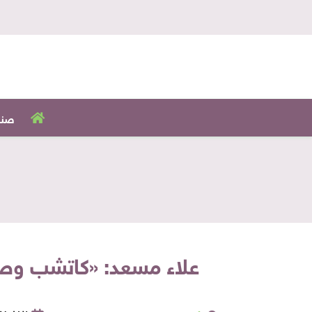
صنا
علاء مسعد: «كاتشب وصوص