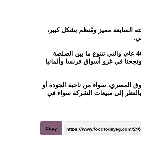
ه السابعة مميز ومُنظم بشكل كبير،
ي.
وقال مسعد، في تصريحات لـ Food Today، إن مُنتجات شركة الدرة مُتواجدة في الأسواق منذ 40 عام، والتي تتنوع ما بين الصلصة
 3 مصانع بمصر والأردن وسوريا، ونجحنا في غزو أسواق فرنسا وألمانيا
وق المصري، سواء من ناحية الجودة أو
 بالنظر إلى مبيعات الشركة سواء في
Copy