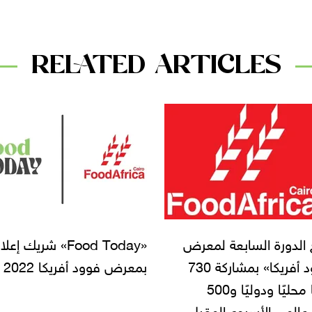
RELATED ARTICLES
«Food Today» شريك إعلامي
بمعرض فوود أفريكا 2022
Food: نستهدف تصد
المنتجات المصرية لأمر
وكندا