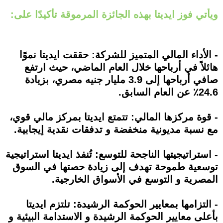
ويأتي فوز ايديتا بهذه الجائزة المرموقة تأكيدًا على:
- الأداء المالي المتميز للشركة: حققت ايديتا نموًا
هائلاً في أرباحها خلال العام الماضي، حيث ارتفع
صافي أرباحها إلى 3.9 مليار جنيه مصري، بزيادة
24.6٪ عن العام السابق.
- قوة مركزها المالي: تتمتع ايديتا بمركز مالي قوي،
مع نسبة مديونية منخفضة و تدفقات نقدية إيجابية.
- استراتيجيتها الناجحة للتوسع: تُنفذ ايديتا استراتيجية
توسعية طموحة تهدف إلى زيادة حصتها في السوق
المصرية و التوسع في الأسواق الخارجية.
- التزامها بمعايير الحوكمة الرشيدة: تلتزم ايديتا
بأعلى معايير الحوكمة الرشيدة و الاستدامة البيئية و