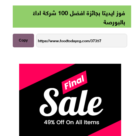
فوز ايديتا بجائزة افضل 100 شركة اداءً
بالبورصة
Copy