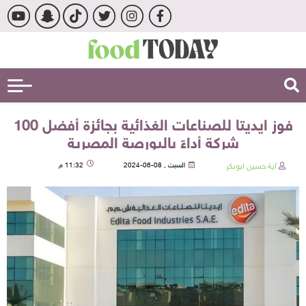
فوز ايديتا للصناعات الغذائية بجائزة أفضل 100
شركة أداءً بالبورصة المصرية
آية حسين ابوبكر
السبت , 08-06-2024
11:32 م