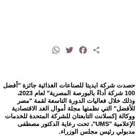
instagram
WhatsApp
Twitter
Facebook
Share
حصدت شركة ايديتا للصناعات الغذائية جائزة "أفضل
100 شركة أداءً بالبورصة المصرية" لعام 2023،
وذلك خلال فعاليات الدورة التاسعة لقمة "مصر
للأفضل" التي نظمتها مجلة أموال الغد الاقتصادية
ووكالة إكسلانت التابعتان للشركة المتحدة للخدمات
الإعلامية "UMS"، تحت رعاية الدكتور مصطفى
مدبولي رئيس مجلس الوزراء.