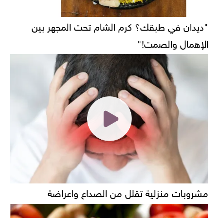
"ديدان في طبقك؟ كرم الشام تحت المجهر بين
الإهمال والصمت!"
مشروبات منزلية تقلل من الصداع واعراضة