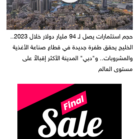
حجم استثمارات يصل لـ 94 مليار دولار خلال 2023..
الخليج يحقق طفرة جديدة في قطاع صناعة الأغذية
والمشروبات.. و"دبي" المدينة الأكثر إقبالاً على
مستوى العالم