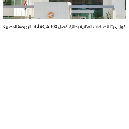
فوز ايديتا للصناعات الغذائية بجائزة أفضل 100 شركة أداءً بالبورصة المصرية