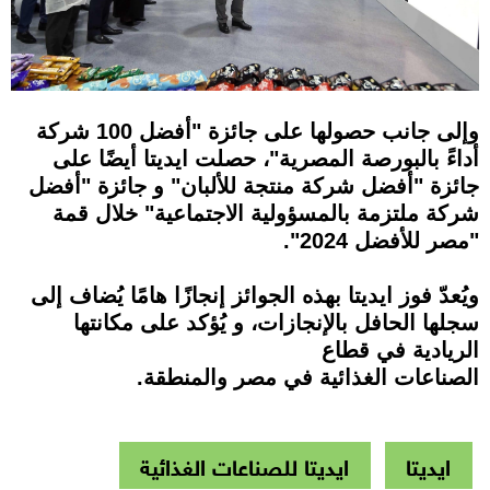
وإلى جانب حصولها على جائزة "أفضل 100 شركة
أداءً بالبورصة المصرية"، حصلت ايديتا أيضًا على
جائزة "أفضل شركة منتجة للألبان" و جائزة "أفضل
شركة ملتزمة بالمسؤولية الاجتماعية" خلال قمة
"مصر للأفضل 2024".
ويُعدّ فوز ايديتا بهذه الجوائز إنجازًا هامًا يُضاف إلى
سجلها الحافل بالإنجازات، و يُؤكد على مكانتها
الريادية في قطاع
الصناعات الغذائية في مصر والمنطقة.
ايديتا
ايديتا للصناعات الغذائية