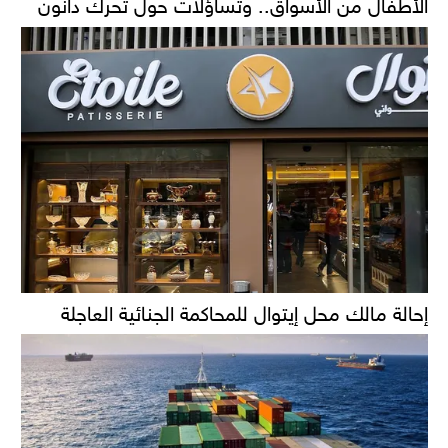
الأطفال من الأسواق.. وتساؤلات حول تحرك دانون
إحالة مالك محل إيتوال للمحاكمة الجنائية العاجلة