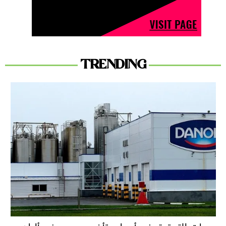
TRENDING
دعوات للتحقيق في أسباب تأخر سحب بعض ألبان