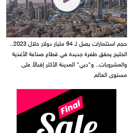
حجم استثمارات يصل لـ 94 مليار دولار خلال 2023..
الخليج يحقق طفرة جديدة في قطاع صناعة الأغذية
والمشروبات.. و"دبي" المدينة الأكثر إقبالاً على
مستوى العالم