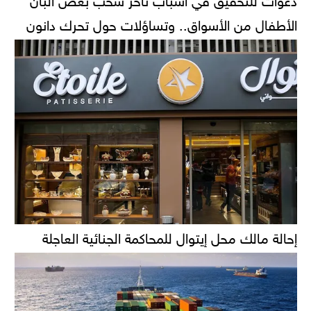
الأطفال من الأسواق.. وتساؤلات حول تحرك دانون
إحالة مالك محل إيتوال للمحاكمة الجنائية العاجلة