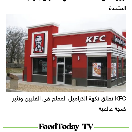
المتحدة
KFC تطلق نكهة الكراميل المملح في الفلبين وتثير
ضجة عالمية
FoodToday TV