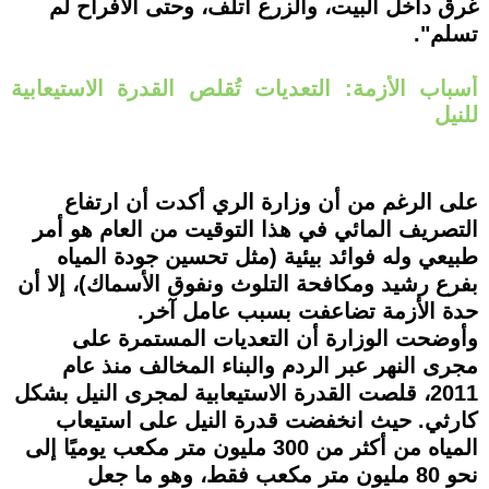
غرق داخل البيت، والزرع اتلف، وحتى الأفراح لم
تسلم".
أسباب الأزمة: التعديات تُقلص القدرة الاستيعابية
للنيل
على الرغم من أن وزارة الري أكدت أن ارتفاع
التصريف المائي في هذا التوقيت من العام هو أمر
طبيعي وله فوائد بيئية (مثل تحسين جودة المياه
بفرع رشيد ومكافحة التلوث ونفوق الأسماك)، إلا أن
حدة الأزمة تضاعفت بسبب عامل آخر.
وأوضحت الوزارة أن التعديات المستمرة على
مجرى النهر عبر الردم والبناء المخالف منذ عام
2011، قلصت القدرة الاستيعابية لمجرى النيل بشكل
كارثي. حيث انخفضت قدرة النيل على استيعاب
المياه من أكثر من 300 مليون متر مكعب يوميًا إلى
نحو 80 مليون متر مكعب فقط، وهو ما جعل