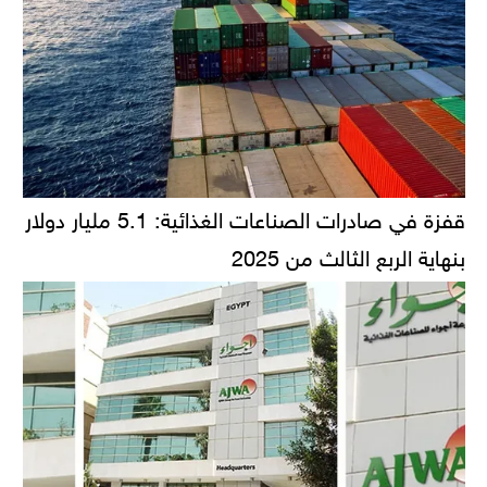
قفزة في صادرات الصناعات الغذائية: 5.1 مليار دولار
بنهاية الربع الثالث من 2025