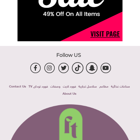
Follow US
صناعات غذائية
مطاعم
سلاسل تجارية
فوود لايت
وصفات
فوود توداى TV
Contact Us
About Us