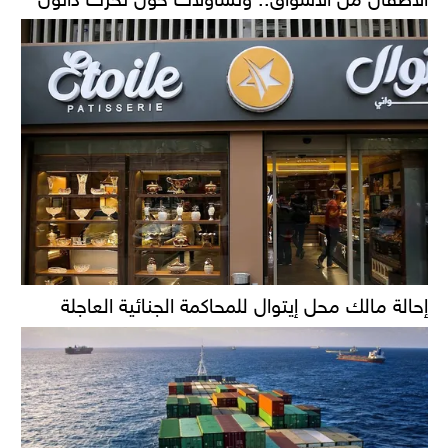
إحالة مالك محل إيتوال للمحاكمة الجنائية العاجلة