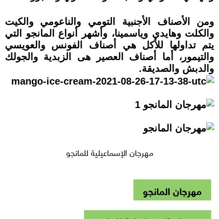
ومن الأصناف الأجنبية التومي والناعومي والكيت
والكلت وهايدي وياسمينا، وأشهر أنواع المانجو التي
يتم تداولها للأكل هي أصناف الفونس والعويسي
والتيمور، أما أصناف العصير هى الزبدية والجولك
والدبش والصديقة.
مهرجان الإسماعيلية للمانجو
مهرجان المانجو