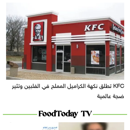
KFC تطلق نكهة الكراميل المملح في الفلبين وتثير
ضجة عالمية
FoodToday TV