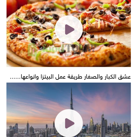
عشق الكبار والصغار طريقة عمل البيتزا وانواعها......