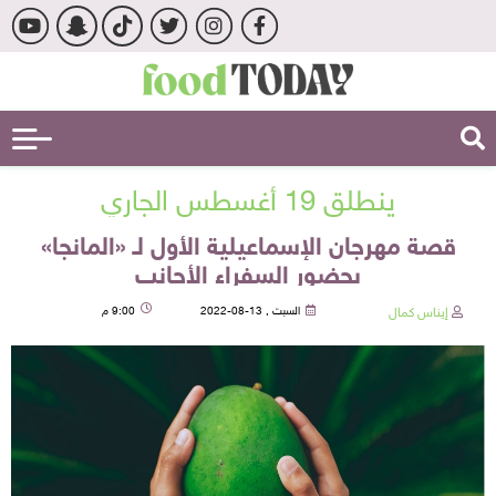
ينطلق 19 أغسطس الجاري
قصة مهرجان الإسماعيلية الأول لـ «المانجا»
بحضور السفراء الأجانب
إيناس كمال
السبت , 13-08-2022
9:00 م