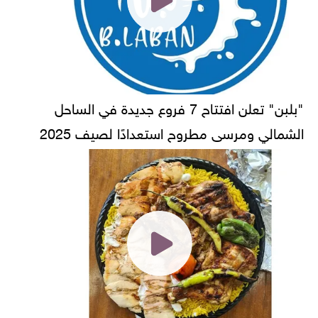
"بلبن" تعلن افتتاح 7 فروع جديدة في الساحل
الشمالي ومرسى مطروح استعدادًا لصيف 2025