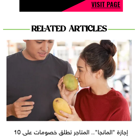
RELATED ARTICLES
إجازة "المانجا".. المتاجر تطلق خصومات على 10