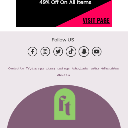
Follow US
صناعات غذائية
مطاعم
سلاسل تجارية
فوود لايت
وصفات
فوود توداى TV
Contact Us
About Us