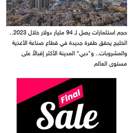
حجم استثمارات يصل لـ 94 مليار دولار خلال 2023..
الخليج يحقق طفرة جديدة في قطاع صناعة الأغذية
والمشروبات.. و"دبي" المدينة الأكثر إقبالاً على
مستوى العالم